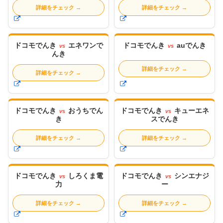
詳細をチェック
→
詳細をチェック
→
ドコモでんき
エネワンで
ドコモでんき
auでんき
vs
vs
んき
詳細をチェック
→
詳細をチェック
→
ドコモでんき
おうちでん
ドコモでんき
キューエネ
vs
vs
き
スでんき
詳細をチェック
→
詳細をチェック
→
ドコモでんき
しろくま電
ドコモでんき
シンエナジ
vs
vs
力
ー
詳細をチェック
→
詳細をチェック
→