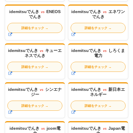
idemitsuでんき
ENEOS
idemitsuでんき
エネワン
vs
vs
でんき
でんき
詳細をチェック
→
詳細をチェック
→
idemitsuでんき
キューエ
idemitsuでんき
しろくま
vs
vs
ネスでんき
電力
詳細をチェック
→
詳細をチェック
→
idemitsuでんき
シンエナ
idemitsuでんき
新日本エ
vs
vs
ジー
ネルギー
詳細をチェック
→
詳細をチェック
→
idemitsuでんき
jcom電
idemitsuでんき
Japan電
vs
vs