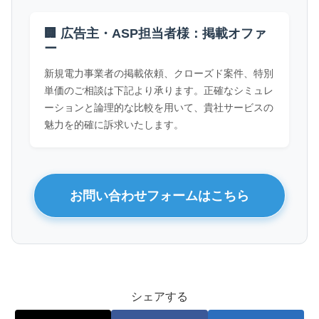
🏢 広告主・ASP担当者様：掲載オファ
ー
新規電力事業者の掲載依頼、クローズド案件、特別
単価のご相談は下記より承ります。正確なシミュレ
ーションと論理的な比較を用いて、貴社サービスの
魅力を的確に訴求いたします。
お問い合わせフォームはこちら
シェアする