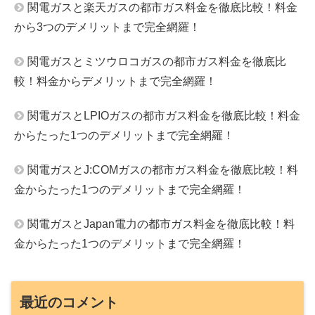
関電ガスと楽天ガスの都市ガス料金を徹底比較！料金
から3つのデメリットまで完全網羅！
関電ガスとミツウロコガスの都市ガス料金を徹底比
較！料金からデメリットまで完全網羅！
関電ガスとLPIOガスの都市ガス料金を徹底比較！料金
からたった1つのデメリットまで完全網羅！
関電ガスとJ:COMガスの都市ガス料金を徹底比較！料
金からたった1つのデメリットまで完全網羅！
関電ガスとJapan電力の都市ガス料金を徹底比較！料
金からたった1つのデメリットまで完全網羅！
最近のコメント