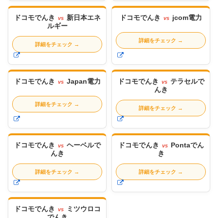
ドコモでんき
新日本エネ
ドコモでんき
jcom電力
vs
vs
ルギー
詳細をチェック
→
詳細をチェック
→
ドコモでんき
Japan電力
ドコモでんき
テラセルで
vs
vs
んき
詳細をチェック
→
詳細をチェック
→
ドコモでんき
ヘーベルで
ドコモでんき
Pontaでん
vs
vs
んき
き
詳細をチェック
→
詳細をチェック
→
ドコモでんき
ミツウロコ
vs
でんき