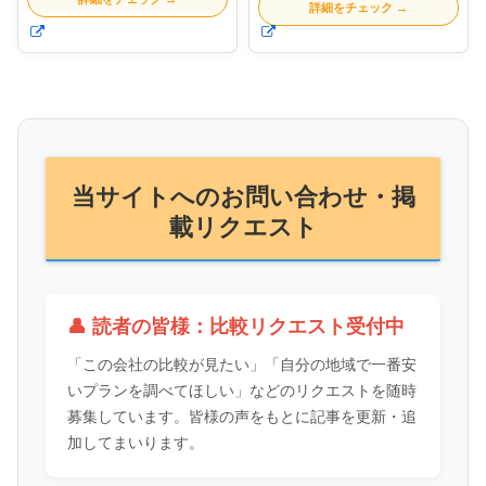
詳細をチェック
→
当サイトへのお問い合わせ・掲
載リクエスト
👤 読者の皆様：比較リクエスト受付中
「この会社の比較が見たい」「自分の地域で一番安
いプランを調べてほしい」などのリクエストを随時
募集しています。皆様の声をもとに記事を更新・追
加してまいります。