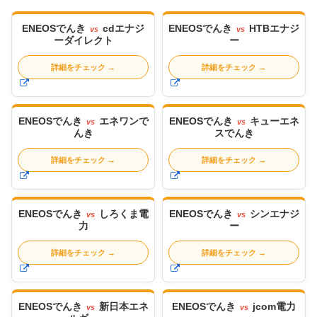
ENEOSでんき
cdエナジ
ENEOSでんき
HTBエナジ
vs
vs
ーダイレクト
ー
詳細をチェック
→
詳細をチェック
→
ENEOSでんき
エネワンで
ENEOSでんき
キューエネ
vs
vs
んき
スでんき
詳細をチェック
→
詳細をチェック
→
ENEOSでんき
しろくま電
ENEOSでんき
シンエナジ
vs
vs
力
ー
詳細をチェック
→
詳細をチェック
→
ENEOSでんき
新日本エネ
ENEOSでんき
jcom電力
vs
vs