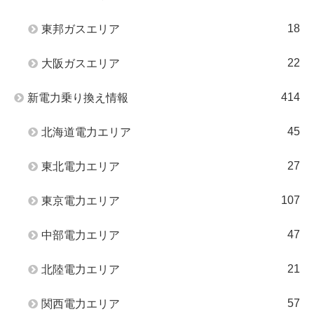
18
東邦ガスエリア
22
大阪ガスエリア
414
新電力乗り換え情報
45
北海道電力エリア
27
東北電力エリア
107
東京電力エリア
47
中部電力エリア
21
北陸電力エリア
57
関西電力エリア