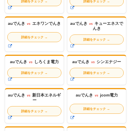
詳細をチェック
→
詳細をチェック
→
auでんき
エネワンでんき
auでんき
キューエネスで
vs
vs
んき
詳細をチェック
→
詳細をチェック
→
auでんき
しろくま電力
auでんき
シンエナジー
vs
vs
詳細をチェック
→
詳細をチェック
→
auでんき
新日本エネルギ
auでんき
jcom電力
vs
vs
ー
詳細をチェック
→
詳細をチェック
→