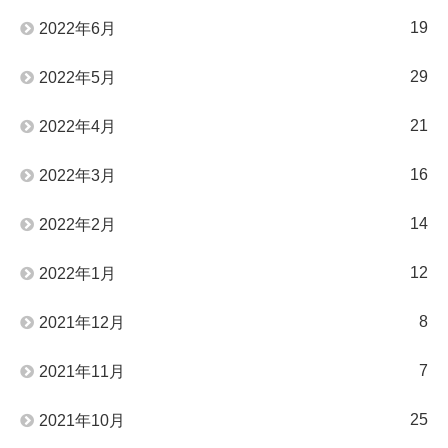
19
2022年6月
29
2022年5月
21
2022年4月
16
2022年3月
14
2022年2月
12
2022年1月
8
2021年12月
7
2021年11月
25
2021年10月