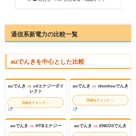
通信系新電力の比較一覧
auでんきを中心とした比較
auでんき
cdエナジーダイ
auでんき
idemitsuでんき
vs
vs
レクト
詳細をチェック
→
詳細をチェック
→
auでんき
HTBエナジー
auでんき
ENEOSでんき
vs
vs