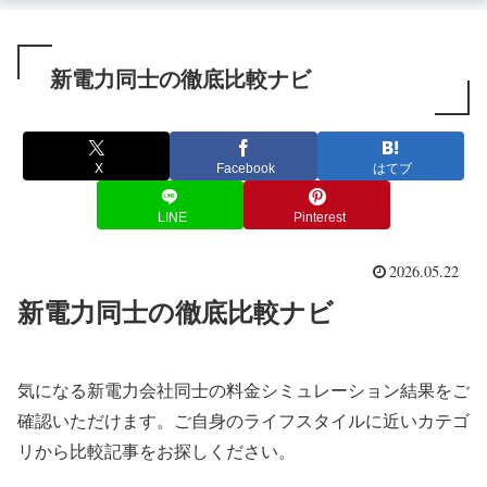
新電力同士の徹底比較ナビ
X
Facebook
はてブ
LINE
Pinterest
2026.05.22
新電力同士の徹底比較ナビ
気になる新電力会社同士の料金シミュレーション結果をご
確認いただけます。ご自身のライフスタイルに近いカテゴ
リから比較記事をお探しください。