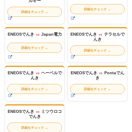
ルギー
詳細をチェック
→
詳細をチェック
→
ENEOSでんき
Japan電力
ENEOSでんき
テラセルで
vs
vs
んき
詳細をチェック
→
詳細をチェック
→
ENEOSでんき
ヘーベルで
ENEOSでんき
Pontaでん
vs
vs
んき
き
詳細をチェック
→
詳細をチェック
→
ENEOSでんき
ミツウロコ
vs
でんき
詳細をチェック
→