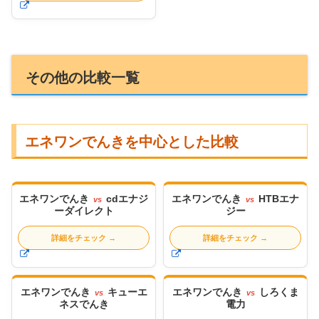
その他の比較一覧
エネワンでんきを中心とした比較
エネワンでんき
cdエナジ
エネワンでんき
HTBエナ
vs
vs
ーダイレクト
ジー
詳細をチェック
→
詳細をチェック
→
エネワンでんき
キューエ
エネワンでんき
しろくま
vs
vs
ネスでんき
電力