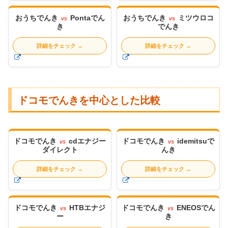
おうちでんき
Pontaでん
おうちでんき
ミツウロコ
vs
vs
き
でんき
詳細をチェック
→
詳細をチェック
→
ドコモでんきを中心とした比較
ドコモでんき
cdエナジー
ドコモでんき
idemitsuで
vs
vs
ダイレクト
んき
詳細をチェック
→
詳細をチェック
→
ドコモでんき
HTBエナジ
ドコモでんき
ENEOSでん
vs
vs
ー
き