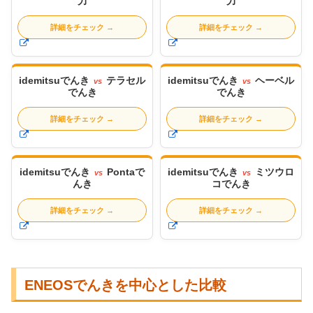
力
力
詳細をチェック
→
詳細をチェック
→
idemitsuでんき
テラセル
idemitsuでんき
ヘーベル
vs
vs
でんき
でんき
詳細をチェック
→
詳細をチェック
→
idemitsuでんき
Pontaで
idemitsuでんき
ミツウロ
vs
vs
んき
コでんき
詳細をチェック
→
詳細をチェック
→
ENEOSでんきを中心とした比較