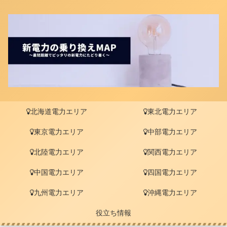
北海道電力エリア
東北電力エリア
東京電力エリア
中部電力エリア
北陸電力エリア
関西電力エリア
中国電力エリア
四国電力エリア
九州電力エリア
沖縄電力エリア
役立ち情報