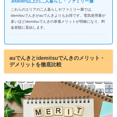
300kWh以上の二人暮らし・ファミリー層
これらのエリアの二人暮らしやファミリー層では、
idemitsuでんきがauでんきよりもお得です。電気使用量が
多いほどidemitsuでんきの単価メリットが明確になり、料
金差額に直結します。
auでんきとidemitsuでんきのメリット・
デメリットを徹底比較