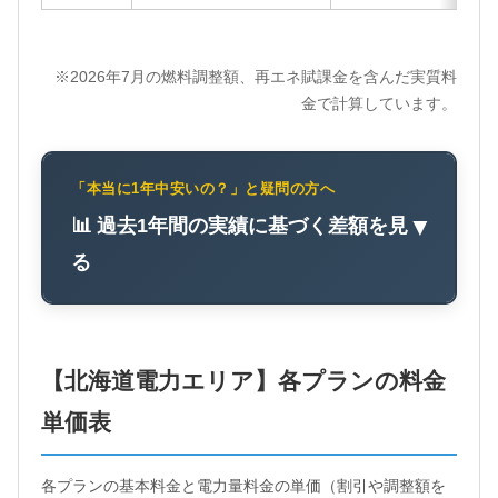
※2026年7月の燃料調整額、再エネ賦課金を含んだ実質料
金で計算しています。
「本当に1年中安いの？」と疑問の方へ
📊 過去1年間の実績に基づく差額を見
▼
る
【北海道電力エリア】各プランの料金
単価表
各プランの基本料金と電力量料金の単価（割引や調整額を