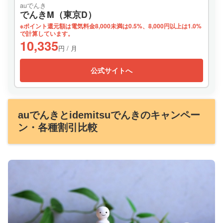
auでんき
でんきM（東京D）
※ポイント還元額は電気料金8,000未満は0.5%、8,000円以上は1.0%
で計算しています。
10,335
円 / 月
公式サイトへ
auでんきとidemitsuでんきのキャンペー
ン・各種割引比較