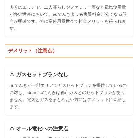
多くのエリアで、二人暮らしやファミリー層など電気使用量
が多い世帯において、auでんきよりも実質料金が安くなる傾
向が明確です。特に高使用量世帯で料金メリットを得られま
す。
デメリット（注意点）
⚠️ ガスセットプランなし
auでんきが一部エリアでガスセットプランを提供しているの
に対し、idemitsuでんきは都市ガスとのセットプランがあり
ません。電気とガスをまとめたい方にはデメリットに直結し
ます。
⚠️ オール電化への注意点