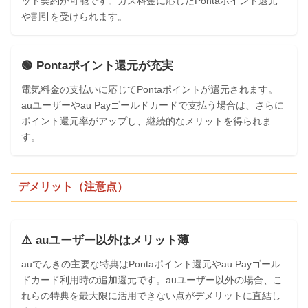
ット契約が可能です。ガス料金に応じたPontaポイント還元
や割引を受けられます。
🟢 Pontaポイント還元が充実
電気料金の支払いに応じてPontaポイントが還元されます。
auユーザーやau Payゴールドカードで支払う場合は、さらに
ポイント還元率がアップし、継続的なメリットを得られま
す。
デメリット（注意点）
⚠️ auユーザー以外はメリット薄
auでんきの主要な特典はPontaポイント還元やau Payゴール
ドカード利用時の追加還元です。auユーザー以外の場合、こ
れらの特典を最大限に活用できない点がデメリットに直結し