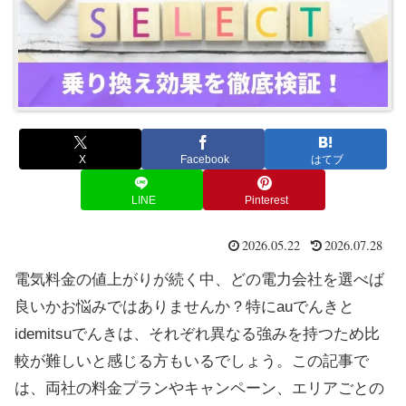
X
Facebook
はてブ
LINE
Pinterest
2026.05.22
2026.07.28
電気料金の値上がりが続く中、どの電力会社を選べば
良いかお悩みではありませんか？特にauでんきと
idemitsuでんきは、それぞれ異なる強みを持つため比
較が難しいと感じる方もいるでしょう。この記事で
は、両社の料金プランやキャンペーン、エリアごとの