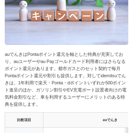
auでんきはPontaポイント還元を軸とした特典が充実してお
り、auユーザーやau Payゴールドカード利用者にはさらなる
ポイント還元があります。都市ガスとのセット契約で毎月
Pontaポイント還元や割引も提供します。対してidemitsuでん
きは、1年利用で楽天・Ponta・dポイントいずれか500ポイン
ト進呈のほか、ガソリン割引やEV充電ポート設置者向けの電
気料金割引など、車を利用するユーザーにメリットのある特
典を提供します。
比較項目
auでんき