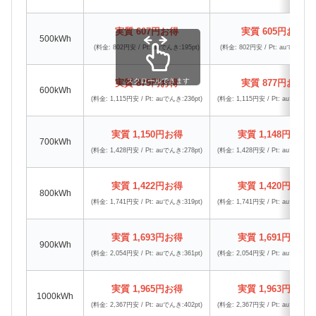
実質 607円お得
実質 605円お得
500kWh
(料金: 802円安 / Pt: auでんき:195pt)
(料金: 802円安 / Pt: auでんき:197
スクロールできます
実質 879円お得
実質 877円お得
600kWh
(料金: 1,115円安 / Pt: auでんき:236pt)
(料金: 1,115円安 / Pt: auでんき:23
実質 1,150円お得
実質 1,148円お得
700kWh
(料金: 1,428円安 / Pt: auでんき:278pt)
(料金: 1,428円安 / Pt: auでんき:28
実質 1,422円お得
実質 1,420円お得
800kWh
(料金: 1,741円安 / Pt: auでんき:319pt)
(料金: 1,741円安 / Pt: auでんき:32
実質 1,693円お得
実質 1,691円お得
900kWh
(料金: 2,054円安 / Pt: auでんき:361pt)
(料金: 2,054円安 / Pt: auでんき:36
実質 1,965円お得
実質 1,963円お得
1000kWh
(料金: 2,367円安 / Pt: auでんき:402pt)
(料金: 2,367円安 / Pt: auでんき:40