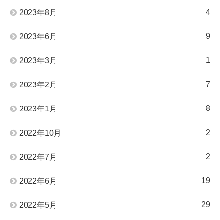
4
2023年8月
9
2023年6月
1
2023年3月
7
2023年2月
8
2023年1月
2
2022年10月
2
2022年7月
19
2022年6月
29
2022年5月