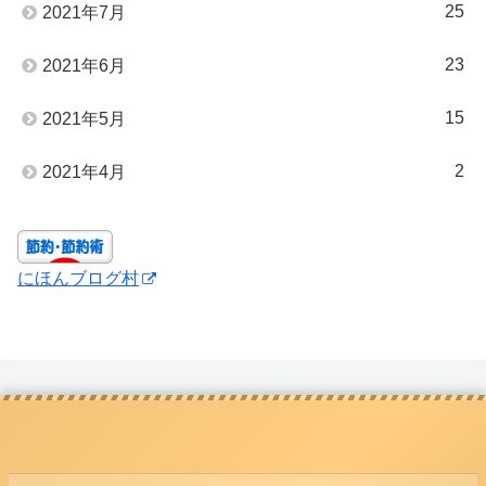
25
2021年7月
23
2021年6月
15
2021年5月
2
2021年4月
にほんブログ村