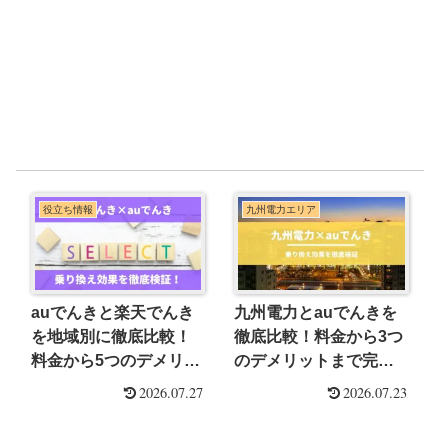
役立ち情報
九州電力エリア
auでんきと楽天でんき
九州電力とauでんきを
を地域別に徹底比較！
徹底比較！料金から3つ
料金から5つのデメリッ
のデメリットまで完全
トまで完全網羅！
網羅！
2026.07.27
2026.07.23