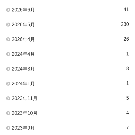
41
2026年6月
230
2026年5月
26
2026年4月
1
2024年4月
8
2024年3月
1
2024年1月
5
2023年11月
4
2023年10月
17
2023年9月