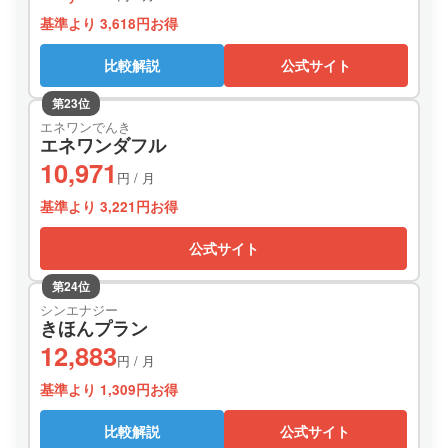
基準より 3,618円お得
比較解説
公式サイト
第23位
エネワンでんき
エネワンダフル
10,971
円 / 月
基準より 3,221円お得
公式サイト
第24位
シンエナジー
きほんプラン
12,883
円 / 月
基準より 1,309円お得
比較解説
公式サイト