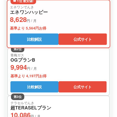
👑 1位 最安値!
エネワンでんき
エネワンハッピー
8,628
円 / 月
基準より 5,564円お得
比較解説
公式サイト
第2位
青梅ガス
OGプランB
9,994
円 / 月
基準より 4,197円お得
比較解説
公式サイト
第3位
テラセルでんき
超TERASELプラン
10,086
円 / 月