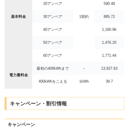
20アンペア
590.48
基本料金
30アンペア
1契約
885.72
40アンペア
1,180.96
50アンペア
1,476.20
60アンペア
1,771.44
最初の400kWhまで
－
13,927.63
電力量料金
400kWhをこえる
1kWh
39.7
キャンペーン・割引情報
キャンペーン