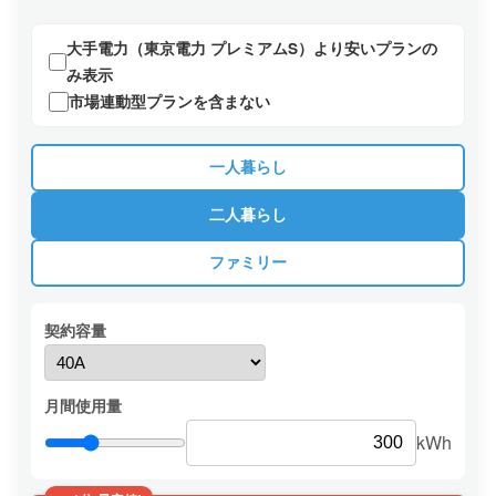
大手電力（東京電力 プレミアムS）より安いプランの
み表示
市場連動型プランを含まない
一人暮らし
二人暮らし
ファミリー
契約容量
月間使用量
kWh