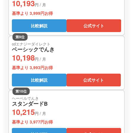
10,193
円 / 月
基準より 3,999円お得
比較解説
公式サイト
第9位
cdエナジーダイレクト
ベーシックでんき
10,198
円 / 月
基準より 3,993円お得
比較解説
公式サイト
第10位
ヘーベルでんき
スタンダードB
10,215
円 / 月
基準より 3,977円お得