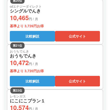
第20位
cdエナジーダイレクト
シングルでんき
10,465
円 / 月
基準より 3,726円お得
比較解説
公式サイト
第21位
おうちでんき
おうちでんき
10,472
円 / 月
基準より 3,720円お得
比較解説
公式サイト
第22位
レモンガス
にこにこプラン１
10,574
円 / 月