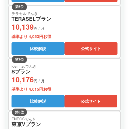
第6位
テラセルでんき
TERASELプラン
10,139
円 / 月
基準より 4,053円お得
比較解説
公式サイト
第7位
idemitsuでんき
Sプラン
10,176
円 / 月
基準より 4,015円お得
比較解説
公式サイト
第8位
ENEOSでんき
東京Vプラン