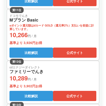
比較解説
公式サイト
第11位
ドコモでんき
Mプラン Basic
※ポイント還元額はdカード GOLD（還元率2%）支払いを前提に計
算しています。
10,266
円 / 月
基準より 3,926円お得
比較解説
公式サイト
第12位
cdエナジーダイレクト
ファミリーでんき
10,289
円 / 月
基準より 3,902円お得
比較解説
公式サイト
第13位