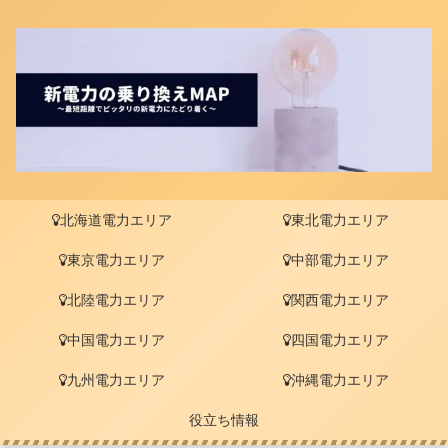
北海道電力エリア
東北電力エリア
東京電力エリア
中部電力エリア
北陸電力エリア
関西電力エリア
中国電力エリア
四国電力エリア
九州電力エリア
沖縄電力エリア
役立ち情報