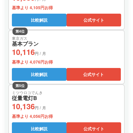
基準より 4,105円お得
比較解説
公式サイト
第4位
東京ガス
基本プラン
10,116
円 / 月
基準より 4,076円お得
比較解説
公式サイト
第5位
ミツウロコでんき
従量電灯B
10,136
円 / 月
基準より 4,056円お得
比較解説
公式サイト