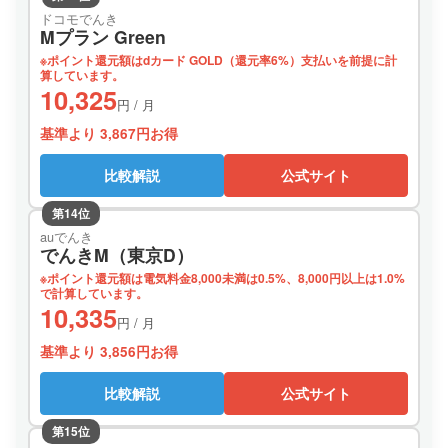
ドコモでんき
Mプラン Green
※ポイント還元額はdカード GOLD（還元率6%）支払いを前提に計
算しています。
10,325
円 / 月
基準より 3,867円お得
比較解説
公式サイト
第14位
auでんき
でんきM（東京D）
※ポイント還元額は電気料金8,000未満は0.5%、8,000円以上は1.0%
で計算しています。
10,335
円 / 月
基準より 3,856円お得
比較解説
公式サイト
第15位