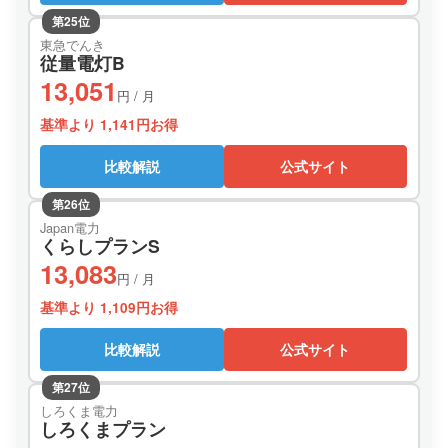
第25位
東急でんき
従量電灯B
13,051
円 / 月
基準より 1,141円お得
比較解説
公式サイト
第26位
Japan電力
くらしプランS
13,083
円 / 月
基準より 1,109円お得
比較解説
公式サイト
第27位
しろくま電力
しろくまプラン