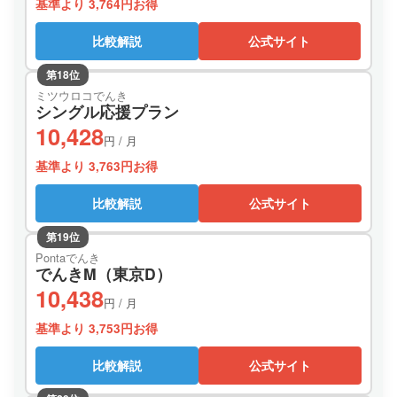
基準より 3,764円お得
比較解説
公式サイト
第18位
ミツウロコでんき
シングル応援プラン
10,428
円 / 月
基準より 3,763円お得
比較解説
公式サイト
第19位
Pontaでんき
でんきM（東京D）
10,438
円 / 月
基準より 3,753円お得
比較解説
公式サイト