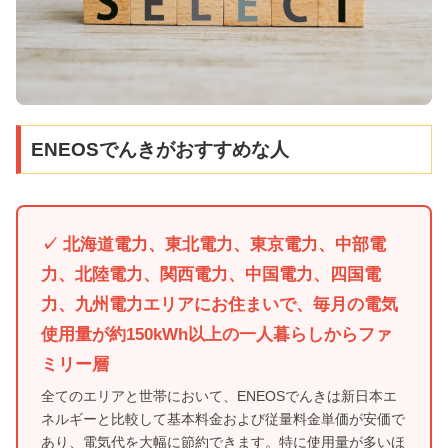
ENEOSでんきがおすすめな人
✓ 北海道電力、東北電力、東京電力、中部電
力、北陸電力、関西電力、中国電力、四国電
力、九州電力エリアにお住まいで、毎月の電気
使用量が約150kWh以上の一人暮らしからファ
ミリー層
全てのエリアと世帯において、ENEOSでんきは新日本エ
ネルギーと比較して基本料金および従量料金単価が安価で
あり、電気代を大幅に節約できます。特に使用量が多いほ