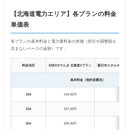
【北海道電力エリア】各プランの料金
単価表
各プランの基本料金と電力量料金の単価（割引や調整額を
含まないベースの金額）です。
料金項目
ENEOSでんき 北海道Vプラン
新日本エネルギー ス
基本料金（契約容量別）
10A
418.00円
15A
627.00円
20A
836.00円