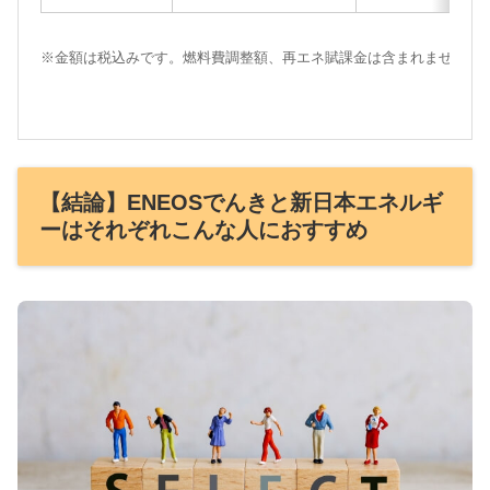
※金額は税込みです。燃料費調整額、再エネ賦課金は含まれません。
【結論】ENEOSでんきと新日本エネルギ
ーはそれぞれこんな人におすすめ