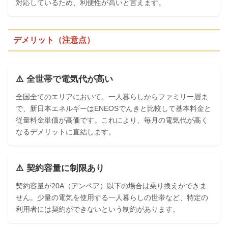
対応しているため、利便性が高いと言えます。
デメリット（注意点）
⚠️ 全世帯で電気代が高い
全国全てのエリアにおいて、一人暮らしからファミリー層ま
で、新日本エネルギーはENEOSでんきと比較して基本料金と
従量料金単価が高価です。これにより、毎月の電気代が高く
なるデメリットに直結します。
⚠️ 契約容量に制限あり
契約容量が20A（アンペア）以下の場合は乗り換えができま
せん。少量の電気を使用する一人暮らしの世帯など、特定の
利用者には契約ができないという制約があります。