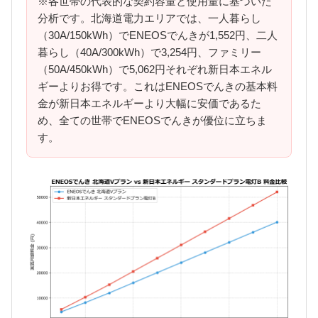
※各世帯の代表的な契約容量と使用量に基づいた
分析です。北海道電力エリアでは、一人暮らし
（30A/150kWh）でENEOSでんきが1,552円、二人
暮らし（40A/300kWh）で3,254円、ファミリー
（50A/450kWh）で5,062円それぞれ新日本エネル
ギーよりお得です。これはENEOSでんきの基本料
金が新日本エネルギーより大幅に安価であるた
め、全ての世帯でENEOSでんきが優位に立ちま
す。