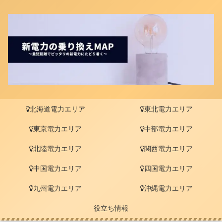
北海道電力エリア
東北電力エリア
東京電力エリア
中部電力エリア
北陸電力エリア
関西電力エリア
中国電力エリア
四国電力エリア
九州電力エリア
沖縄電力エリア
役立ち情報