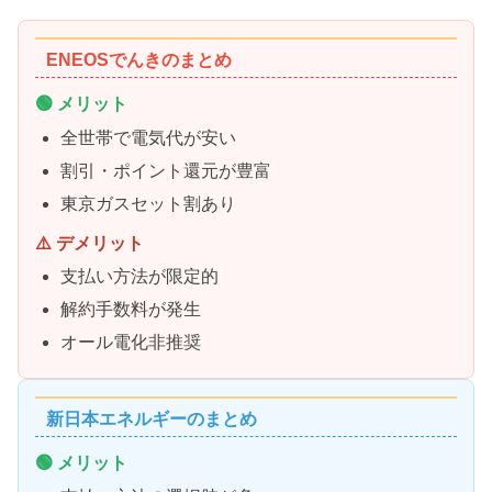
ENEOSでんきのまとめ
🟢 メリット
全世帯で電気代が安い
割引・ポイント還元が豊富
東京ガスセット割あり
⚠️ デメリット
支払い方法が限定的
解約手数料が発生
オール電化非推奨
新日本エネルギーのまとめ
🟢 メリット