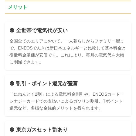
メリット
🟢 全世帯で電気代が安い
全国全てのエリアにおいて、一人暮らしからファミリー層ま
で、ENEOSでんきは新日本エネルギーと比較して基本料金と
従量料金単価が安価です。これにより、毎月の電気代を大幅
に削減できます。
🟢 割引・ポイント還元が豊富
「にねんとく2割」による電気料金割引や、ENEOSカード・
シナジーカードでの支払いによるガソリン割引、Tポイント
還元など、多様な金銭的メリットを得られます。
🟢 東京ガスセット割あり