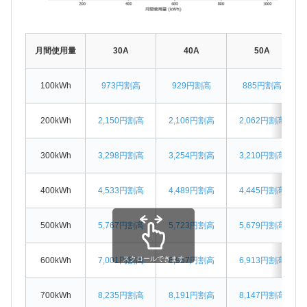
月間使用量
30A
40A
50A
100kWh
973円割高
929円割高
885円割高
200kWh
2,150円割高
2,106円割高
2,062円割高
300kWh
3,298円割高
3,254円割高
3,210円割高
400kWh
4,533円割高
4,489円割高
4,445円割高
500kWh
5,767円割高
5,723円割高
5,679円割高
スクロールできます
600kWh
7,001円割高
6,957円割高
6,913円割高
700kWh
8,235円割高
8,191円割高
8,147円割高