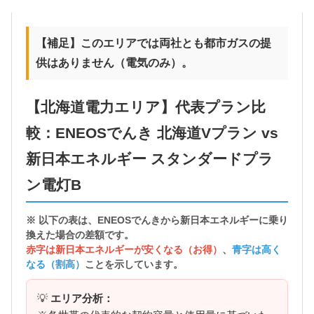
【補足】このエリアでは両社とも都市ガスの提
供はありません（電気のみ）。
【北海道電力エリア】代表プラン比
較：ENEOSでんき 北海道Vプラン vs
新日本エネルギー スタンダードプラ
ン電灯B
※ 以下の表は、ENEOSでんきから
新日本エネルギーに乗り
換えた場合の差額
です。
赤字は新日本エネルギーが安くなる（お得）
、
青字は高く
なる（割高）
ことを示しています。
💡
エリア分析：