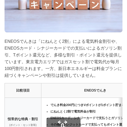
ENEOSでんきは「にねんとく2割」による電気料金割引や、
ENEOSカード・シナジーカードでの支払いによるガソリン割
引、Tポイント還元など、多様な割引・ポイント還元を提供し
ています。東京電力エリアではガスセット割で電気代が毎月
100円割引されます。一方、新日本エネルギーは料金プランに
紐づくキャンペーンや割引は提供していません。
比較項目
ENEOSでんき
でんき料金200円につきVポイントが1ポイント貯まる
にねんとく2割で電気料金が割引
ENEOSカード、シナジーカードで支払うとガソリン
恒常的な特典・割引
その他のクレジットカードで支払ってもポイント還元率
(ポイント・セット割等)