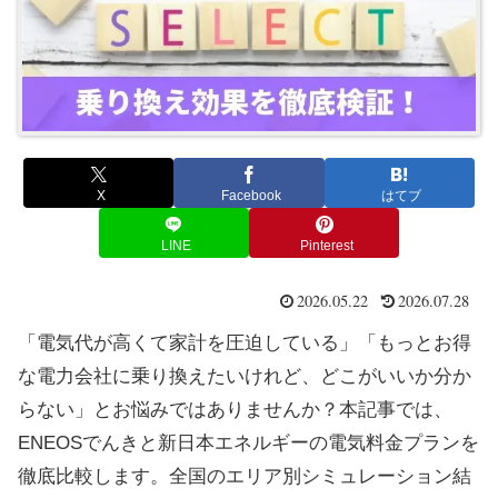
X
Facebook
はてブ
LINE
Pinterest
2026.05.22
2026.07.28
「電気代が高くて家計を圧迫している」「もっとお得
な電力会社に乗り換えたいけれど、どこがいいか分か
らない」とお悩みではありませんか？本記事では、
ENEOSでんきと新日本エネルギーの電気料金プランを
徹底比較します。全国のエリア別シミュレーション結