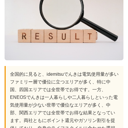
全国的に見ると、idemitsuでんきは電気使用量が多い
ファミリー層で優位に立つエリアが多く、特に中
国、四国エリアでは全世帯でお得です。一方、
ENEOSでんきは一人暮らしや二人暮らしといった電
気使用量が少ない世帯で優位なエリアが多く、中
部、関西エリアでは全世帯でお得な結果となってい
ます。両社ともにポイント還元やガソリン割引を提