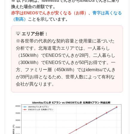
※ 以下の表は、idemitsuでんきから
ENEOSでんきに乗り
換えた場合の差額
です。
赤字はENEOSでんきが安くなる（お得）
、
青字は高くなる
（割高）
ことを示しています。
💡
エリア分析：
※各世帯の代表的な契約容量と使用量に基づいた
分析です。北海道電力エリアでは、一人暮らし
（150kWh）でENEOSでんきが28円、二人暮らし
（300kWh）でENEOSでんきが50円お得です。一
方、ファミリー層（450kWh）ではidemitsuでんき
が39円お得となるため、世帯人数によって有利な
会社が異なります。