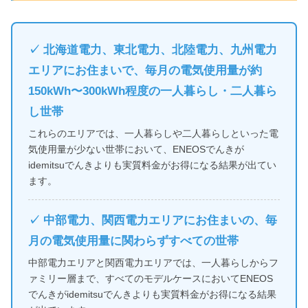
✓ 北海道電力、東北電力、北陸電力、九州電力
エリアにお住まいで、毎月の電気使用量が約
150kWh〜300kWh程度の一人暮らし・二人暮ら
し世帯
これらのエリアでは、一人暮らしや二人暮らしといった電
気使用量が少ない世帯において、ENEOSでんきが
idemitsuでんきよりも実質料金がお得になる結果が出てい
ます。
✓ 中部電力、関西電力エリアにお住まいの、毎
月の電気使用量に関わらずすべての世帯
中部電力エリアと関西電力エリアでは、一人暮らしからフ
ァミリー層まで、すべてのモデルケースにおいてENEOS
でんきがidemitsuでんきよりも実質料金がお得になる結果