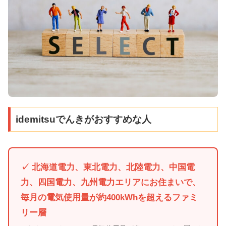
idemitsuでんきがおすすめな人
✓ 北海道電力、東北電力、北陸電力、中国電
力、四国電力、九州電力エリアにお住まいで、
毎月の電気使用量が約400kWhを超えるファミ
リー層