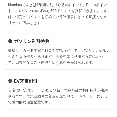
idemitsuでんきは1年間の利用で楽天ポイント、Pontaポイン
ト、dポイントのいずれか500ポイントを獲得できます。これ
は、特定のポイントを貯めている利用者にとって直接的なメ
リットに直結します。
🟢 ガソリン割引特典
登録したカードで電気料金を支払うだけで、ガソリンが2円/L
引きとなる特典があります。車を頻繁に利用する方にとっ
て、日常的なコスト削減という恩恵を受けられます。
🟢 EV充電割引
自宅にEV充電ポートがある場合、電気料金の割引特典が適用
されます。電気自動車の普及が進む中で、EVユーザーにとっ
て魅力的な優遇措置です。