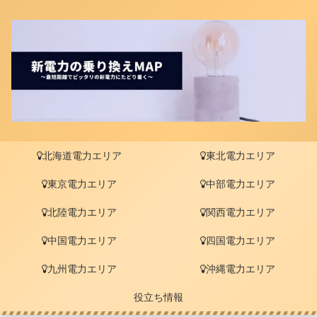
北海道電力エリア
東北電力エリア
東京電力エリア
中部電力エリア
北陸電力エリア
関西電力エリア
中国電力エリア
四国電力エリア
九州電力エリア
沖縄電力エリア
役立ち情報