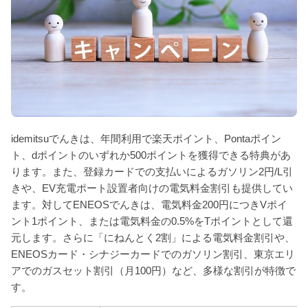
idemitsuでんきは、年間利用で楽天ポイント、Pontaポイン
ト、dポイントのいずれか500ポイントを獲得できる特典があ
ります。また、登録カードでの支払いによるガソリン2円/L引
きや、EV充電ポート設置者向けの電気料金割引も提供してい
ます。対してENEOSでんきは、電気料金200円につきVポイ
ント1ポイント、または電気料金の0.5%をTポイントとして還
元します。さらに「にねんとく2割」による電気料金割引や、
ENEOSカード・シナジーカードでのガソリン割引、東京エリ
アでのガスセット割引（月100円）など、多様な割引が特徴で
す。