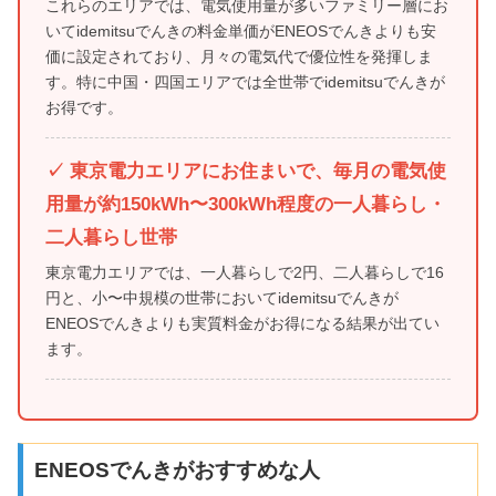
これらのエリアでは、電気使用量が多いファミリー層にお
いてidemitsuでんきの料金単価がENEOSでんきよりも安
価に設定されており、月々の電気代で優位性を発揮しま
す。特に中国・四国エリアでは全世帯でidemitsuでんきが
お得です。
✓ 東京電力エリアにお住まいで、毎月の電気使
用量が約150kWh〜300kWh程度の一人暮らし・
二人暮らし世帯
東京電力エリアでは、一人暮らしで2円、二人暮らしで16
円と、小〜中規模の世帯においてidemitsuでんきが
ENEOSでんきよりも実質料金がお得になる結果が出てい
ます。
ENEOSでんきがおすすめな人