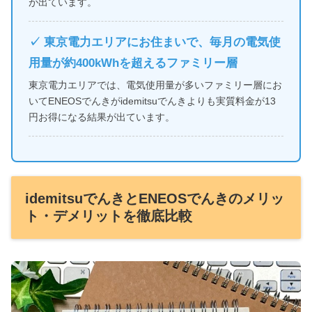
が出ています。
✓ 東京電力エリアにお住まいで、毎月の電気使
用量が約400kWhを超えるファミリー層
東京電力エリアでは、電気使用量が多いファミリー層にお
いてENEOSでんきがidemitsuでんきよりも実質料金が13
円お得になる結果が出ています。
idemitsuでんきとENEOSでんきのメリッ
ト・デメリットを徹底比較