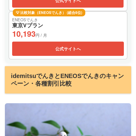
公式サイトへ
💡 比較対象（ENEOSでんき） (総合8位)
ENEOSでんき
東京Vプラン
10,193
円 / 月
公式サイトへ
idemitsuでんきとENEOSでんきのキャン
ペーン・各種割引比較