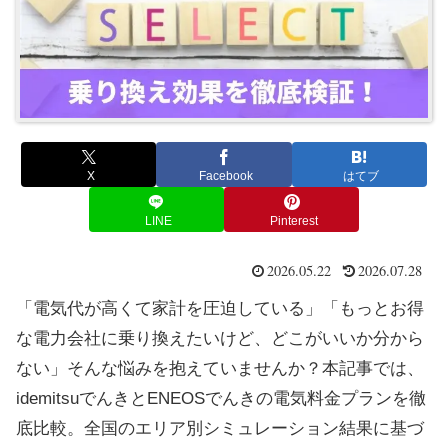
X
Facebook
はてブ
LINE
Pinterest
2026.05.22
2026.07.28
「電気代が高くて家計を圧迫している」「もっとお得
な電力会社に乗り換えたいけど、どこがいいか分から
ない」そんな悩みを抱えていませんか？本記事では、
idemitsuでんきとENEOSでんきの電気料金プランを徹
底比較。全国のエリア別シミュレーション結果に基づ