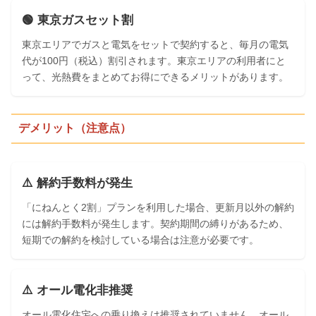
🟢 東京ガスセット割
東京エリアでガスと電気をセットで契約すると、毎月の電気
代が100円（税込）割引されます。東京エリアの利用者にと
って、光熱費をまとめてお得にできるメリットがあります。
デメリット（注意点）
⚠️ 解約手数料が発生
「にねんとく2割」プランを利用した場合、更新月以外の解約
には解約手数料が発生します。契約期間の縛りがあるため、
短期での解約を検討している場合は注意が必要です。
⚠️ オール電化非推奨
オール電化住宅への乗り換えは推奨されていません。オール