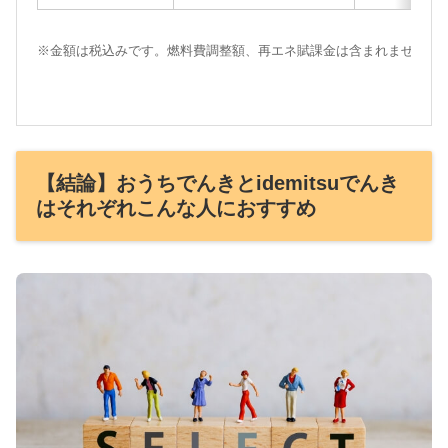
※金額は税込みです。燃料費調整額、再エネ賦課金は含まれません。
【結論】おうちでんきとidemitsuでんき
はそれぞれこんな人におすすめ