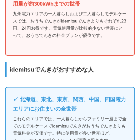
用量が約300kWhまでの世帯
九州電力エリアの一人暮らしおよび二人暮らしモデルケー
スでは、おうちでんきがidemitsuでんきよりもそれぞれ23
円、24円お得です。電気使用量が比較的少ない世帯にと
って、おうちでんきの料金プランが優位です。
idemitsuでんきがおすすめな人
✓ 北海道、東北、東京、関西、中国、四国電力
エリアにお住まいの全世帯
これらのエリアでは、一人暮らしからファミリー層まで全
てのモデルケースでidemitsuでんきがおうちでんきよりも
電気料金が安価です。特に使用量が多い世帯ほど、