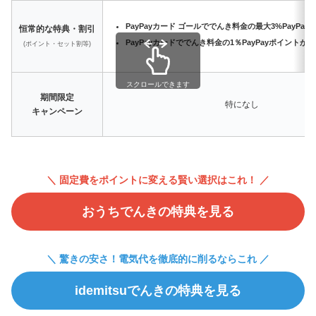
PayPayカード ゴールででんき料金の最大3%PayPa
恒常的な特典・割引
PayPayカードででんき料金の1％PayPayポイントが
(ポイント・セット割等)
スクロールできます
期間限定
特になし
キャンペーン
＼ 固定費をポイントに変える賢い選択はこれ！ ／
おうちでんきの特典を見る
＼ 驚きの安さ！電気代を徹底的に削るならこれ ／
idemitsuでんきの特典を見る