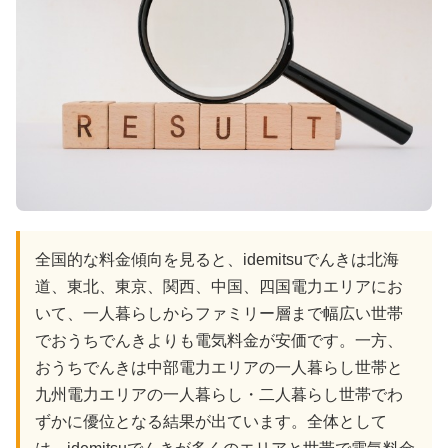
全国的な料金傾向を見ると、idemitsuでんきは北海
道、東北、東京、関西、中国、四国電力エリアにお
いて、一人暮らしからファミリー層まで幅広い世帯
でおうちでんきよりも電気料金が安価です。一方、
おうちでんきは中部電力エリアの一人暮らし世帯と
九州電力エリアの一人暮らし・二人暮らし世帯でわ
ずかに優位となる結果が出ています。全体として