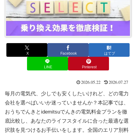
X
Facebook
はてブ
LINE
Pinterest
2026.05.22
2026.07.27
毎月の電気代、少しでも安くしたいけれど、どの電力
会社を選べばいいか迷っていませんか？本記事では、
おうちでんきとidemitsuでんきの電気料金プランを徹
底比較し、あなたのライフスタイルに合った最適な選
択肢を見つけるお手伝いをします。全国のエリア別料