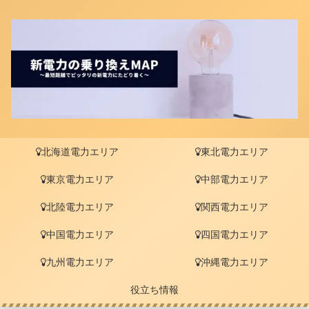
北海道電力エリア
東北電力エリア
東京電力エリア
中部電力エリア
北陸電力エリア
関西電力エリア
中国電力エリア
四国電力エリア
九州電力エリア
沖縄電力エリア
役立ち情報