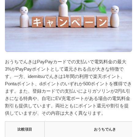
おうちでんきはPayPayカードでの支払いで電気料金の最大
3%がPayPayポイントとして還元される点が大きな特徴で
す。一方、idemitsuでんきは1年間の利用で楽天ポイント、
Pontaポイント、dポイントのいずれか500ポイントを獲得でき
ます。また、登録カードでの支払いによりガソリンが2円/L引
きになる特典や、自宅にEV充電ポートがある場合の電気料金
割引も提供しています。両社ともにポイント還元や割引を提
供していますが、その内容は大きく異なります。
比較項目
おうちでんき