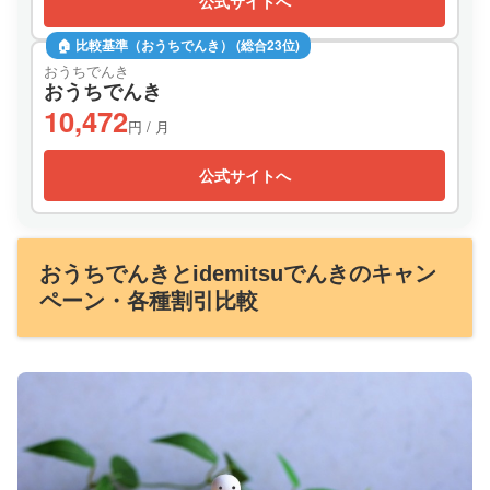
公式サイトへ
🏠 比較基準（おうちでんき） (総合23位)
おうちでんき
おうちでんき
10,472
円 / 月
公式サイトへ
おうちでんきとidemitsuでんきのキャン
ペーン・各種割引比較