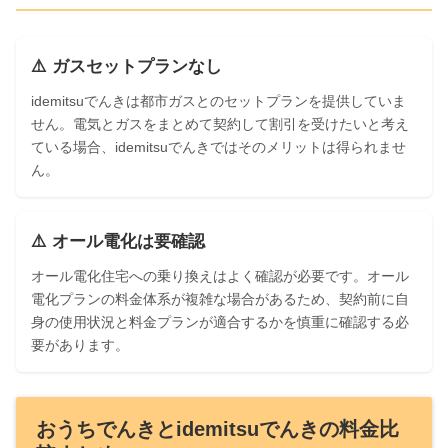
⚠️ ガスセットプランなし
idemitsuでんきは都市ガスとのセットプランを提供していま
せん。電気とガスをまとめて契約して割引を受けたいと考え
ている場合、idemitsuでんきではそのメリットは得られませ
ん。
⚠️ オール電化は要確認
オール電化住宅への乗り換えはよく確認が必要です。オール
電化プランの料金体系が複雑な場合があるため、契約前に自
身の使用状況と料金プランが適合するかを慎重に確認する必
要があります。
おうちでんきとidemitsuでんきの料金比