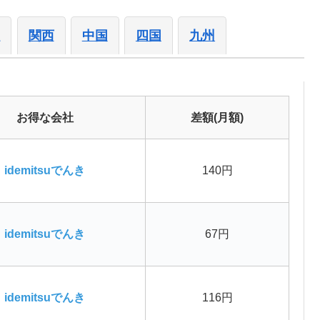
陸
関西
中国
四国
九州
お得な会社
差額(月額)
idemitsuでんき
140円
idemitsuでんき
67円
idemitsuでんき
116円