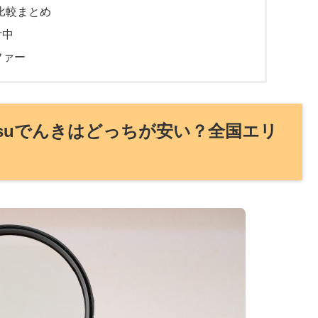
金比較まとめ
付中
ファー
tsuでんきはどっちが安い？全国エリ