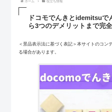
ホーム
役立ち情報
ドコモでんきとidemits
ら3つのデメリットまで完
＜景品表示法に基づく表記＞本サイトのコンテ
る場合があります。