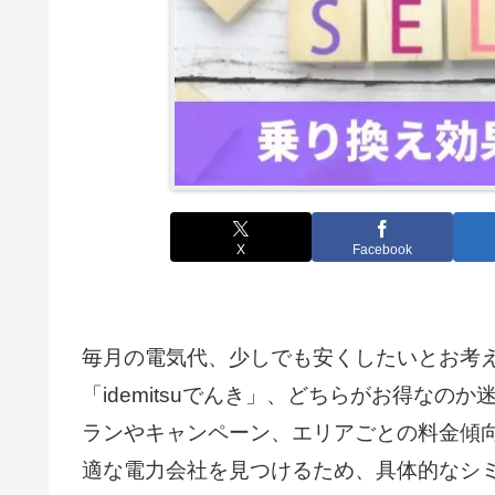
X
Facebook
毎月の電気代、少しでも安くしたいとお考
「idemitsuでんき」、どちらがお得な
ランやキャンペーン、エリアごとの料金傾
適な電力会社を見つけるため、具体的なシ