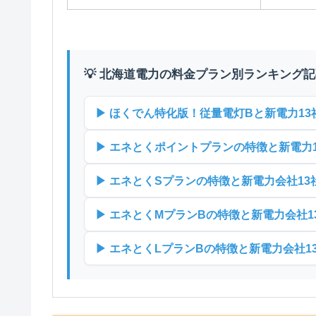
💡 北海道電力の料金プラン別ランキング
▶ ほくでん特化版！従量電灯Bと新電力1
▶ エネとくポイントプランの特徴と新電力
▶ エネとくSプランの特徴と新電力会社1
▶ エネとくMプランBの特徴と新電力会社
▶ エネとくLプランBの特徴と新電力会社