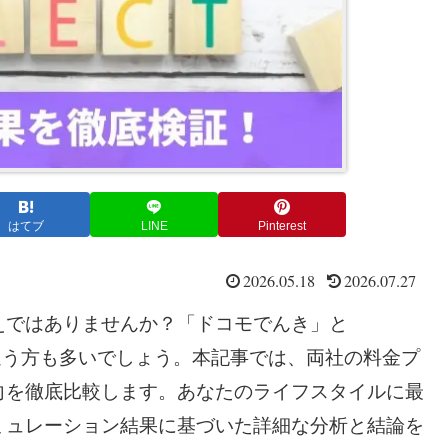
はてブ
LINE
Pinterest
2026.05.18
2026.07.27
えではありませんか？「ドコモでんき」と
のか迷う方も多いでしょう。本記事では、両社の料金プ
向を徹底比較します。あなたのライフスタイルに最
ミュレーション結果に基づいた詳細な分析と結論を