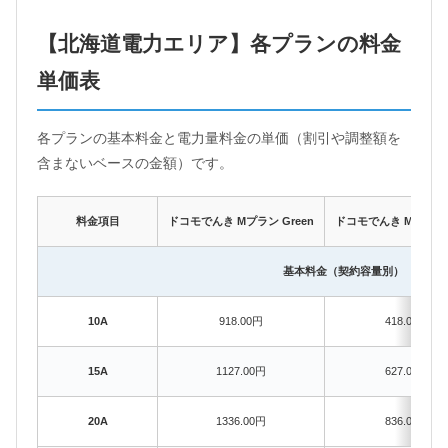
【北海道電力エリア】各プランの料金
単価表
各プランの基本料金と電力量料金の単価（割引や調整額を
含まないベースの金額）です。
料金項目
ドコモでんき Mプラン Green
ドコモでんき Mプラン B
基本料金（契約容量別）
10A
918.00円
418.00円
15A
1127.00円
627.00円
20A
1336.00円
836.00円