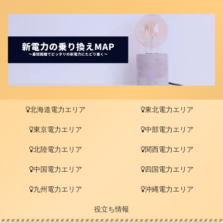
北海道電力エリア
東北電力エリア
東京電力エリア
中部電力エリア
北陸電力エリア
関西電力エリア
中国電力エリア
四国電力エリア
九州電力エリア
沖縄電力エリア
役立ち情報