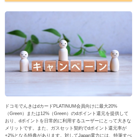
ドコモでんきはdカードPLATINUM会員向けに最大20%
（Green）または12%（Green）のdポイント還元を提供して
おり、dポイントを日常的に利用するユーザーにとって大きな
メリットです。また、ガスセット契約でdポイント還元率が
+2%となる特典があります。対してJapan電力には、特筆すべ