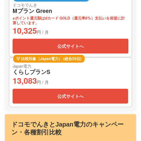
ドコモでんき
Mプラン Green
※ポイント還元額はdカード GOLD（還元率6%）支払いを前提に計
算しています。
10,325
円 / 月
公式サイトへ
💡 比較対象（Japan電力） (総合28位)
Japan電力
くらしプランS
13,083
円 / 月
公式サイトへ
ドコモでんきとJapan電力のキャンペー
ン・各種割引比較