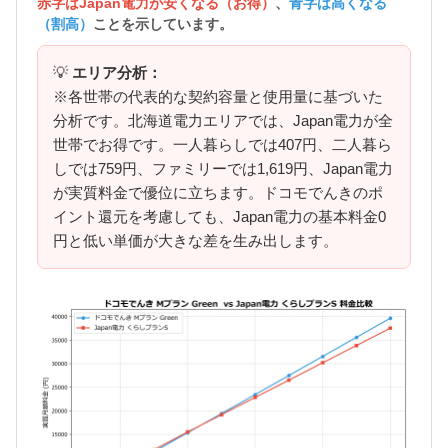
赤字はJapan電力が安くなる（お得）
、
青字は高くなる
（割高）
ことを示しています。
💡
エリア分析：
※各世帯の代表的な契約容量と使用量に基づいた
分析です。北海道電力エリアでは、Japan電力が全
世帯でお得です。一人暮らしでは407円、二人暮ら
しでは759円、ファミリーでは1,619円、Japan電力
が実質料金で優位に立ちます。ドコモでんきのポ
イント還元を考慮しても、Japan電力の基本料金0
円と低い単価が大きな差を生み出します。