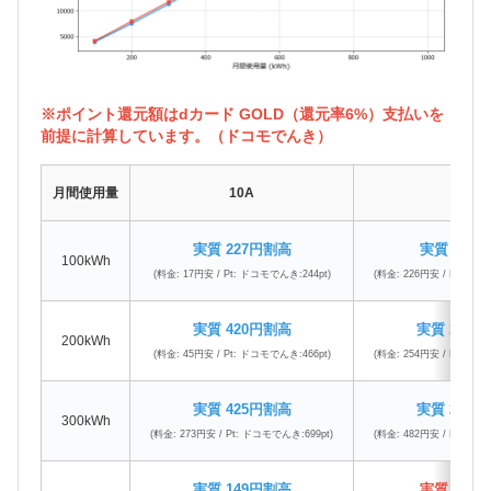
※ポイント還元額はdカード GOLD（還元率6%）支払いを
前提に計算しています。（ドコモでんき）
月間使用量
10A
15A
実質 227円割高
実質 30円
100kWh
(料金: 17円安 / Pt: ドコモでんき:244pt)
(料金: 226円安 / Pt: ドコ
実質 420円割高
実質 223
200kWh
(料金: 45円安 / Pt: ドコモでんき:466pt)
(料金: 254円安 / Pt: ドコ
実質 425円割高
実質 228
300kWh
(料金: 273円安 / Pt: ドコモでんき:699pt)
(料金: 482円安 / Pt: ドコ
実質 149円割高
実質 48円