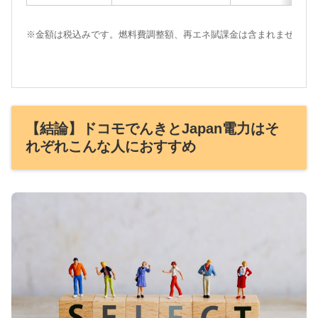
※金額は税込みです。燃料費調整額、再エネ賦課金は含まれません。
【結論】ドコモでんきとJapan電力はそ
れぞれこんな人におすすめ