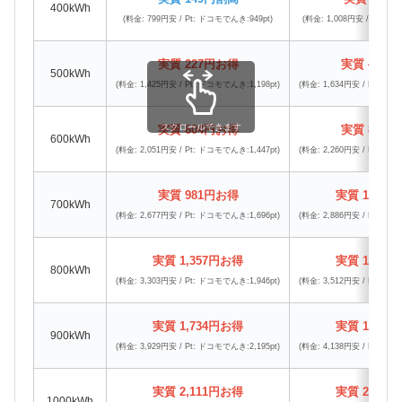
400kWh
(料金: 799円安 / Pt: ドコモでんき:949pt)
(料金: 1,008円安 / Pt: ド
実質 227円お得
実質 425
500kWh
(料金: 1,425円安 / Pt: ドコモでんき:1,198pt)
(料金: 1,634円安 / Pt: ドコ
スクロールできます
実質 604円お得
実質 801
600kWh
(料金: 2,051円安 / Pt: ドコモでんき:1,447pt)
(料金: 2,260円安 / Pt: ドコ
実質 981円お得
実質 1,178
700kWh
(料金: 2,677円安 / Pt: ドコモでんき:1,696pt)
(料金: 2,886円安 / Pt: ドコ
実質 1,357円お得
実質 1,555
800kWh
(料金: 3,303円安 / Pt: ドコモでんき:1,946pt)
(料金: 3,512円安 / Pt: ドコ
実質 1,734円お得
実質 1,932
900kWh
(料金: 3,929円安 / Pt: ドコモでんき:2,195pt)
(料金: 4,138円安 / Pt: ドコ
実質 2,111円お得
実質 2,308
1000kWh