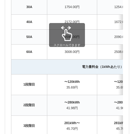
30A
1754.00円
1254.00円
40A
2172.00円
1672.00円
50A
2590.00円
2090.00円
スクロールできます
60A
3008.00円
2508.00円
電力量料金（1kWhあたり）
〜120kWh
〜120kWh
1段階目
35.69円
35.69円
〜280kWh
〜280kWh
2段階目
41.98円
41.98円
281kWh〜
281kWh〜
3段階目
45.70円
45.70円