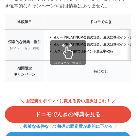
き恒常的なキャンペーンや割引情報はありません。
比較項目
ドコモでんき
dカードPLATINUM会員の場合、最大20%ポイント還元
恒常的な特典・割引
dカードPLATINUM会員の場合、最大12%ポイント還元
(ポイント・セット割等)
ガスセット契約でdポイント還元率+2%
スクロールできます
期間限定
特になし
キャンペーン
＼ 固定費をポイントに変える賢い選択はこれ！ ／
ドコモでんきの特典を見る
＼ 複雑な条件なしで毎月の固定費が劇的に下がる ／