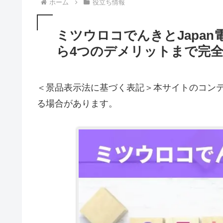
ホーム
役立ち情報
ミツウロコでんきとJapa
ら4つのデメリットまで完
＜景品表示法に基づく表記＞本サイトのコンテ
る場合があります。