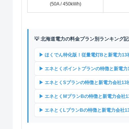
(50A / 450kWh)
💡 北海道電力の料金プラン別ランキング
▶ ほくでん特化版！従量電灯Bと新電力1
▶ エネとくポイントプランの特徴と新電力
▶ エネとくSプランの特徴と新電力会社1
▶ エネとくMプランBの特徴と新電力会社
▶ エネとくLプランBの特徴と新電力会社