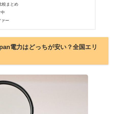
比較まとめ
付中
ファー
pan電力はどっちが安い？全国エリ