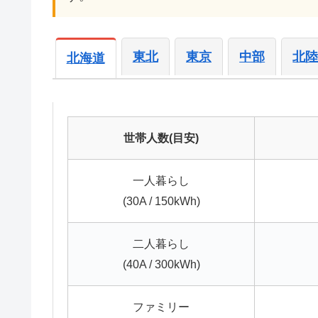
東北
東京
中部
北
北海道
世帯人数(目安)
一人暮らし
(30A / 150kWh)
二人暮らし
(40A / 300kWh)
ファミリー