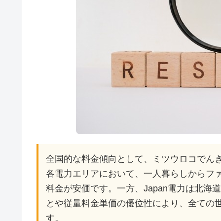
全国的な料金傾向として、ミツウロコでん
各電力エリアにおいて、一人暮らしからファ
料金が安価です。一方、Japan電力は北
とや従量料金単価の優位性により、全ての
す。