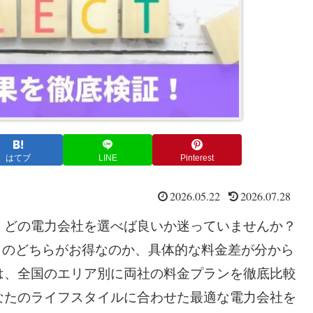
はてブ
LINE
Pinterest
2026.05.22
2026.07.28
、どの電力会社を選べば良いか迷っていませんか？
力」のどちらがお得なのか、具体的な料金差が分から
は、全国のエリア別に両社の料金プランを徹底比較
なたのライフスタイルに合わせた最適な電力会社を