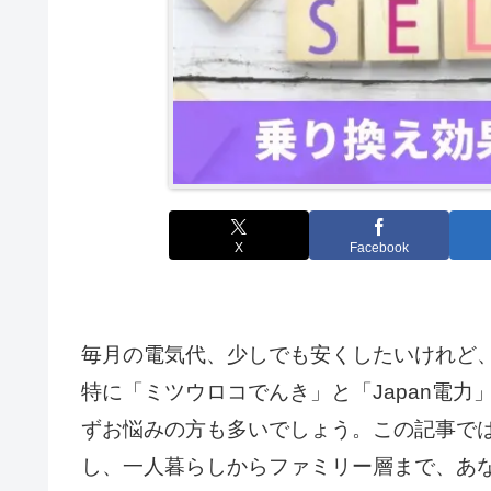
X
Facebook
毎月の電気代、少しでも安くしたいけれど
特に「ミツウロコでんき」と「Japan電
ずお悩みの方も多いでしょう。この記事で
し、一人暮らしからファミリー層まで、あ