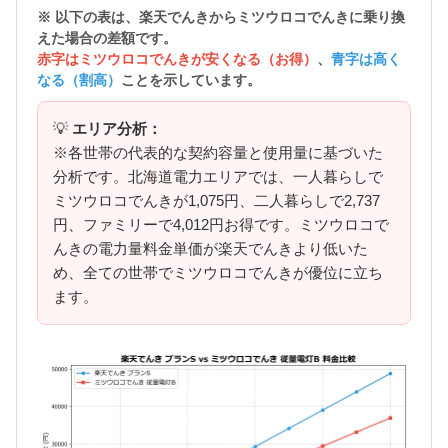
※ 以下の表は、楽天でんきから
ミツウロコでんきに乗り換
えた場合の差額
です。
赤字はミツウロコでんきが安くなる（お得）
、
青字は高く
なる（割高）
ことを示しています。
💡
エリア分析：
※各世帯の代表的な契約容量と使用量に基づいた
分析です。北海道電力エリアでは、一人暮らしで
ミツウロコでんきが1,075円、二人暮らしで2,737
円、ファミリーで4,012円お得です。ミツウロコで
んきの電力量料金単価が楽天でんきより低いた
め、全ての世帯でミツウロコでんきが優位に立ち
ます。