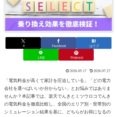
X
Facebook
はてブ
LINE
Pinterest
2026.05.17
2026.07.27
「電気料金が高くて家計を圧迫している」「どの電力
会社を選べばいいか分からない」とお悩みではありま
せんか？本記事では、楽天でんきとミツウロコでんき
の電気料金を徹底比較し、全国のエリア別・世帯別の
シミュレーション結果を基に、どちらがお得になるの