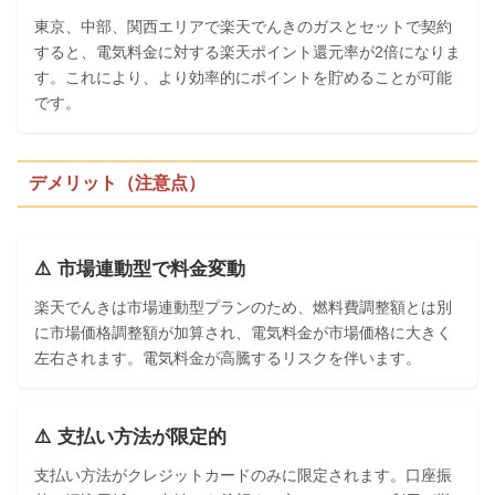
東京、中部、関西エリアで楽天でんきのガスとセットで契約
すると、電気料金に対する楽天ポイント還元率が2倍になりま
す。これにより、より効率的にポイントを貯めることが可能
です。
デメリット（注意点）
⚠️ 市場連動型で料金変動
楽天でんきは市場連動型プランのため、燃料費調整額とは別
に市場価格調整額が加算され、電気料金が市場価格に大きく
左右されます。電気料金が高騰するリスクを伴います。
⚠️ 支払い方法が限定的
支払い方法がクレジットカードのみに限定されます。口座振