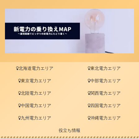
北海道電力エリア
東北電力エリア
東京電力エリア
中部電力エリア
北陸電力エリア
関西電力エリア
中国電力エリア
四国電力エリア
九州電力エリア
沖縄電力エリア
役立ち情報