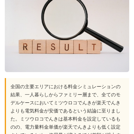
全国の主要エリアにおける料金シミュレーションの
結果、一人暮らしからファミリー層まで、全てのモ
デルケースにおいてミツウロコでんきが楽天でんき
よりも電気料金が安価であるという結論に至りまし
た。ミツウロコでんきは基本料金を設定しているも
のの、電力量料金単価が楽天でんきよりも低く設定