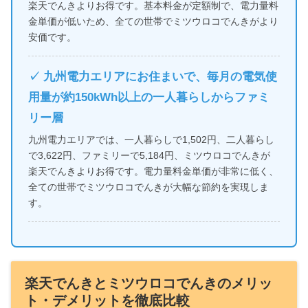
楽天でんきよりお得です。基本料金が定額制で、電力量料
金単価が低いため、全ての世帯でミツウロコでんきがより
安価です。
✓ 九州電力エリアにお住まいで、毎月の電気使
用量が約150kWh以上の一人暮らしからファミ
リー層
九州電力エリアでは、一人暮らしで1,502円、二人暮らし
で3,622円、ファミリーで5,184円、ミツウロコでんきが
楽天でんきよりお得です。電力量料金単価が非常に低く、
全ての世帯でミツウロコでんきが大幅な節約を実現しま
す。
楽天でんきとミツウロコでんきのメリッ
ト・デメリットを徹底比較