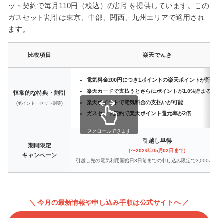
ット契約で毎月110円（税込）の割引を提供しています。この
ガスセット割引は東京、中部、関西、九州エリアで適用され
ます。
比較項目
楽天でんき
電気料金200円につき1ポイントの楽天ポイントが貯ま
楽天カードで支払うとさらにポイントが1.0%貯まる
恒常的な特典・割引
楽天ポイントで電気料金の支払いが可能
(ポイント・セット割等)
ガスセット契約で楽天ポイント還元率が2倍
スクロールできます
引越し早得
期間限定
（〜2026年05月02日まで）
キャンペーン
引越し先の電気利用開始日3日前までの申し込み限定で3,000ポ
＼ 今月の最新情報や申し込み手順は公式サイトへ ／