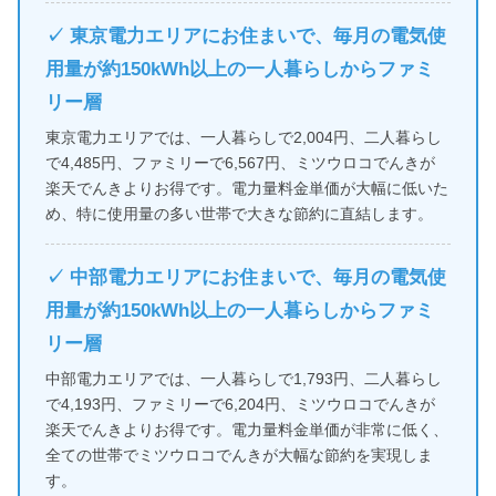
✓ 東京電力エリアにお住まいで、毎月の電気使
用量が約150kWh以上の一人暮らしからファミ
リー層
東京電力エリアでは、一人暮らしで2,004円、二人暮らし
で4,485円、ファミリーで6,567円、ミツウロコでんきが
楽天でんきよりお得です。電力量料金単価が大幅に低いた
め、特に使用量の多い世帯で大きな節約に直結します。
✓ 中部電力エリアにお住まいで、毎月の電気使
用量が約150kWh以上の一人暮らしからファミ
リー層
中部電力エリアでは、一人暮らしで1,793円、二人暮らし
で4,193円、ファミリーで6,204円、ミツウロコでんきが
楽天でんきよりお得です。電力量料金単価が非常に低く、
全ての世帯でミツウロコでんきが大幅な節約を実現しま
す。