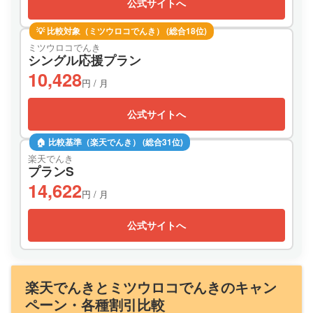
公式サイトへ
💡 比較対象（ミツウロコでんき） (総合18位)
ミツウロコでんき
シングル応援プラン
10,428
円 / 月
公式サイトへ
🏠 比較基準（楽天でんき） (総合31位)
楽天でんき
プランS
14,622
円 / 月
公式サイトへ
楽天でんきとミツウロコでんきのキャン
ペーン・各種割引比較