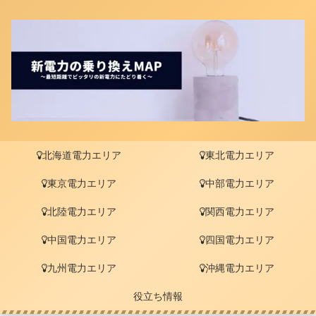
北海道電力エリア
東北電力エリア
東京電力エリア
中部電力エリア
北陸電力エリア
関西電力エリア
中国電力エリア
四国電力エリア
九州電力エリア
沖縄電力エリア
役立ち情報