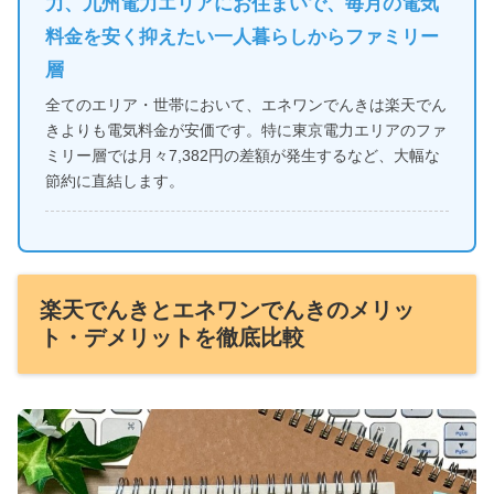
力、九州電力エリアにお住まいで、毎月の電気
料金を安く抑えたい一人暮らしからファミリー
層
全てのエリア・世帯において、エネワンでんきは楽天でん
きよりも電気料金が安価です。特に東京電力エリアのファ
ミリー層では月々7,382円の差額が発生するなど、大幅な
節約に直結します。
楽天でんきとエネワンでんきのメリッ
ト・デメリットを徹底比較