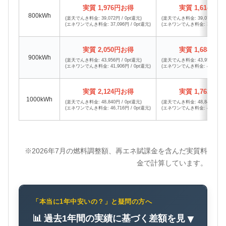
実質 1,976円お得
実質 1,614円お
800kWh
(楽天でんき料金: 39,072円 / 0pt還元)
(楽天でんき料金: 39,072円 / 0
(エネワンでんき料金: 37,096円 / 0pt還元)
(エネワンでんき料金: 37,458円 /
実質 2,050円お得
実質 1,688円お
900kWh
(楽天でんき料金: 43,956円 / 0pt還元)
(楽天でんき料金: 43,956円 / 0
(エネワンでんき料金: 41,906円 / 0pt還元)
(エネワンでんき料金: 42,268円 /
実質 2,124円お得
実質 1,762円お
1000kWh
(楽天でんき料金: 48,840円 / 0pt還元)
(楽天でんき料金: 48,840円 / 0
(エネワンでんき料金: 46,716円 / 0pt還元)
(エネワンでんき料金: 47,078円 /
※2026年7月の燃料調整額、再エネ賦課金を含んだ実質料
金で計算しています。
「本当に1年中安いの？」と疑問の方へ
📊 過去1年間の実績に基づく差額を見
▼