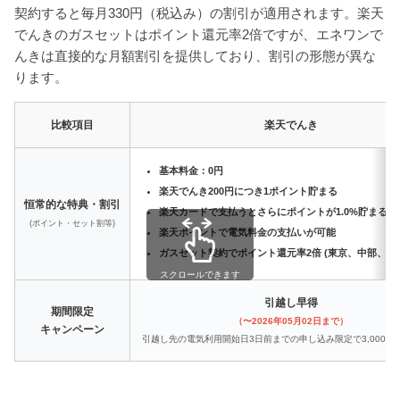
契約すると毎月330円（税込み）の割引が適用されます。楽天
でんきのガスセットはポイント還元率2倍ですが、エネワンで
んきは直接的な月額割引を提供しており、割引の形態が異な
ります。
比較項目
楽天でんき
基本料金：0円
楽天でんき200円につき1ポイント貯まる
恒常的な特典・割引
楽天カードで支払うとさらにポイントが1.0%貯まる
(ポイント・セット割等)
楽天ポイントで電気料金の支払いが可能
ガスセット契約でポイント還元率2倍 (東京、中部、関
スクロールできます
引越し早得
期間限定
（〜2026年05月02日まで）
キャンペーン
引越し先の電気利用開始日3日前までの申し込み限定で3,000ポ