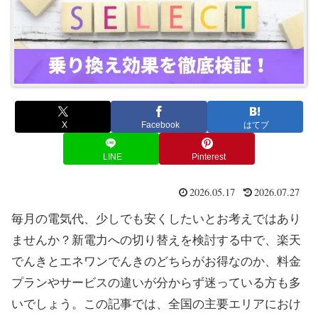
X
Facebook
はてブ
LINE
Pinterest
2026.05.17
2026.07.27
毎月の電気代、少しでも安くしたいとお考えではあり
ませんか？新電力への切り替えを検討する中で、楽天
でんきとエネワンでんきのどちらがお得なのか、料金
プランやサービスの違いが分からず迷っている方も多
いでしょう。この記事では、全国の主要エリアにおけ