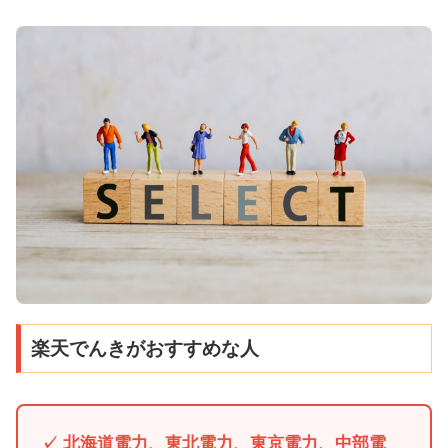
楽天でんきがおすすめな人
✓ 北海道電力、東北電力、東京電力、中部電