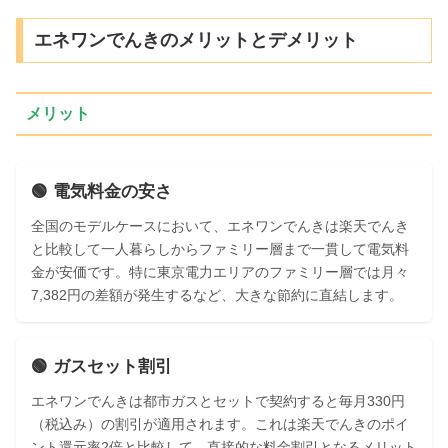
エネワンでんきのメリットとデメリット
メリット
🟢 電気料金の安さ
全国のモデルケースにおいて、エネワンでんきは楽天でんき
と比較して一人暮らしからファミリー層まで一貫して電気料
金が安価です。特に東京電力エリアのファミリー層では月々
7,382円の差額が発生するなど、大きな節約に直結します。
🟢 ガスセット割引
エネワンでんきは都市ガスとセットで契約すると毎月330円
（税込み）の割引が適用されます。これは楽天でんきのポイ
ント還元率2倍と比較して、直接的な料金割引となるメリット