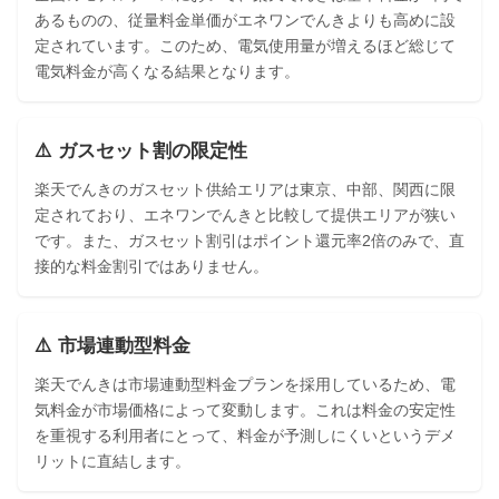
あるものの、従量料金単価がエネワンでんきよりも高めに設
定されています。このため、電気使用量が増えるほど総じて
電気料金が高くなる結果となります。
⚠️ ガスセット割の限定性
楽天でんきのガスセット供給エリアは東京、中部、関西に限
定されており、エネワンでんきと比較して提供エリアが狭い
です。また、ガスセット割引はポイント還元率2倍のみで、直
接的な料金割引ではありません。
⚠️ 市場連動型料金
楽天でんきは市場連動型料金プランを採用しているため、電
気料金が市場価格によって変動します。これは料金の安定性
を重視する利用者にとって、料金が予測しにくいというデメ
リットに直結します。