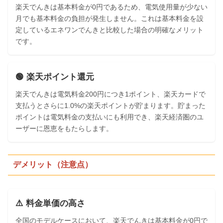
楽天でんきは基本料金が0円であるため、電気使用量が少ない
月でも基本料金の負担が発生しません。これは基本料金を設
定しているエネワンでんきと比較した場合の明確なメリット
です。
🟢 楽天ポイント還元
楽天でんきは電気料金200円につき1ポイント、楽天カードで
支払うとさらに1.0%の楽天ポイントが貯まります。貯まった
ポイントは電気料金の支払いにも利用でき、楽天経済圏のユ
ーザーに恩恵をもたらします。
デメリット（注意点）
⚠️ 料金単価の高さ
全国のモデルケースにおいて、楽天でんきは基本料金が0円で