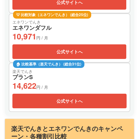
公式サイトへ
💡 比較対象（エネワンでんき） (総合25位)
エネワンでんき
エネワンダフル
10,971
円 / 月
公式サイトへ
🏠 比較基準（楽天でんき） (総合31位)
楽天でんき
プランS
14,622
円 / 月
公式サイトへ
楽天でんきとエネワンでんきのキャンペ
ーン・各種割引比較