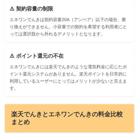
⚠️ 契約容量の制限
エネワンでんきは契約容量20A（アンペア）以下の場合、乗
り換えができません。小容量での契約を希望する利用者にと
っては選択肢から外れるデメリットとなります。
⚠️ ポイント還元の不在
エネワンでんきには楽天でんきのような電気料金に応じたポ
イント還元システムがありません。楽天ポイントを日常的に
利用しているユーザーにとってはメリットが少ないと言えま
す。
楽天でんきとエネワンでんきの料金比較
まとめ