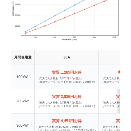
月間使用量
30A
4
実質 1,289円お得
実質 9
100kWh
(楽天でんき料金: 4,874円 / 0pt還元)
(楽天でんき料金: 4,874円
(cdエナジーダイレクト料金: 3,584円 / 0pt還元)
(cdエナジーダイレクト料金:
実質 2,936円お得
実質 2,
200kWh
(楽天でんき料金: 9,748円 / 0pt還元)
(楽天でんき料金: 9,748円
(cdエナジーダイレクト料金: 6,811円 / 0pt還元)
(cdエナジーダイレクト料金:
実質 4,451円お得
実質 4,
300kWh
(楽天でんき料金: 14,622円 / 0pt還元)
(楽天でんき料金: 14,622円
(cdエナジーダイレクト料金: 10,170円 / 0pt還元)
(cdエナジーダイレクト料金: 