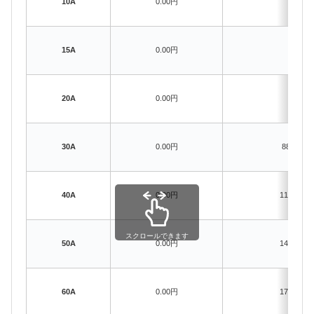
10A
0.00円
–
15A
0.00円
–
20A
0.00円
–
30A
0.00円
885.72円
40A
0.00円
1180.96
スクロールできます
50A
0.00円
1476.20
60A
0.00円
1771.44