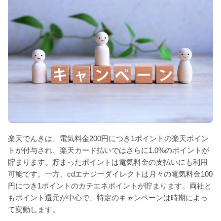
楽天でんきは、電気料金200円につき1ポイントの楽天ポイン
トが付与され、楽天カード払いではさらに1.0%のポイントが
貯まります。貯まったポイントは電気料金の支払いにも利用
可能です。一方、cdエナジーダイレクトは月々の電気料金100
円につき1ポイントのカテエネポイントが貯まります。両社と
もポイント還元が中心で、特定のキャンペーンは時期によっ
て変動します。