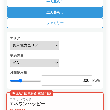
一人暮らし
二人暮らし
ファミリー
エリア
契約容量
月間使用量
kWh
👑 全社1位 最安値! (総合1位)
エネワンでんき
エネワンハッピー