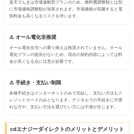
楽天でんきは市場連動型プランのため、燃料費調整額とは別
に市場価格調整額が加算されます。市場価格が高騰すると電
気料金も高くなるリスクを伴います。
⚠️ オール電化非推奨
オール電化住宅への乗り換えは推奨されていません。オール
電化プランの提供がないため、現在の契約内容によっては料
金が高くなる点に注意が必要です。
⚠️ 手続き・支払い制限
各種手続きはインターネットのみで完結し、支払い方法もク
レジットカードのみとなります。デジタルでの手続きに不慣
れな方や、支払い方法を選びたい方には不便が生じます。
cdエナジーダイレクトのメリットとデメリット