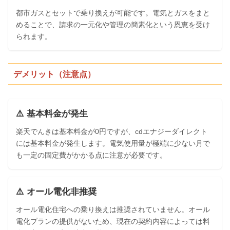
都市ガスとセットで乗り換えが可能です。電気とガスをまと
めることで、請求の一元化や管理の簡素化という恩恵を受け
られます。
デメリット（注意点）
⚠️ 基本料金が発生
楽天でんきは基本料金が0円ですが、cdエナジーダイレクト
には基本料金が発生します。電気使用量が極端に少ない月で
も一定の固定費がかかる点に注意が必要です。
⚠️ オール電化非推奨
オール電化住宅への乗り換えは推奨されていません。オール
電化プランの提供がないため、現在の契約内容によっては料