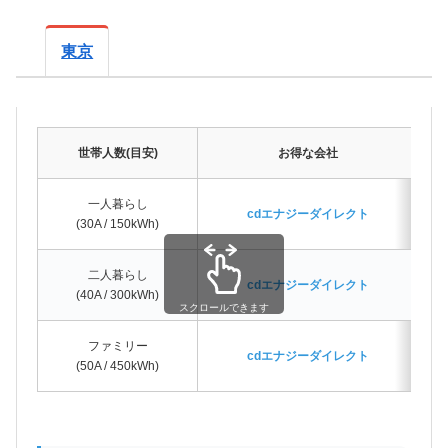
東京
世帯人数(目安)
お得な会社
一人暮らし
cdエナジーダイレクト
(30A / 150kWh)
二人暮らし
cdエナジーダイレクト
(40A / 300kWh)
スクロールできます
ファミリー
cdエナジーダイレクト
(50A / 450kWh)