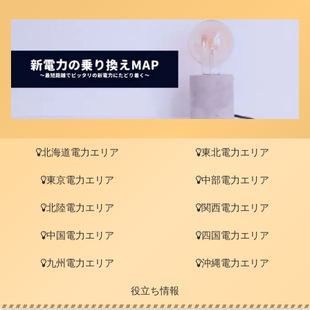
北海道電力エリア
東北電力エリア
東京電力エリア
中部電力エリア
北陸電力エリア
関西電力エリア
中国電力エリア
四国電力エリア
九州電力エリア
沖縄電力エリア
役立ち情報