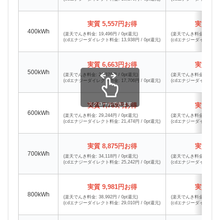
実質 5,557円お得
実質 5,
400kWh
(楽天でんき料金: 19,496円 / 0pt還元)
(楽天でんき料金: 19,496円
(cdエナジーダイレクト料金: 13,938円 / 0pt還元)
(cdエナジーダイレクト料金: 
実質 6,663円お得
実質 6,
500kWh
(楽天でんき料金: 24,370円 / 0pt還元)
(楽天でんき料金: 24,370円
(cdエナジーダイレクト料金: 17,706円 / 0pt還元)
(cdエナジーダイレクト料金: 
スクロールできます
実質 7,769円お得
実質 7,
600kWh
(楽天でんき料金: 29,244円 / 0pt還元)
(楽天でんき料金: 29,244円
(cdエナジーダイレクト料金: 21,474円 / 0pt還元)
(cdエナジーダイレクト料金: 
実質 8,875円お得
実質 8,
700kWh
(楽天でんき料金: 34,118円 / 0pt還元)
(楽天でんき料金: 34,118円
(cdエナジーダイレクト料金: 25,242円 / 0pt還元)
(cdエナジーダイレクト料金: 
実質 9,981円お得
実質 9,
800kWh
(楽天でんき料金: 38,992円 / 0pt還元)
(楽天でんき料金: 38,992円
(cdエナジーダイレクト料金: 29,010円 / 0pt還元)
(cdエナジーダイレクト料金: 