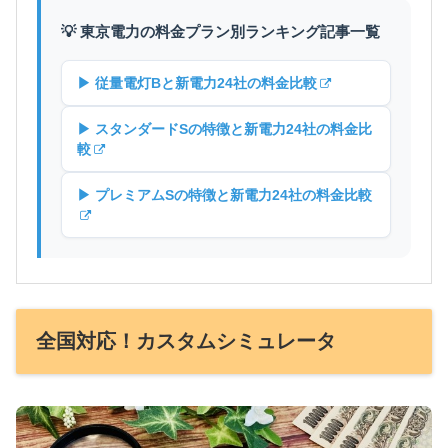
💡 東京電力の料金プラン別ランキング記事一覧
▶ 従量電灯Bと新電力24社の料金比較
▶ スタンダードSの特徴と新電力24社の料金比
較
▶ プレミアムSの特徴と新電力24社の料金比較
全国対応！カスタムシミュレータ