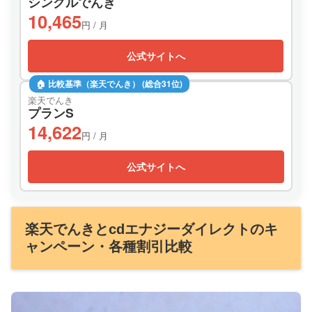
シングルでんき
10,465
円 / 月
公式サイトへ
🏠 比較基準（楽天でんき） (総合31位)
楽天でんき
プランS
14,622
円 / 月
公式サイトへ
楽天でんきとcdエナジーダイレクトのキ
ャンペーン・各種割引比較