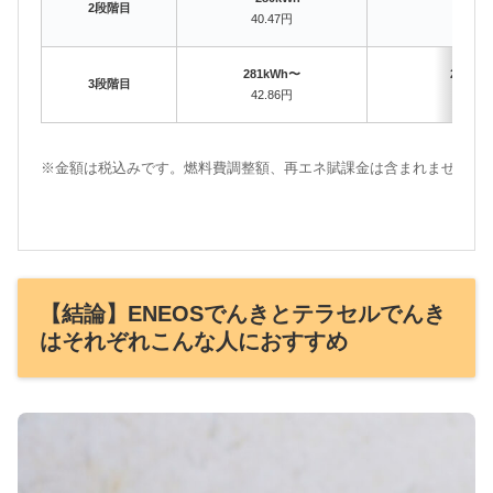
2段階目
40.47円
39.66
281kWh〜
281kW
3段階目
42.86円
42.35
※金額は税込みです。燃料費調整額、再エネ賦課金は含まれません。
【結論】ENEOSでんきとテラセルでんき
はそれぞれこんな人におすすめ