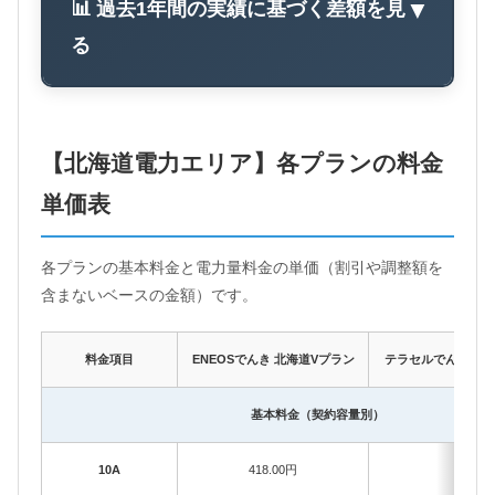
📊 過去1年間の実績に基づく差額を見
▼
る
【北海道電力エリア】各プランの料金
単価表
各プランの基本料金と電力量料金の単価（割引や調整額を
含まないベースの金額）です。
料金項目
ENEOSでんき 北海道Vプラン
テラセルでんき 超T
基本料金（契約容量別）
10A
418.00円
–