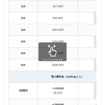
15A
627.00円
–
20A
836.00円
836.0
30A
1254.00円
1254.0
40A
1672.00円
1672.0
50A
2090.00円
2090.0
スクロールできます
60A
2508.00円
2508.0
電力量料金（1kWhあたり）
〜120kWh
〜120k
1段階目
35.51円
35.69
〜280kWh
〜280k