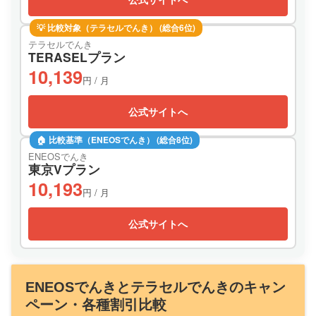
💡 比較対象（テラセルでんき） (総合6位)
テラセルでんき
TERASELプラン
10,139
円 / 月
公式サイトへ
🏠 比較基準（ENEOSでんき） (総合8位)
ENEOSでんき
東京Vプラン
10,193
円 / 月
公式サイトへ
ENEOSでんきとテラセルでんきのキャン
ペーン・各種割引比較