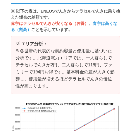
※ 以下の表は、ENEOSでんきから
テラセルでんきに乗り換
えた場合の差額
です。
赤字はテラセルでんきが安くなる（お得）
、
青字は高くな
る（割高）
ことを示しています。
💡
エリア分析：
※各世帯の代表的な契約容量と使用量に基づいた
分析です。北海道電力エリアでは、一人暮らしで
テラセルでんきが2円、二人暮らしで118円、ファ
ミリーで194円お得です。基本料金の差が大きく影
響し、使用量が増えるほどテラセルでんきの優位
性が高まります。