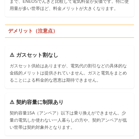
まで、ENEOSでんきと比較して電気料金が安価です。特に使
用量が多い世帯ほど、料金メリットが大きくなります。
デメリット（注意点）
⚠️ ガスセット割なし
ガスセット供給はありますが、電気代の割引などの具体的な
金銭的メリットは提供されていません。ガスと電気をまとめ
ることによる料金的な恩恵は期待できません。
⚠️ 契約容量に制限あり
契約容量15A（アンペア）以下は乗り換えができません。少
量の電気しか使わない一人暮らしの方や、契約アンペアが低
い世帯は契約対象外となります。