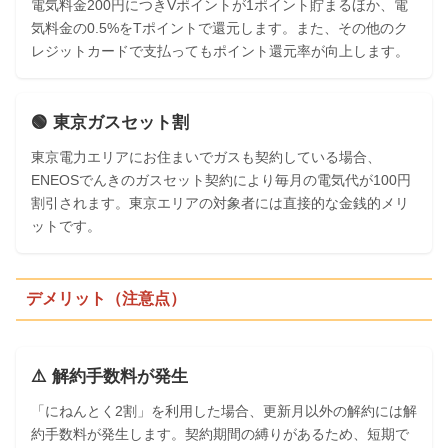
電気料金200円につきVポイントが1ポイント貯まるほか、電
気料金の0.5%をTポイントで還元します。また、その他のク
レジットカードで支払ってもポイント還元率が向上します。
🟢 東京ガスセット割
東京電力エリアにお住まいでガスも契約している場合、
ENEOSでんきのガスセット契約により毎月の電気代が100円
割引されます。東京エリアの対象者には直接的な金銭的メリ
ットです。
デメリット（注意点）
⚠️ 解約手数料が発生
「にねんとく2割」を利用した場合、更新月以外の解約には解
約手数料が発生します。契約期間の縛りがあるため、短期で