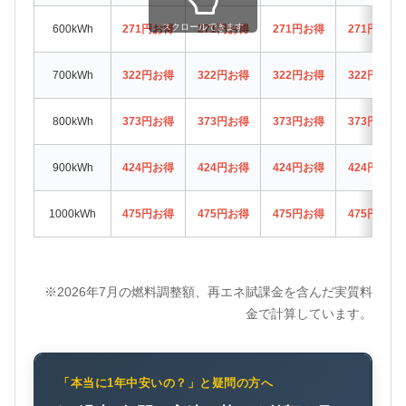
スクロールできます
600kWh
271円お得
271円お得
271円お得
271円お得
700kWh
322円お得
322円お得
322円お得
322円お得
800kWh
373円お得
373円お得
373円お得
373円お得
900kWh
424円お得
424円お得
424円お得
424円お得
1000kWh
475円お得
475円お得
475円お得
475円お得
※2026年7月の燃料調整額、再エネ賦課金を含んだ実質料
金で計算しています。
「本当に1年中安いの？」と疑問の方へ