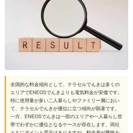
全国的な料金傾向として、テラセルでんきは多くの
エリアでENEOSでんきよりも電気料金が安価です。
特に使用量が多い二人暮らしやファミリー層におい
て、テラセルでんきが優位に立つ傾向が顕著です。
一方、ENEOSでんきは一部のエリアや一人暮らし世
帯でわずかに優位となるケースが存在します。両社
ともにポイント還元はありますが、料金差が勝敗を