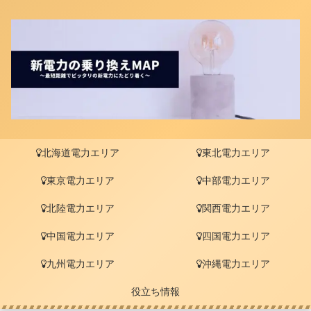
北海道電力エリア
東北電力エリア
東京電力エリア
中部電力エリア
北陸電力エリア
関西電力エリア
中国電力エリア
四国電力エリア
九州電力エリア
沖縄電力エリア
役立ち情報