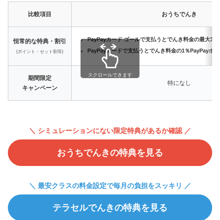
比較項目
おうちでんき
PayPayカード ゴールで支払うとでんき料金の最大3%
恒常的な特典・割引
PayPayカードで支払うとでんき料金の1％PayPay
(ポイント・セット割等)
スクロールできます
期間限定
特になし
キャンペーン
＼ シミュレーションにない限定特典があるか確認 ／
おうちでんきの特典を見る
＼ 最安クラスの料金設定で毎月の負担をスッキリ ／
テラセルでんきの特典を見る