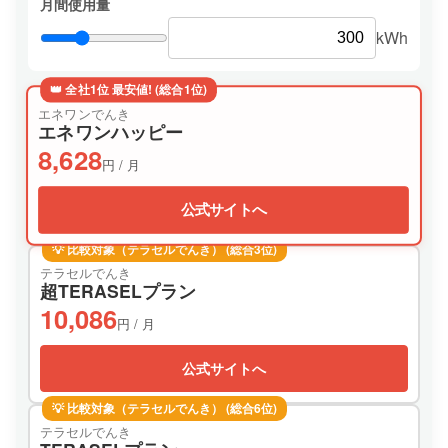
月間使用量
kWh
👑 全社1位 最安値! (総合1位)
エネワンでんき
エネワンハッピー
8,628
円 / 月
公式サイトへ
💡 比較対象（テラセルでんき） (総合3位)
テラセルでんき
超TERASELプラン
10,086
円 / 月
公式サイトへ
💡 比較対象（テラセルでんき） (総合6位)
テラセルでんき