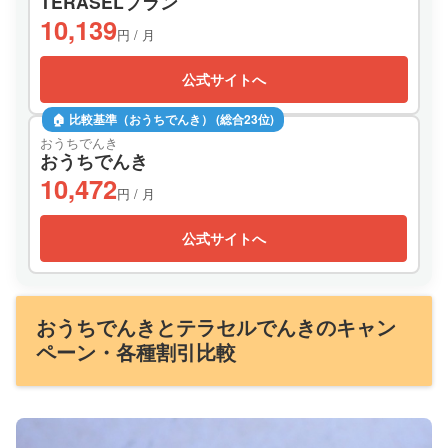
TERASELプラン
10,139
円 / 月
公式サイトへ
🏠 比較基準（おうちでんき） (総合23位)
おうちでんき
おうちでんき
10,472
円 / 月
公式サイトへ
おうちでんきとテラセルでんきのキャン
ペーン・各種割引比較