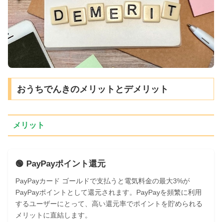
おうちでんきのメリットとデメリット
メリット
🟢 PayPayポイント還元
PayPayカード ゴールドで支払うと電気料金の最大3%が
PayPayポイントとして還元されます。PayPayを頻繁に利用
するユーザーにとって、高い還元率でポイントを貯められる
メリットに直結します。