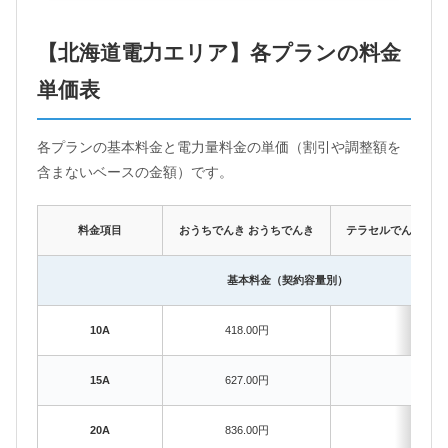
【北海道電力エリア】各プランの料金
単価表
各プランの基本料金と電力量料金の単価（割引や調整額を
含まないベースの金額）です。
料金項目
おうちでんき おうちでんき
テラセルでんき 超TE
基本料金（契約容量別）
10A
418.00円
–
15A
627.00円
–
20A
836.00円
836.0