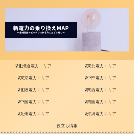
北海道電力エリア
東北電力エリア
東京電力エリア
中部電力エリア
北陸電力エリア
関西電力エリア
中国電力エリア
四国電力エリア
九州電力エリア
沖縄電力エリア
役立ち情報