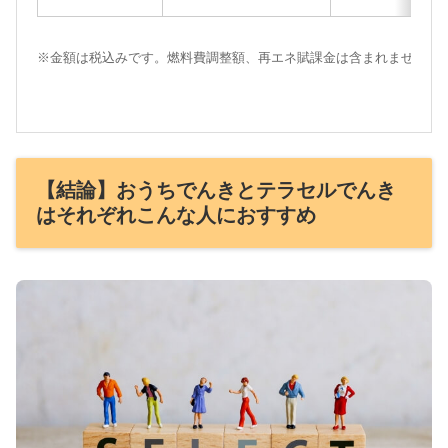
※金額は税込みです。燃料費調整額、再エネ賦課金は含まれません。
【結論】おうちでんきとテラセルでんき
はそれぞれこんな人におすすめ