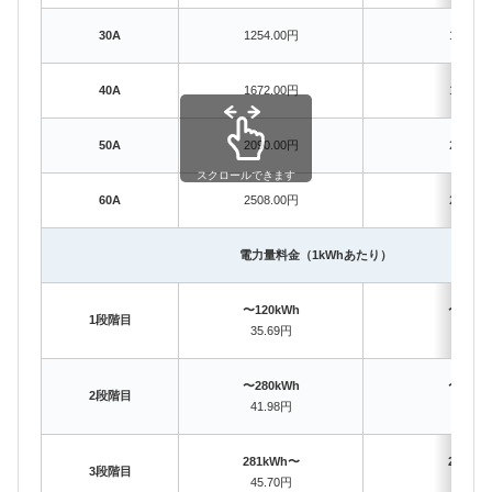
30A
1254.00円
1254.0
40A
1672.00円
1672.0
50A
2090.00円
2090.0
スクロールできます
60A
2508.00円
2508.0
電力量料金（1kWhあたり）
〜120kWh
〜120k
1段階目
35.69円
35.69
〜280kWh
〜280k
2段階目
41.98円
39.66
281kWh〜
281kW
3段階目
45.70円
42.35