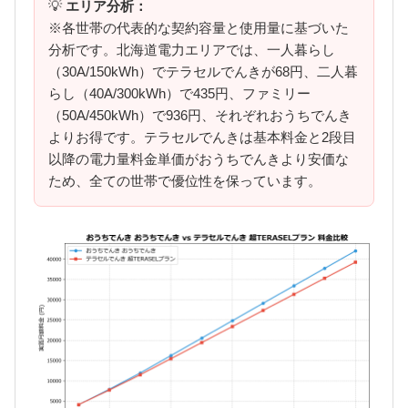
💡
エリア分析：
※各世帯の代表的な契約容量と使用量に基づいた
分析です。北海道電力エリアでは、一人暮らし
（30A/150kWh）でテラセルでんきが68円、二人暮
らし（40A/300kWh）で435円、ファミリー
（50A/450kWh）で936円、それぞれおうちでんき
よりお得です。テラセルでんきは基本料金と2段目
以降の電力量料金単価がおうちでんきより安価な
ため、全ての世帯で優位性を保っています。