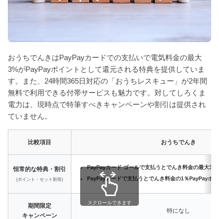
おうちでんきはPayPayカードでの支払いで電気料金の最大
3%がPayPayポイントとして還元される特典を提供していま
す。また、24時間365日対応の「おうちレスキュー」が2年間
無料で利用できる付帯サービスも魅力です。対してしろくま
電力は、現時点で特筆すべきキャンペーンや割引は提供され
ていません。
比較項目
おうちでんき
PayPayカード ゴールで支払うとでんき料金の最大3%
恒常的な特典・割引
PayPayカードで支払うとでんき料金の1％PayPay
(ポイント・セット割等)
スクロールできます
期間限定
特になし
キャンペーン