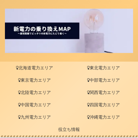
北海道電力エリア
東北電力エリア
東京電力エリア
中部電力エリア
北陸電力エリア
関西電力エリア
中国電力エリア
四国電力エリア
九州電力エリア
沖縄電力エリア
役立ち情報