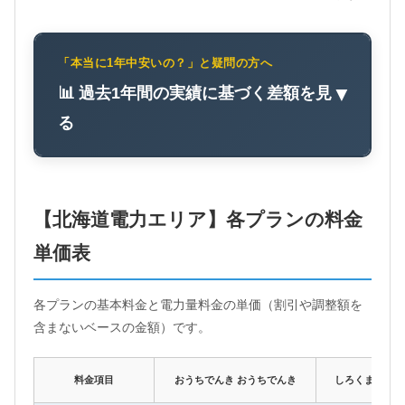
「本当に1年中安いの？」と疑問の方へ
📊 過去1年間の実績に基づく差額を見
▼
る
【北海道電力エリア】各プランの料金
単価表
各プランの基本料金と電力量料金の単価（割引や調整額を
含まないベースの金額）です。
料金項目
おうちでんき おうちでんき
しろくま電力 