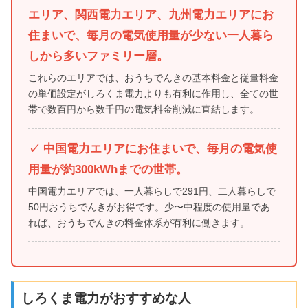
エリア、関西電力エリア、九州電力エリアにお
住まいで、毎月の電気使用量が少ない一人暮ら
しから多いファミリー層。
これらのエリアでは、おうちでんきの基本料金と従量料金
の単価設定がしろくま電力よりも有利に作用し、全ての世
帯で数百円から数千円の電気料金削減に直結します。
✓ 中国電力エリアにお住まいで、毎月の電気使
用量が約300kWhまでの世帯。
中国電力エリアでは、一人暮らしで291円、二人暮らしで
50円おうちでんきがお得です。少〜中程度の使用量であ
れば、おうちでんきの料金体系が有利に働きます。
しろくま電力がおすすめな人