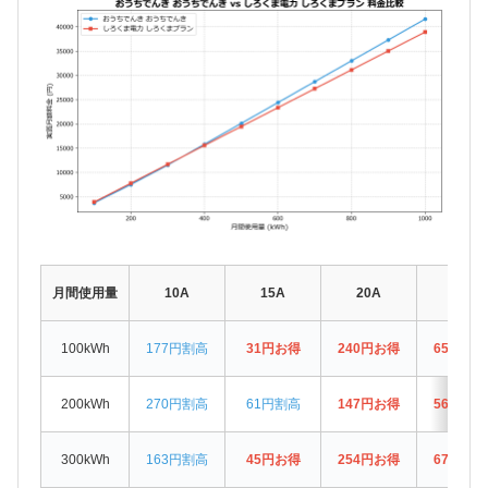
月間使用量
10A
15A
20A
30A
100kWh
177円割高
31円お得
240円お得
658円お
200kWh
270円割高
61円割高
147円お得
565円お
300kWh
163円割高
45円お得
254円お得
672円お