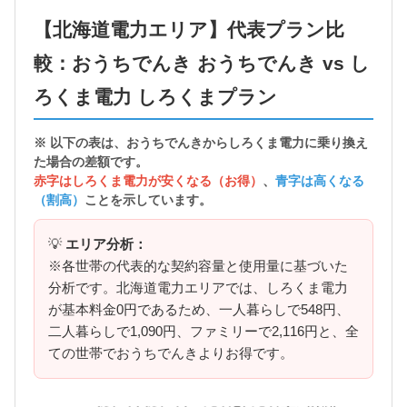
【北海道電力エリア】代表プラン比
較：おうちでんき おうちでんき vs し
ろくま電力 しろくまプラン
※ 以下の表は、おうちでんきから
しろくま電力に乗り換え
た場合の差額
です。
赤字はしろくま電力が安くなる（お得）
、
青字は高くなる
（割高）
ことを示しています。
💡
エリア分析：
※各世帯の代表的な契約容量と使用量に基づいた
分析です。北海道電力エリアでは、しろくま電力
が基本料金0円であるため、一人暮らしで548円、
二人暮らしで1,090円、ファミリーで2,116円と、全
ての世帯でおうちでんきよりお得です。