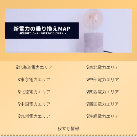
北海道電力エリア
東北電力エリア
東京電力エリア
中部電力エリア
北陸電力エリア
関西電力エリア
中国電力エリア
四国電力エリア
九州電力エリア
沖縄電力エリア
役立ち情報