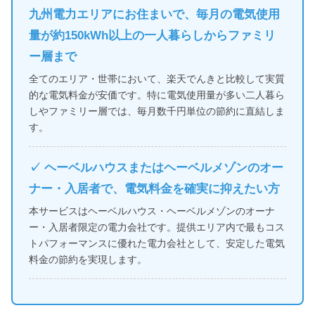
九州電力エリアにお住まいで、毎月の電気使用
量が約150kWh以上の一人暮らしからファミリ
ー層まで
全てのエリア・世帯において、楽天でんきと比較して実質
的な電気料金が安価です。特に電気使用量が多い二人暮ら
しやファミリー層では、毎月数千円単位の節約に直結しま
す。
✓ ヘーベルハウスまたはヘーベルメゾンのオー
ナー・入居者で、電気料金を確実に抑えたい方
本サービスはヘーベルハウス・ヘーベルメゾンのオーナ
ー・入居者限定の電力会社です。提供エリア内で最もコス
トパフォーマンスに優れた電力会社として、安定した電気
料金の節約を実現します。