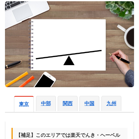
中部
関西
中国
九州
東京
【補足】このエリアでは楽天でんき・ヘーベル