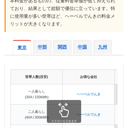
本料金があるものの、従量料金単価が低く抑えられ
ており、結果として総額で優位に立っています。特
に使用量が多い世帯ほど、ヘーベルでんきの料金メ
リットが大きくなります。
中部
関西
中国
九州
東京
世帯人数(目安)
お得な会社
一人暮らし
ヘーベルでんき
(30A / 150kWh)
二人暮らし
ヘーベルでんき
(40A / 300kWh)
スクロールできます