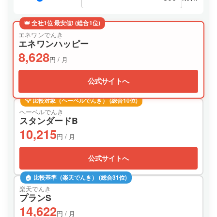
👑 全社1位 最安値! (総合1位)
エネワンでんき
エネワンハッピー
8,628
円 / 月
公式サイトへ
💡 比較対象（ヘーベルでんき） (総合10位)
ヘーベルでんき
スタンダードB
10,215
円 / 月
公式サイトへ
🏠 比較基準（楽天でんき） (総合31位)
楽天でんき
プランS
14,622
円 / 月