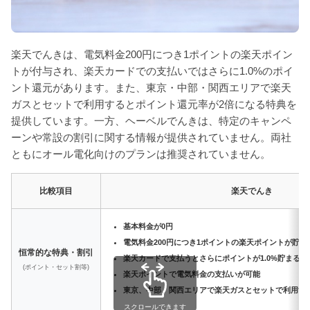
楽天でんきは、電気料金200円につき1ポイントの楽天ポイン
トが付与され、楽天カードでの支払いではさらに1.0%のポイ
ント還元があります。また、東京・中部・関西エリアで楽天
ガスとセットで利用するとポイント還元率が2倍になる特典を
提供しています。一方、ヘーベルでんきは、特定のキャンペ
ーンや常設の割引に関する情報が提供されていません。両社
ともにオール電化向けのプランは推奨されていません。
比較項目
楽天でんき
基本料金が0円
電気料金200円につき1ポイントの楽天ポイントが貯ま
恒常的な特典・割引
楽天カードで支払うとさらにポイントが1.0%貯まる
(ポイント・セット割等)
楽天ポイントで電気料金の支払いが可能
東京、中部、関西エリアで楽天ガスとセットで利用す
スクロールできます