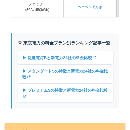
ファミリー
ヘーベルでんき
(50A / 450kWh)
💡 東京電力の料金プラン別ランキング記事一覧
▶ 従量電灯Bと新電力24社の料金比較
▶ スタンダードSの特徴と新電力24社の料金比
較
▶ プレミアムSの特徴と新電力24社の料金比較