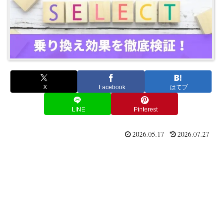
X
Facebook
はてブ
LINE
Pinterest
2026.05.17
2026.07.27