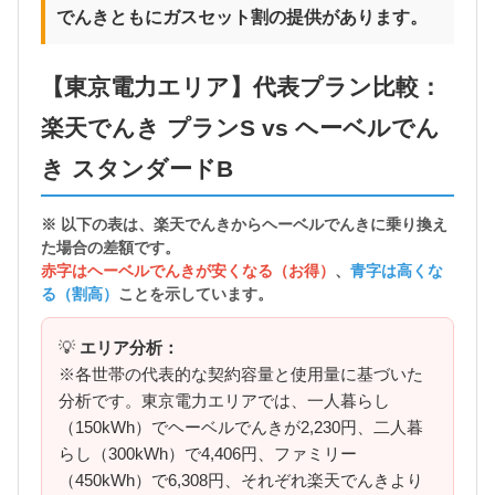
でんきともにガスセット割の提供があります。
【東京電力エリア】代表プラン比較：
楽天でんき プランS vs ヘーベルでん
き スタンダードB
※ 以下の表は、楽天でんきから
ヘーベルでんきに乗り換え
た場合の差額
です。
赤字はヘーベルでんきが安くなる（お得）
、
青字は高くな
る（割高）
ことを示しています。
💡
エリア分析：
※各世帯の代表的な契約容量と使用量に基づいた
分析です。東京電力エリアでは、一人暮らし
（150kWh）でヘーベルでんきが2,230円、二人暮
らし（300kWh）で4,406円、ファミリー
（450kWh）で6,308円、それぞれ楽天でんきより