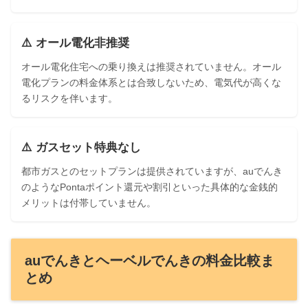
⚠️ オール電化非推奨
オール電化住宅への乗り換えは推奨されていません。オール
電化プランの料金体系とは合致しないため、電気代が高くな
るリスクを伴います。
⚠️ ガスセット特典なし
都市ガスとのセットプランは提供されていますが、auでんき
のようなPontaポイント還元や割引といった具体的な金銭的
メリットは付帯していません。
auでんきとヘーベルでんきの料金比較ま
とめ