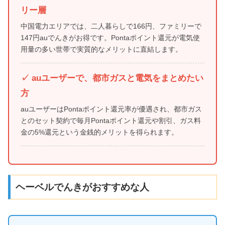
リー層
中国電力エリアでは、二人暮らしで166円、ファミリーで
147円auでんきがお得です。Pontaポイント還元が電気使
用量の多い世帯で実質的なメリットに直結します。
✓ auユーザーで、都市ガスと電気をまとめたい
方
auユーザーはPontaポイント還元率が優遇され、都市ガス
とのセット契約で毎月Pontaポイント還元や割引、ガス料
金の5%還元という金銭的メリットを得られます。
ヘーベルでんきがおすすめな人