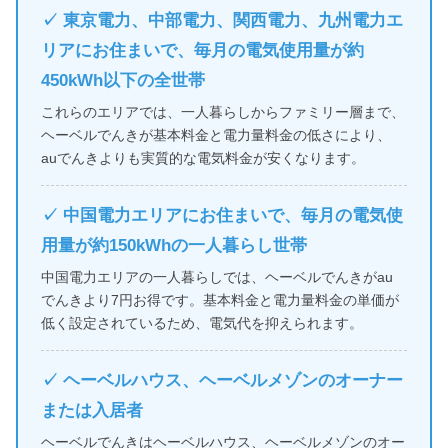
✓ 東京電力、中部電力、関西電力、九州電力エ
リアにお住まいで、毎月の電気使用量が約
450kWh以下の全世帯
これらのエリアでは、一人暮らしからファミリー層まで、
ヘーベルでんきが基本料金と電力量料金の低さにより、
auでんきよりも実質的な電気料金が安くなります。
✓ 中国電力エリアにお住まいで、毎月の電気使
用量が約150kWhの一人暮らし世帯
中国電力エリアの一人暮らしでは、ヘーベルでんきがau
でんきより7円お得です。基本料金と電力量料金の単価が
低く設定されているため、電気代を抑えられます。
✓ ヘーベルハウス、ヘーベルメゾンのオーナー
または入居者
ヘーベルでんきはヘーベルハウス、ヘーベルメゾンのオー