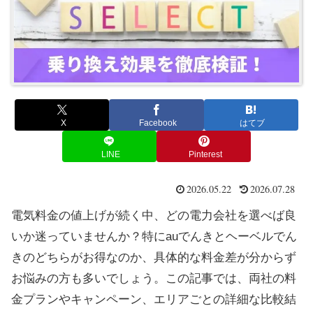
X
Facebook
はてブ
LINE
Pinterest
2026.05.22
2026.07.28
電気料金の値上げが続く中、どの電力会社を選べば良
いか迷っていませんか？特にauでんきとヘーベルでん
きのどちらがお得なのか、具体的な料金差が分からず
お悩みの方も多いでしょう。この記事では、両社の料
金プランやキャンペーン、エリアごとの詳細な比較結