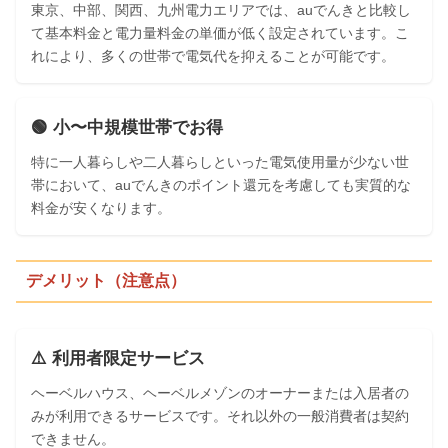
東京、中部、関西、九州電力エリアでは、auでんきと比較し
て基本料金と電力量料金の単価が低く設定されています。こ
れにより、多くの世帯で電気代を抑えることが可能です。
🟢 小〜中規模世帯でお得
特に一人暮らしや二人暮らしといった電気使用量が少ない世
帯において、auでんきのポイント還元を考慮しても実質的な
料金が安くなります。
デメリット（注意点）
⚠️ 利用者限定サービス
ヘーベルハウス、ヘーベルメゾンのオーナーまたは入居者の
みが利用できるサービスです。それ以外の一般消費者は契約
できません。