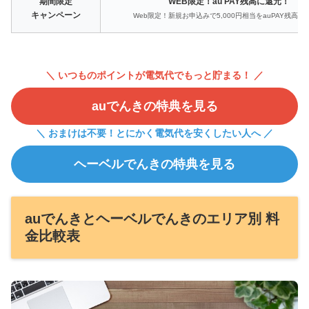
期間限定
WEB限定！au PAY残高に還元！
キャンペーン
Web限定！新規お申込みで5,000円相当をauPAY残高に
＼ いつものポイントが電気代でもっと貯まる！ ／
auでんきの特典を見る
＼ おまけは不要！とにかく電気代を安くしたい人へ ／
ヘーベルでんきの特典を見る
auでんきとヘーベルでんきのエリア別 料
金比較表