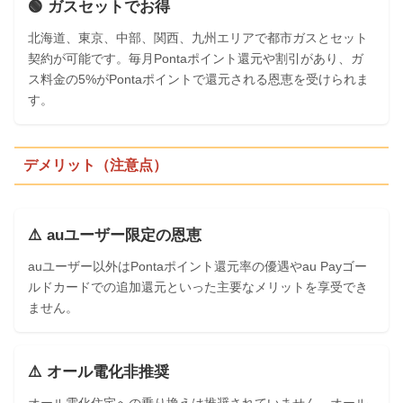
🟢 ガスセットでお得
北海道、東京、中部、関西、九州エリアで都市ガスとセット
契約が可能です。毎月Pontaポイント還元や割引があり、ガ
ス料金の5%がPontaポイントで還元される恩恵を受けられま
す。
デメリット（注意点）
⚠️ auユーザー限定の恩恵
auユーザー以外はPontaポイント還元率の優遇やau Payゴー
ルドカードでの追加還元といった主要なメリットを享受でき
ません。
⚠️ オール電化非推奨
オール電化住宅への乗り換えは推奨されていません。オール