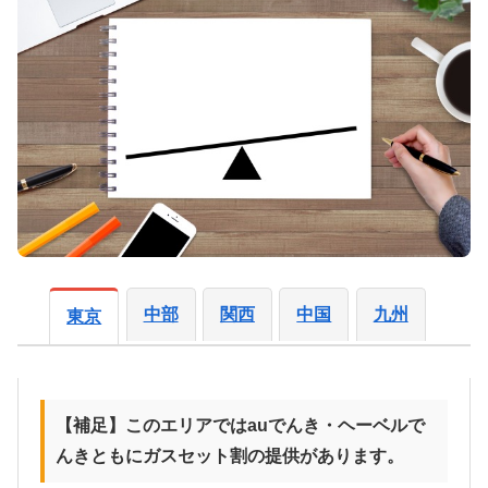
中部
関西
中国
九州
東京
【補足】このエリアではauでんき・ヘーベルで
んきともにガスセット割の提供があります。