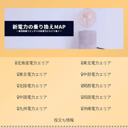
北海道電力エリア
東北電力エリア
東京電力エリア
中部電力エリア
北陸電力エリア
関西電力エリア
中国電力エリア
四国電力エリア
九州電力エリア
沖縄電力エリア
役立ち情報