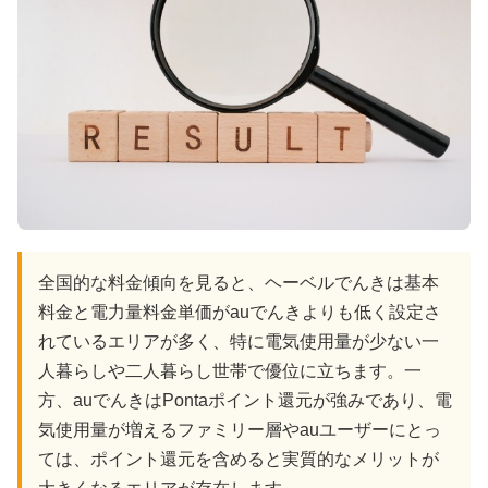
全国的な料金傾向を見ると、ヘーベルでんきは基本
料金と電力量料金単価がauでんきよりも低く設定さ
れているエリアが多く、特に電気使用量が少ない一
人暮らしや二人暮らし世帯で優位に立ちます。一
方、auでんきはPontaポイント還元が強みであり、電
気使用量が増えるファミリー層やauユーザーにとっ
ては、ポイント還元を含めると実質的なメリットが