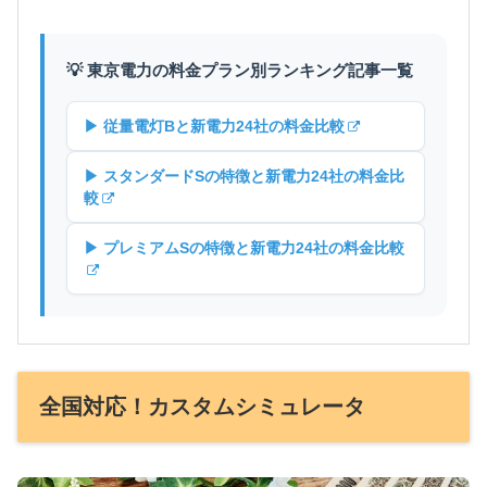
💡 東京電力の料金プラン別ランキング記事一覧
▶ 従量電灯Bと新電力24社の料金比較
▶ スタンダードSの特徴と新電力24社の料金比
較
▶ プレミアムSの特徴と新電力24社の料金比較
全国対応！カスタムシミュレータ