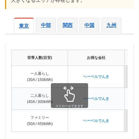
大きくなるエリアが存在します。
中部
関西
中国
九州
東京
世帯人数(目安)
お得な会社
一人暮らし
ヘーベルでんき
(30A / 150kWh)
二人暮らし
ヘーベルでんき
(40A / 300kWh)
スクロールできます
ファミリー
ヘーベルでんき
(50A / 450kWh)