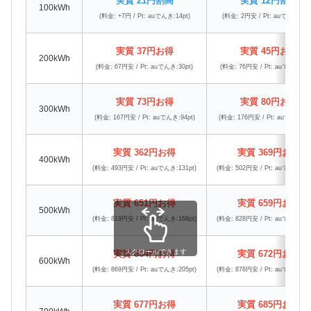
実質 21円割高
実質 12円割高
100kWh
(料金: +7円 / Pt: auでんき:14pt)
(料金: 2円安 / Pt: auでんき:15p
実質 37円お得
実質 45円お得
200kWh
(料金: 67円安 / Pt: auでんき:30pt)
(料金: 76円安 / Pt: auでんき:31p
実質 73円お得
実質 80円お得
300kWh
(料金: 167円安 / Pt: auでんき:94pt)
(料金: 176円安 / Pt: auでんき:96
実質 362円お得
実質 369円お得
400kWh
(料金: 493円安 / Pt: auでんき:131pt)
(料金: 502円安 / Pt: auでんき:133
実質 651円お得
実質 659円お得
500kWh
(料金: 819円安 / Pt: auでんき:168pt)
(料金: 828円安 / Pt: auでんき:169
スクロールできます
実質 664円お得
実質 672円お得
600kWh
(料金: 869円安 / Pt: auでんき:205pt)
(料金: 878円安 / Pt: auでんき:206
実質 677円お得
実質 685円お得