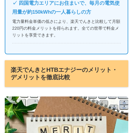
✓ 四国電力エリアにお住まいで、毎月の電気使
用量が約150kWhの一人暮らしの方
電力量料金単価の低さにより、楽天でんきと比較して月額
220円の料金メリットを得られます。全ての世帯で料金メ
リットを享受できます。
楽天でんきとHTBエナジーのメリット・
デメリットを徹底比較