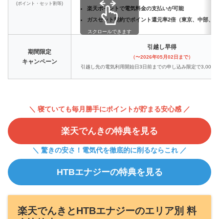
(ポイント・セット割等)
楽天ポイントで電気料金の支払いが可能
ガスセット契約でポイント還元率2倍（東京、中部、
スクロールできます
引越し早得
期間限定
（〜2026年05月02日まで）
キャンペーン
引越し先の電気利用開始日3日前までの申し込み限定で3,000
＼ 寝ていても毎月勝手にポイントが貯まる安心感 ／
楽天でんきの特典を見る
＼ 驚きの安さ！電気代を徹底的に削るならこれ ／
HTBエナジーの特典を見る
楽天でんきとHTBエナジーのエリア別 料