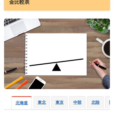
金比較表
東北
東京
中部
北陸
関
北海道