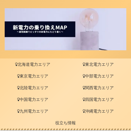
北海道電力エリア
東北電力エリア
東京電力エリア
中部電力エリア
北陸電力エリア
関西電力エリア
中国電力エリア
四国電力エリア
九州電力エリア
沖縄電力エリア
役立ち情報