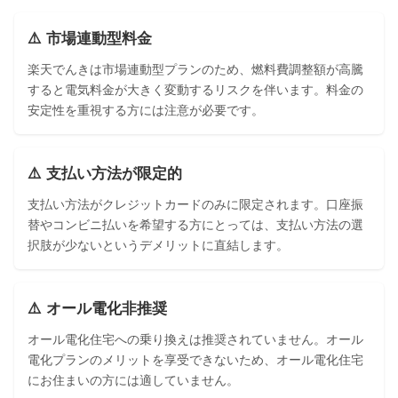
⚠️ 市場連動型料金
楽天でんきは市場連動型プランのため、燃料費調整額が高騰
すると電気料金が大きく変動するリスクを伴います。料金の
安定性を重視する方には注意が必要です。
⚠️ 支払い方法が限定的
支払い方法がクレジットカードのみに限定されます。口座振
替やコンビニ払いを希望する方にとっては、支払い方法の選
択肢が少ないというデメリットに直結します。
⚠️ オール電化非推奨
オール電化住宅への乗り換えは推奨されていません。オール
電化プランのメリットを享受できないため、オール電化住宅
にお住まいの方には適していません。