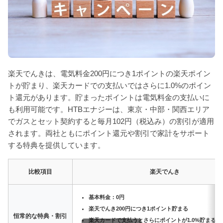
楽天でんきは、電気料金200円につき1ポイントの楽天ポイン
トが貯まり、楽天カードでの支払いではさらに1.0%のポイン
ト還元があります。貯まったポイントは電気料金の支払いに
も利用可能です。HTBエナジーは、東京・中部・関西エリア
でガスとセット契約すると毎月102円（税込み）の割引が適用
されます。両社ともにポイント還元や割引で家計をサポート
する特典を提供しています。
比較項目
楽天でんき
基本料金：0円
楽天でんき200円につき1ポイント貯まる
恒常的な特典・割引
楽天カードで支払うとさらにポイントが1.0%貯まる