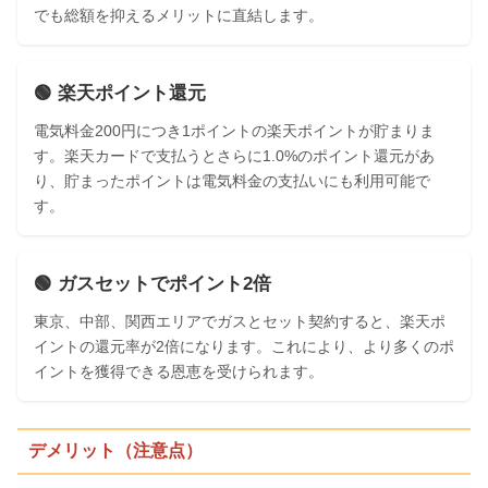
でも総額を抑えるメリットに直結します。
🟢 楽天ポイント還元
電気料金200円につき1ポイントの楽天ポイントが貯まりま
す。楽天カードで支払うとさらに1.0%のポイント還元があ
り、貯まったポイントは電気料金の支払いにも利用可能で
す。
🟢 ガスセットでポイント2倍
東京、中部、関西エリアでガスとセット契約すると、楽天ポ
イントの還元率が2倍になります。これにより、より多くのポ
イントを獲得できる恩恵を受けられます。
デメリット（注意点）