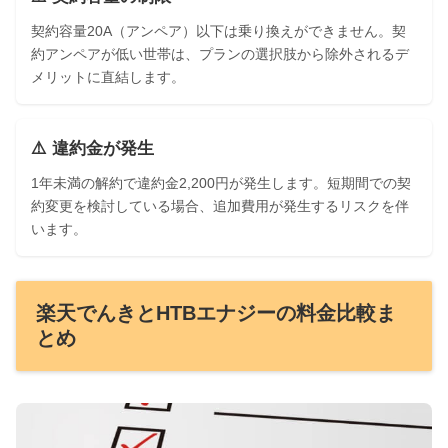
契約容量20A（アンペア）以下は乗り換えができません。契
約アンペアが低い世帯は、プランの選択肢から除外されるデ
メリットに直結します。
⚠️ 違約金が発生
1年未満の解約で違約金2,200円が発生します。短期間での契
約変更を検討している場合、追加費用が発生するリスクを伴
います。
楽天でんきとHTBエナジーの料金比較ま
とめ