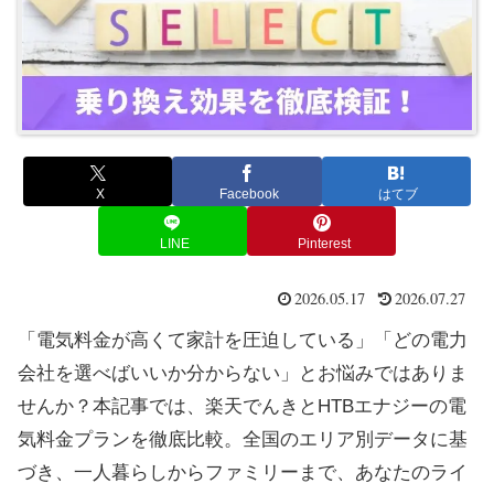
X
Facebook
はてブ
LINE
Pinterest
2026.05.17
2026.07.27
「電気料金が高くて家計を圧迫している」「どの電力
会社を選べばいいか分からない」とお悩みではありま
せんか？本記事では、楽天でんきとHTBエナジーの電
気料金プランを徹底比較。全国のエリア別データに基
づき、一人暮らしからファミリーまで、あなたのライ