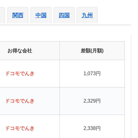
陸
関西
中国
四国
九州
お得な会社
差額(月額)
ドコモでんき
1,073円
ドコモでんき
2,329円
ドコモでんき
2,338円