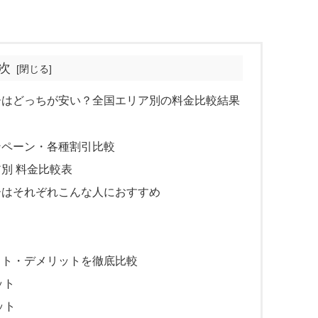
次
ーはどっちが安い？全国エリア別の料金比較結果
ンペーン・各種割引比較
別 料金比較表
ーはそれぞれこんな人におすすめ
ット・デメリットを徹底比較
ット
ット