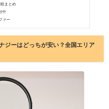
比較まとめ
付中
ファー
エナジーはどっちが安い？全国エリア