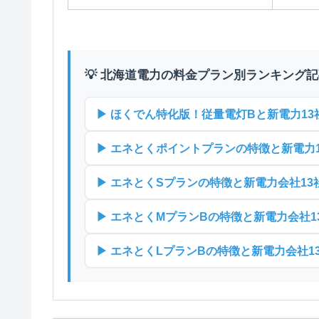
💡 北海道電力の料金プラン別ランキング
▶ ほくでん特化版！従量電灯Bと新電力1
▶ エネとくポイントプランの特徴と新電力
▶ エネとくSプランの特徴と新電力会社1
▶ エネとくMプランBの特徴と新電力会社
▶ エネとくLプランBの特徴と新電力会社