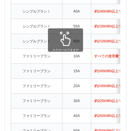
シンプルプランⅠ
40A
約240kWh以上でド
シンプルプランⅠ
50A
約230kWh以上でド
シンプルプランⅠ
60A
約210kWh以上でド
スクロールできます
ファミリープラン
10A
すべての使用量でドコ
ファミリープラン
15A
約160kWh以上でド
ファミリープラン
20A
約240kWh以上でド
ファミリープラン
30A
約220kWh以上でド
ファミリープラン
40A
約260kWh以上でド
ファミリープラン
50A
約250kWh以上でド