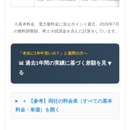
※基本料金、電力量料金に加えポイント還元、2026年7月
の燃料調整額、再エネ賦課金を含んだ計算をしています。
「本当に1年中安いの？」と疑問の方へ
📊 過去1年間の実績に基づく差額を見
▼
る
＋ 【参考】両社の料金表（すべての基本
料金・単価）を開く