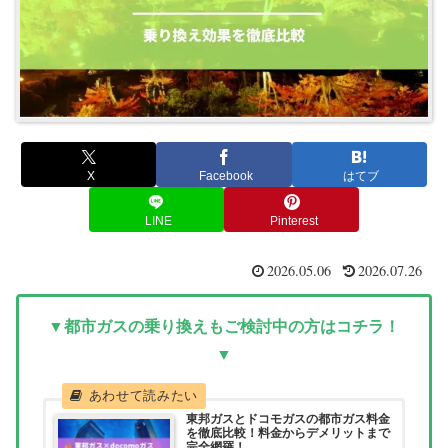
X
Facebook
はてブ
LINE
Pinterest
2026.05.06
2026.07.26
▼都市ガスの乗り換えもご検討中の方はコチラ！
▼
東邦ガスとドコモガスの都市ガス料金
を徹底比較！料金からデメリットまで
完全網羅！