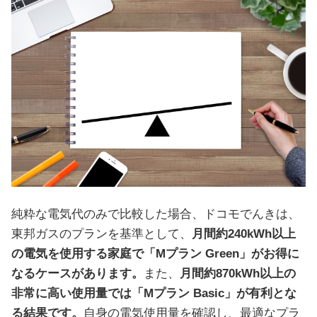
純粋な電気代のみで比較した場合、ドコモでんきは、
東邦ガスのプランを基準として、
月間約240kWh以上
の電気を使用する家庭で「Mプラン Green」がお得に
なるケースがあります。
また、
月間約870kWh以上の
非常に高い使用量では「Mプラン Basic」が有利とな
る結果です。
自身の電気使用量を確認し、最適なプラ