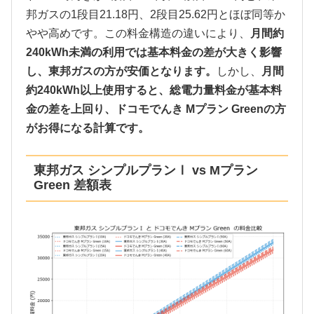
邦ガスの1段目21.18円、2段目25.62円とほぼ同等か
やや高めです。この料金構造の違いにより、
月間約
240kWh未満の利用では基本料金の差が大きく影響
し、東邦ガスの方が安価となります。
しかし、
月間
約240kWh以上使用すると、総電力量料金が基本料
金の差を上回り、ドコモでんき Mプラン Greenの方
がお得になる計算です。
東邦ガス シンプルプランⅠ vs Mプラン
Green 差額表