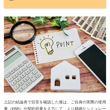
ー
上記の結論表で目安を確認した後は、ご自身の実際の使用
量（kWh）や契約容量を入力して、より精緻なシミュレー