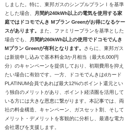
しました。特に、東邦ガスのシンプルプランⅠを基準
とした場合、
月間約240kWh以上の電気を使用する家
庭ではドコモでんき Mプラン Greenがお得になるケー
スがあります。
また、ファミリープランを基準とした
場合でも、
月間約260kWh以上の使用でドコモでんき
Mプラン Greenが有利となります。
さらに、東邦ガス
は新規申し込みで基本料金3か月相当（最大6,000円
分）のキャンペーンを提供しており、初期費用を抑え
たい場合に有効です。一方、ドコモでんきはdカード
PLATINUM会員であれば最大12%のポイント還元とい
う独自のメリットがあり、ポイント経済圏を活用して
いる方には大きな恩恵に繋がります。本記事では、両
社の料金構造、キャンペーン、ガスセット割、そして
メリット・デメリットを客観的に分析し、最適な電力
会社選びを支援します。