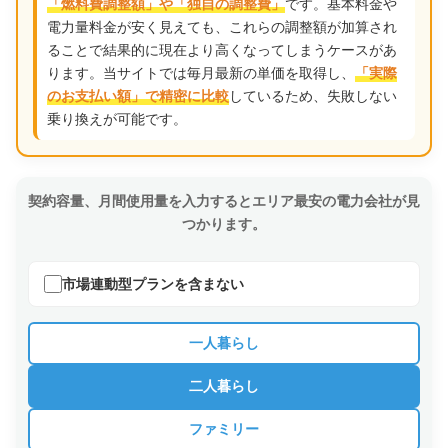
です。基本料金や
「燃料費調整額」や「独自の調整費」
電力量料金が安く見えても、これらの調整額が加算され
ることで結果的に現在より高くなってしまうケースがあ
ります。当サイトでは毎月最新の単価を取得し、
「実際
しているため、失敗しない
のお支払い額」で精密に比較
乗り換えが可能です。
契約容量、月間使用量を入力するとエリア最安の電力会社が見
つかります。
市場連動型プランを含まない
一人暮らし
二人暮らし
ファミリー