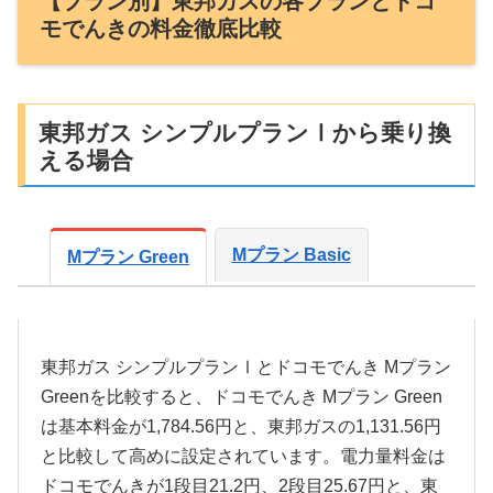
【プラン別】東邦ガスの各プランとドコ
モでんきの料金徹底比較
東邦ガス シンプルプランⅠから乗り換
える場合
Mプラン Basic
Mプラン Green
東邦ガス シンプルプランⅠとドコモでんき Mプラン
Greenを比較すると、ドコモでんき Mプラン Green
は基本料金が1,784.56円と、東邦ガスの1,131.56円
と比較して高めに設定されています。電力量料金は
ドコモでんきが1段目21.2円、2段目25.67円と、東