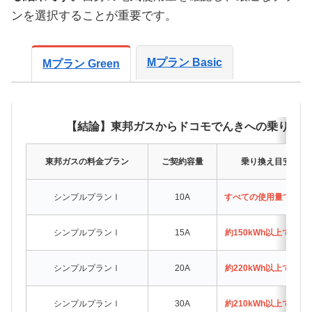
ンを選択することが重要です。
Mプラン Basic
Mプラン Green
【結論】東邦ガスからドコモでんきへの乗り換え
東邦ガスの料金プラン
ご契約容量
乗り換え目安（月
シンプルプランⅠ
10A
すべての使用量でドコ
シンプルプランⅠ
15A
約150kWh以上でド
シンプルプランⅠ
20A
約220kWh以上でド
シンプルプランⅠ
30A
約210kWh以上でド