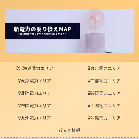
北海道電力エリア
東北電力エリア
東京電力エリア
中部電力エリア
北陸電力エリア
関西電力エリア
中国電力エリア
四国電力エリア
九州電力エリア
沖縄電力エリア
役立ち情報