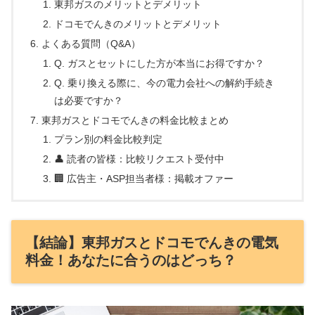
東邦ガスのメリットとデメリット
ドコモでんきのメリットとデメリット
よくある質問（Q&A）
Q. ガスとセットにした方が本当にお得ですか？
Q. 乗り換える際に、今の電力会社への解約手続き
は必要ですか？
東邦ガスとドコモでんきの料金比較まとめ
プラン別の料金比較判定
👤 読者の皆様：比較リクエスト受付中
🏢 広告主・ASP担当者様：掲載オファー
【結論】東邦ガスとドコモでんきの電気
料金！あなたに合うのはどっち？