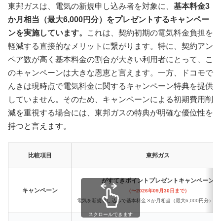
東邦ガスは、電気の新規申し込み者を対象に、
基本料金3
か月相当（最大6,000円分）をプレゼントするキャンペー
ンを実施しています。
これは、契約初期の電気料金負担を
軽減する直接的なメリットに繋がります。特に、契約アン
ペア数が高く基本料金の割合が大きい利用者にとって、こ
のキャンペーンは大きな恩恵と言えます。一方、ドコモで
んきは現時点で電気料金に関するキャンペーン特典を提供
していません。そのため、キャンペーンによる初期費用削
減を重視する場合には、東邦ガスの特典が明確な優位性を
持つと言えます。
比較項目
東邦ガス
がすてきポイントプレゼントキャンペーン
キャンペーン
（〜2026年09月30日まで）
電気を新規申し込みで基本料金３か月相当（最大6,000円分）プ
スクロールできます