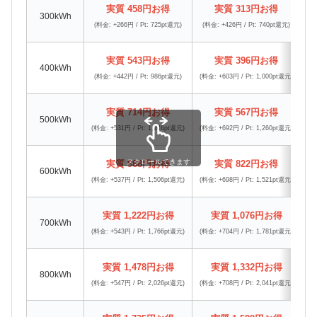
実質 458円お得
実質 313円お得
300kWh
(料金: +266円 / Pt: 725pt還元)
(料金: +426円 / Pt: 740pt還元)
(
実質 543円お得
実質 396円お得
400kWh
(料金: +442円 / Pt: 986pt還元)
(料金: +603円 / Pt: 1,000pt還元)
(料
実質 714円お得
実質 567円お得
500kWh
(料金: +531円 / Pt: 1,246pt還元)
(料金: +692円 / Pt: 1,260pt還元)
(料
スクロールできます
実質 968円お得
実質 822円お得
600kWh
(料金: +537円 / Pt: 1,506pt還元)
(料金: +698円 / Pt: 1,521pt還元)
(料
実質 1,222円お得
実質 1,076円お得
700kWh
(料金: +543円 / Pt: 1,766pt還元)
(料金: +704円 / Pt: 1,781pt還元)
(料
実質 1,478円お得
実質 1,332円お得
800kWh
(料金: +547円 / Pt: 2,026pt還元)
(料金: +708円 / Pt: 2,041pt還元)
(料