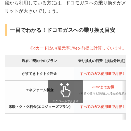
段から利用している方には、ドコモガスへの乗り換えがメ
リットが大きいでしょう。
一目でわかる！ドコモガスへの乗り換え目安
※dカード払い(還元率1%)を前提に計算しています。
現在ご契約中のプラン
乗り換えの目安（損益分岐点）
がすてきトクトク料金
すべてのガス使用量でお得！
20m³までお得
エネファーム料金
（※多く使うと割高になるため注意）
スクロールできます
床暖トクトク料金(エコジョーズプラン)
すべてのガス使用量でお得！