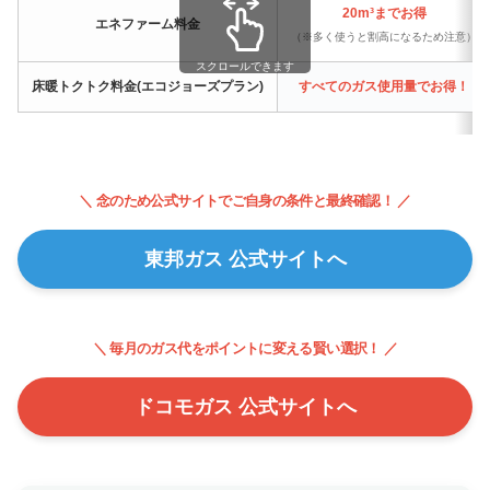
20m³までお得
エネファーム料金
（※多く使うと割高になるため注意）
スクロールできます
床暖トクトク料金(エコジョーズプラン)
すべてのガス使用量でお得！
＼ 念のため公式サイトでご自身の条件と最終確認！ ／
東邦ガス 公式サイトへ
＼ 毎月のガス代をポイントに変える賢い選択！ ／
ドコモガス 公式サイトへ