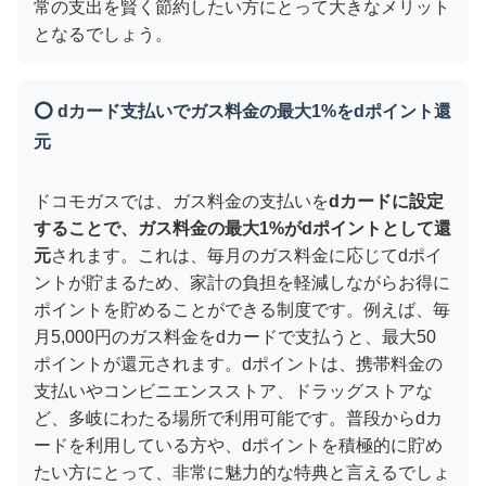
常の支出を賢く節約したい方にとって大きなメリット
となるでしょう。
⭕ dカード支払いでガス料金の最大1%をdポイント還
元
ドコモガスでは、ガス料金の支払いを
dカードに設定
することで、ガス料金の最大1%がdポイントとして還
元
されます。これは、毎月のガス料金に応じてdポイ
ントが貯まるため、家計の負担を軽減しながらお得に
ポイントを貯めることができる制度です。例えば、毎
月5,000円のガス料金をdカードで支払うと、最大50
ポイントが還元されます。dポイントは、携帯料金の
支払いやコンビニエンスストア、ドラッグストアな
ど、多岐にわたる場所で利用可能です。普段からdカ
ードを利用している方や、dポイントを積極的に貯め
たい方にとって、非常に魅力的な特典と言えるでしょ