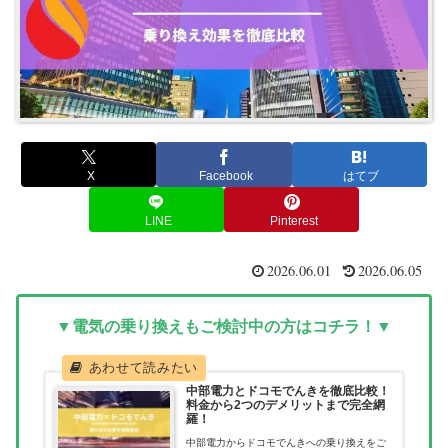
X
Facebook
はてブ
LINE
Pinterest
2026.06.01
2026.06.05
▼電気の乗り換えもご検討中の方はコチラ！▼
中部電力とドコモでんきを徹底比較！
料金から2つのデメリットまで完全網
羅！
中部電力からドコモでんきへの乗り換えをご