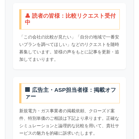
👤 読者の皆様：比較リクエスト受付
中
「この会社の比較が見たい」「自分の地域で一番安
いプランを調べてほしい」などのリクエストを随時
募集しています。皆様の声をもとに記事を更新・追
加してまいります。
🏢 広告主・ASP担当者様：掲載オフ
ァー
新規電力・ガス事業者の掲載依頼、クローズド案
件、特別単価のご相談は下記より承ります。正確な
シミュレーションと論理的な比較を用いて、貴社サ
ービスの魅力を的確に訴求いたします。