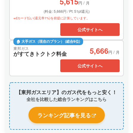
5,615
円 / 月
(料金: 5,666円 / Pt: 51pt還元)
※dカード払い(還元率1%)を前提に計算しています。
公式サイトへ
🏠 大手ガス（現在のプラン） (総合9位)
5,666
東邦ガス
円 / 月
がすてきトクトク料金
公式サイトへ
【東邦ガスエリア】のガス代をもっと安く！
全社を比較した総合ランキングはこちら
ランキング記事を見る