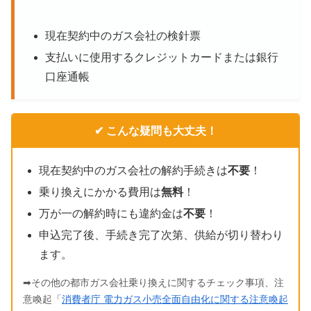
現在契約中のガス会社の検針票
支払いに使用するクレジットカードまたは銀行
口座通帳
✔ こんな疑問も大丈夫！
現在契約中のガス会社の解約手続きは
不要
！
乗り換えにかかる費用は
無料
！
万が一の解約時にも違約金は
不要
！
申込完了後、手続き完了次第、供給が切り替わり
ます。
➡その他の都市ガス会社乗り換えに関するチェック事項、注
意喚起「
消費者庁 電力ガス小売全面自由化に関する注意喚起