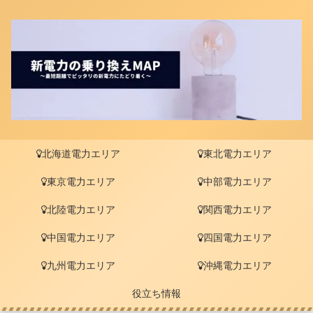
北海道電力エリア
東北電力エリア
東京電力エリア
中部電力エリア
北陸電力エリア
関西電力エリア
中国電力エリア
四国電力エリア
九州電力エリア
沖縄電力エリア
役立ち情報