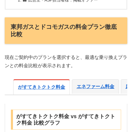
🏢 広告主・ASP担当者様：掲載オファー
東邦ガスとドコモガスの料金プラン徹底
比較
現在ご契約中のプランを選択すると、最適な乗り換えプラ
ンとの料金比較が表示されます。
エネファーム料金
床
がすてきトクトク料金
がすてきトクトク料金 vs がすてきトクト
ク料金 比較グラフ