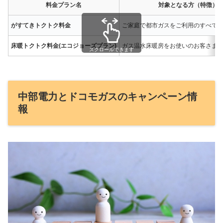
料金プラン名
対象となる方（特徴）
がすてきトクトク料金
ご家庭で都市ガスをご利用のすべて
床暖トクトク料金(エコジョーズプラン)
ガス温水床暖房をお使いのお客さま
スクロールできます
中部電力とドコモガスのキャンペーン情
報