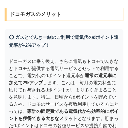
ドコモガスのメリット
⭕ ガスとでんき一緒のご利用で電気代のdポイント還
元率が+2%アップ！
ドコモガスに乗り換え、さらに電気もドコモでんきな
どドコモが提供する電気サービスとセットで利用する
ことで、電気代のdポイント還元率が
通常の還元率に
加えて2%アップ
します。これは、毎月の電気料金に
応じて付与されるdポイントが、より多く貯まること
を意味します。特に、日頃からdポイントを貯めてい
る方や、ドコモのサービスを複数利用している方にと
っては、
家計の固定費である電気代から効率的にポイ
ントを獲得できる大きなメリット
となります。貯まっ
たdポイントはドコモの各種サービスや提携店舗で利