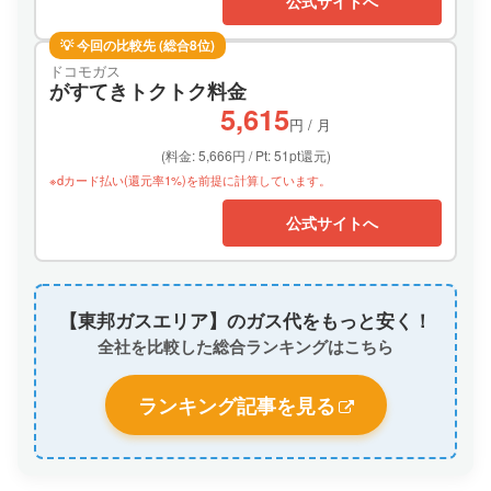
公式サイトへ
💡 今回の比較先 (総合8位)
ドコモガス
がすてきトクトク料金
5,615
円 / 月
(料金: 5,666円 / Pt: 51pt還元)
※dカード払い(還元率1%)を前提に計算しています。
公式サイトへ
【東邦ガスエリア】のガス代をもっと安く！
全社を比較した総合ランキングはこちら
ランキング記事を見る