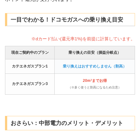
一目でわかる！ドコモガスへの乗り換え目安
※dカード払い(還元率1%)を前提に計算しています。
現在ご契約中のプラン
乗り換えの目安（損益分岐点）
カテエネガスプラン1
乗り換えはおすすめしません（割高）
20m³までお得
カテエネガスプラン3
（※多く使うと割高になるため注意）
おさらい：中部電力のメリット・デメリット