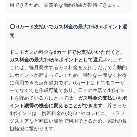
用できるため、実質的な節約効果が期待できます。
⭕ dカード支払いでガス料金の最大1%をdポイント還
元
ドコモガスの料金を
dカードでお支払いいただくと、
ガス料金の最大1%がdポイントとして還元
されます。
これは、毎月発生するガス料金を支払うだけで自動的
にポイントが貯まっていくため、特別な手間なくお得
に利用できる点が魅力です。dカードはドコモユーザ
ーでなくても作成可能であり、日々の生活でdポイン
トを貯めている方にとっては、
ガス料金の支払いもポ
イント獲得の機会に変えることができます
。貯まった
dポイントは、携帯料金の支払いやコンビニ、ドラッ
グストアなど幅広い場所で利用できるため、家計の負
担軽減に繋がります。