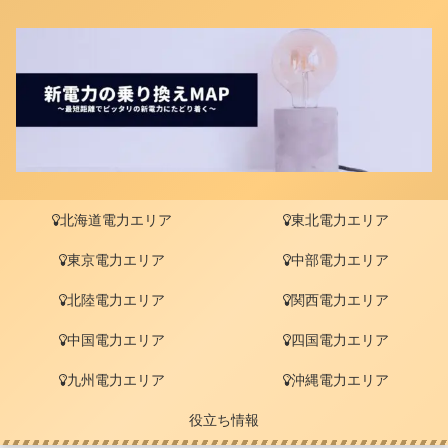
北海道電力エリア
東北電力エリア
東京電力エリア
中部電力エリア
北陸電力エリア
関西電力エリア
中国電力エリア
四国電力エリア
九州電力エリア
沖縄電力エリア
役立ち情報