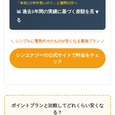
「本当に1年中安いの？」と疑問の方へ
📊 過去1年間の実績に基づく差額を見
▼
る
＼ シンプルに電気代そのものが安くなる最強プラン ／
シンエナジーの公式サイトで料金をチェ
ック
ポイントプランと比較してどれくらい安くな
る？