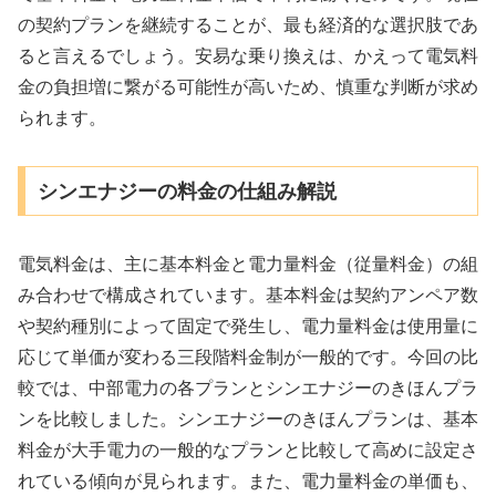
の契約プランを継続することが、最も経済的な選択肢であ
ると言えるでしょう。安易な乗り換えは、かえって電気料
金の負担増に繋がる可能性が高いため、慎重な判断が求め
られます。
シンエナジーの料金の仕組み解説
電気料金は、主に基本料金と電力量料金（従量料金）の組
み合わせで構成されています。基本料金は契約アンペア数
や契約種別によって固定で発生し、電力量料金は使用量に
応じて単価が変わる三段階料金制が一般的です。今回の比
較では、中部電力の各プランとシンエナジーのきほんプラ
ンを比較しました。シンエナジーのきほんプランは、基本
料金が大手電力の一般的なプランと比較して高めに設定さ
れている傾向が見られます。また、電力量料金の単価も、