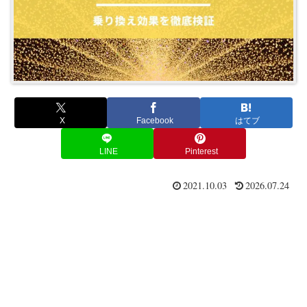
X
Facebook
はてブ
LINE
Pinterest
2021.10.03
2026.07.24