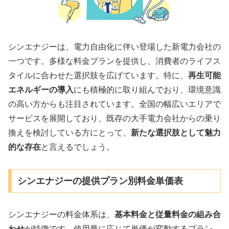
シンエナジーは、電力自由化に伴い登場した新電力会社の
一つです。多様な料金プランを提供し、消費者のライフス
タイルに合わせた選択肢を広げています。特に、
再生可能
エネルギーの導入
にも積極的に取り組んでおり、環境意識
の高い方からも注目されています。全国の幅広いエリアで
サービスを展開しており、既存の大手電力会社からの乗り
換えを検討している方にとって、
新たな選択肢として魅力
的な存在
と言えるでしょう。
シンエナジーの提供プラン別料金単価表
シンエナジーの料金体系は、
基本料金と従量料金の組み合
わせ
が特徴です。使用量に応じて単価が変動するプラン