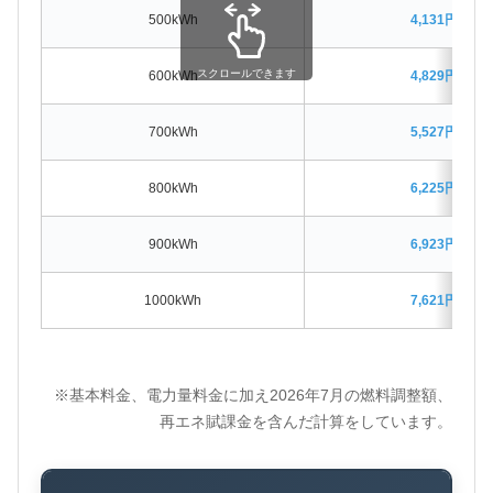
500kWh
4,131円割高
スクロールできます
600kWh
4,829円割高
700kWh
5,527円割高
800kWh
6,225円割高
900kWh
6,923円割高
1000kWh
7,621円割高
※基本料金、電力量料金に加え2026年7月の燃料調整額、
再エネ賦課金を含んだ計算をしています。