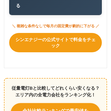
る
＼ 複雑な条件なしで毎月の固定費が劇的に下がる ／
シンエナジーの公式サイトで料金をチェ
ック
従量電灯Bと比較してどれくらい安くなる？
エリア内の全電力会社をランキング化！
全社比較ランキングで最安値を