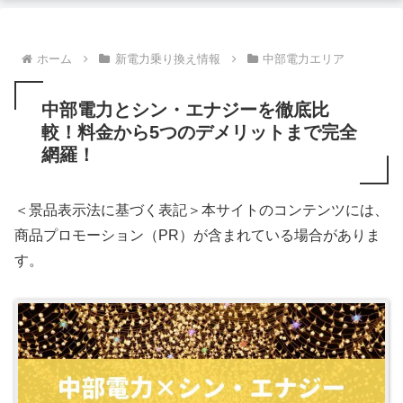
ホーム
新電力乗り換え情報
中部電力エリア
中部電力とシン・エナジーを徹底比
較！料金から5つのデメリットまで完全
網羅！
＜景品表示法に基づく表記＞本サイトのコンテンツには、
商品プロモーション（PR）が含まれている場合がありま
す。