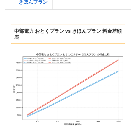
きほんプラン
中部電力 おとくプラン vs きほんプラン 料金差額
表