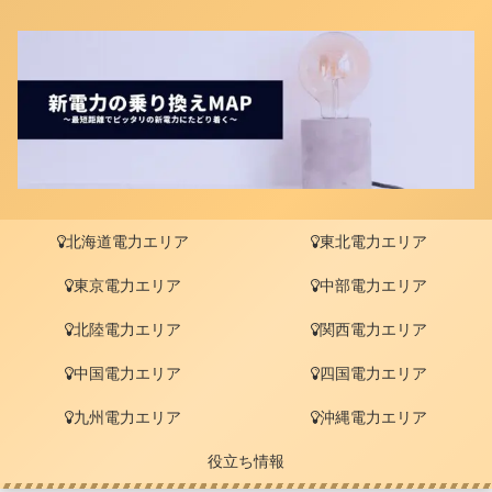
北海道電力エリア
東北電力エリア
東京電力エリア
中部電力エリア
北陸電力エリア
関西電力エリア
中国電力エリア
四国電力エリア
九州電力エリア
沖縄電力エリア
役立ち情報