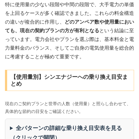
特に使用量の少ない段階や中間の段階で、大手電力の単価
を上回るケースが多く確認できました。これらの料金構造
の違いが複合的に作用し、
どのアンペア数や使用量におい
ても、現在の契約プランの方が有利となる
という結論に至
っています。電力会社やプランを選ぶ際は、基本料金と電
力量料金のバランス、そしてご自身の電気使用量を総合的
に考慮することが極めて重要です。
【使用量別】シンエナジーへの乗り換え目安ま
とめ
現在のご契約プランと世帯の人数（使用量）と照らし合わせて、
具体的な節約の目安をご確認ください。
全パターンの詳細な乗り換え目安表を見る
（クリックで開閉）