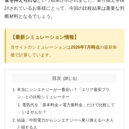
金を抑えられる
という結果が示されました。乗り換えを検
討されているお客様にとって、今回の比較結果は重要な判
断材料となるでしょう。
【最新シミュレーション情報】
当サイトのシミュレーションは
2026年7月時点
の最新単
価で計算しています。
目次
本当にシンエナジーが一番安い？「エリア最安プラ
ン」との比較シミュレーター
電気代を「基本料金＋電力量料金」だけで比較して
いませんか？
結論：中部電力からシンエナジーへ乗り換えるべき人
と損する人