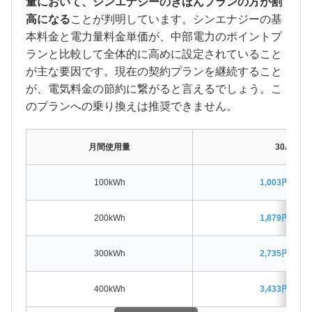
量において、シンエナジーのきほんプランの方が割
高になる
ことが判明しています。シンエナジーの基
本料金と電力量料金単価が、中部電力のポイントプ
ランと比較して全体的に高めに設定されていること
が主な要因です。現在の契約プランを継続すること
が、電気料金の節約に繋がると言えるでしょう。こ
のプランへの乗り換えは推奨できません。
月間使用量
30A
100kWh
1,003円割高
200kWh
1,879円割高
300kWh
2,735円割高
400kWh
3,433円割高