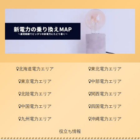
北海道電力エリア
東北電力エリア
東京電力エリア
中部電力エリア
北陸電力エリア
関西電力エリア
中国電力エリア
四国電力エリア
九州電力エリア
沖縄電力エリア
役立ち情報