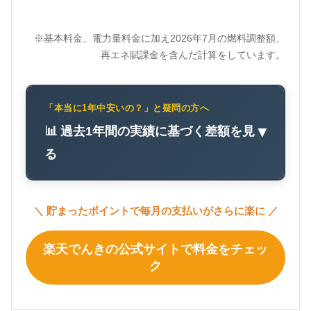
※基本料金、電力量料金に加え2026年7月の燃料調整額、
再エネ賦課金を含んだ計算をしています。
「本当に1年中安いの？」と疑問の方へ
📊 過去1年間の実績に基づく差額を見
▼
る
＼ 貯まったポイントで毎月の支払いがさらに楽に ／
楽天でんきの公式サイトで料金をチェッ
ク