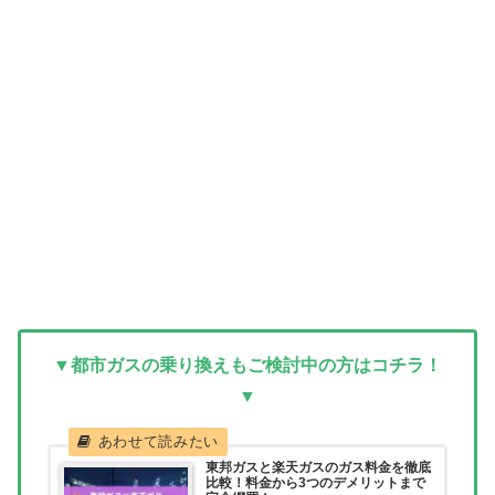
▼都市ガスの乗り換えもご検討中の方はコチラ！
▼
東邦ガスと楽天ガスのガス料金を徹底
比較！料金から3つのデメリットまで