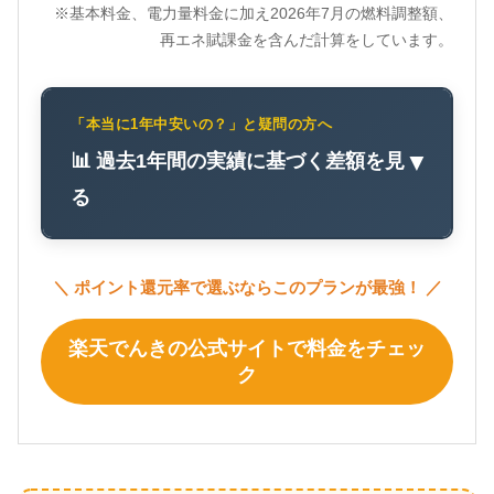
※基本料金、電力量料金に加え2026年7月の燃料調整額、
再エネ賦課金を含んだ計算をしています。
「本当に1年中安いの？」と疑問の方へ
📊 過去1年間の実績に基づく差額を見
▼
る
＼ ポイント還元率で選ぶならこのプランが最強！ ／
楽天でんきの公式サイトで料金をチェッ
ク