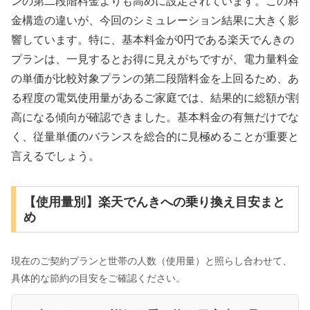
ンの第二段階料金よりも高めに設定されています。この料
金構造の違いが、今回のシミュレーション結果に大きく影
楽天でんき
響しています。特に、基本料金が0円である
の
プランは、一見するとお得に見えがちですが、電力量料金
の単価が比較対象プランの第二段階料金を上回るため、あ
る程度の電気使用量があるご家庭では、結果的に総額が割
高になる傾向が確認できました。基本料金の有無だけでな
く、従量単価のバランスを総合的に見極めることが重要と
言えるでしょう。
【使用量別】楽天でんきへの乗り換え目安まと
め
現在のご契約プランと世帯の人数（使用量）と照らし合わせて、
具体的な節約の目安をご確認ください。