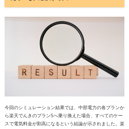
今回のシミュレーション結果では、中部電力の各プランか
楽天でんき
プランS
ら
の
へ乗り換えた場合、すべてのケー
楽
スで電気料金が割高になるという結論が示されました。