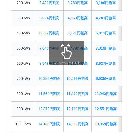
200kWh
3,421円割高
3,260円割高
3,100円割高
2,7
300kWh
5,024円割高
4,863円割高
4,703円割高
4,3
400kWh
6,332円割高
6,171円割高
6,011円割高
5,6
500kWh
7,640円割高
7,479円割高
7,319円割高
6,9
スクロールできます
600kWh
8,948円割高
8,787円割高
8,627円割高
8,3
700kWh
10,256円割高
10,095円割高
9,935円割高
9,6
800kWh
11,564円割高
11,403円割高
11,243円割高
10,9
900kWh
12,872円割高
12,711円割高
12,551円割高
12,2
1000kWh
14,180円割高
14,019円割高
13,859円割高
13,5