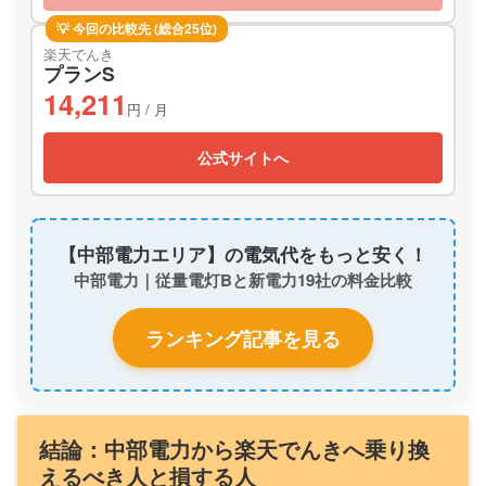
💡 今回の比較先 (総合25位)
楽天でんき
プランS
14,211
円 / 月
公式サイトへ
【中部電力エリア】の電気代をもっと安く！
中部電力｜従量電灯Bと新電力19社の料金比較
ランキング記事を見る
結論：中部電力から楽天でんきへ乗り換
えるべき人と損する人