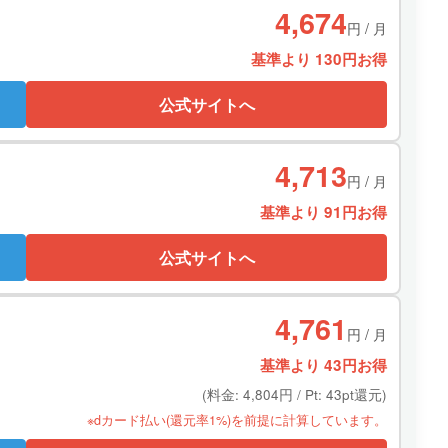
4,674
円 / 月
基準より 130円お得
公式サイトへ
4,713
円 / 月
基準より 91円お得
公式サイトへ
4,761
円 / 月
基準より 43円お得
(料金: 4,804円 / Pt: 43pt還元)
※dカード払い(還元率1%)を前提に計算しています。