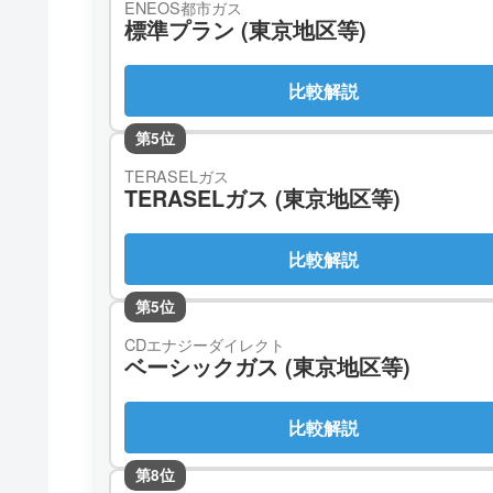
ENEOS都市ガス
標準プラン (東京地区等)
比較解説
第5位
TERASELガス
TERASELガス (東京地区等)
比較解説
第5位
CDエナジーダイレクト
ベーシックガス (東京地区等)
比較解説
第8位