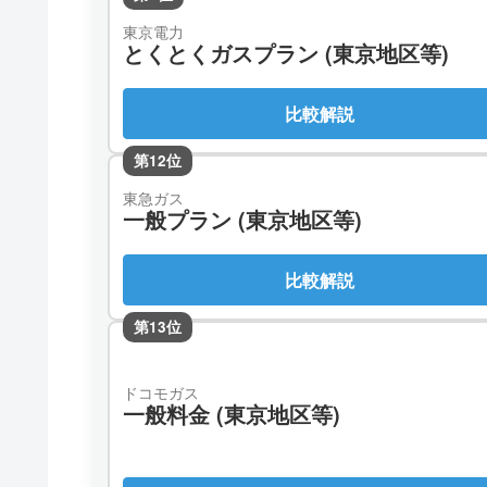
東京電力
とくとくガスプラン (東京地区等)
比較解説
第12位
東急ガス
一般プラン (東京地区等)
比較解説
第13位
ドコモガス
一般料金 (東京地区等)