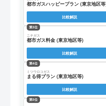
都市ガスハッピープラン (東京地区等
比較解説
第3位
ニチガス
都市ガス料金 (東京地区等)
比較解説
第4位
ミツウロコガス
まる得プラン (東京地区等)
比較解説
第5位