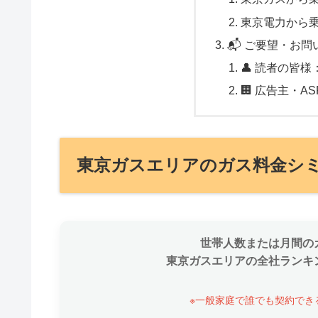
東京電力から
📬 ご要望・お問
👤 読者の皆
🏢 広告主・
東京ガスエリアのガス料金シ
世帯人数または月間の
東京ガスエリアの全社ランキ
※一般家庭で誰でも契約でき