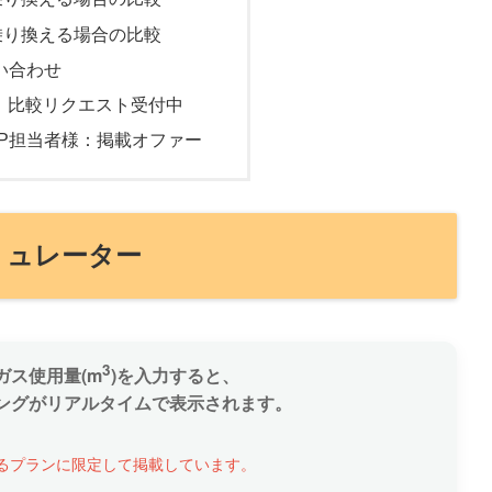
乗り換える場合の比較
い合わせ
様：比較リクエスト受付中
ASP担当者様：掲載オファー
ミュレーター
3
ガス使用量(m
)を入力すると、
ングがリアルタイムで表示されます。
るプランに限定して掲載しています。