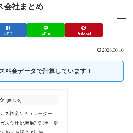
ス会社まとめ
はてブ
LINE
Pinterest
2026.06.16
のガス料金データで計算しています！
次
ガス料金シミュレーター
ガス会社 比較解説記事一覧
乗り換える場合の比較