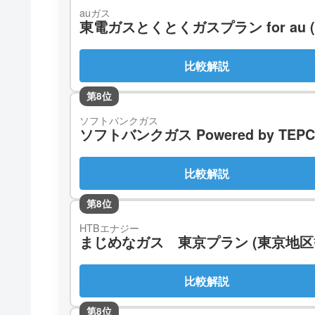
auガス
東電ガスとくとくガスプラン for au 
比較解説
第8位
ソフトバンクガス
ソフトバンクガス Powered by TEP
比較解説
第8位
HTBエナジー
まじめなガス 東京プラン (東京地区
比較解説
第8位