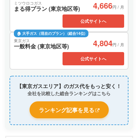
4,666
ミツウロコガス
円 / 月
まる得プラン (東京地区等)
公式サイトへ
🏠 大手ガス（現在のプラン） (総合14位)
4,804
東京ガス
円 / 月
一般料金 (東京地区等)
公式サイトへ
【東京ガスエリア】のガス代をもっと安く！
全社を比較した総合ランキングはこちら
ランキング記事を見る