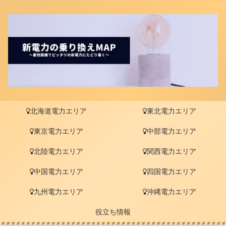
北海道電力エリア
東北電力エリア
東京電力エリア
中部電力エリア
北陸電力エリア
関西電力エリア
中国電力エリア
四国電力エリア
九州電力エリア
沖縄電力エリア
役立ち情報