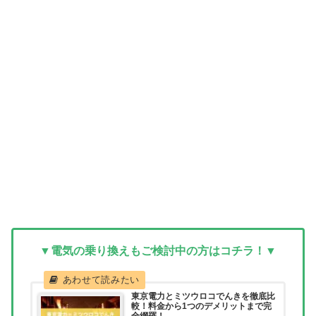
▼電気の乗り換えもご検討中の方はコチラ！▼
東京電力とミツウロコでんきを徹底比
較！料金から1つのデメリットまで完
全網羅！