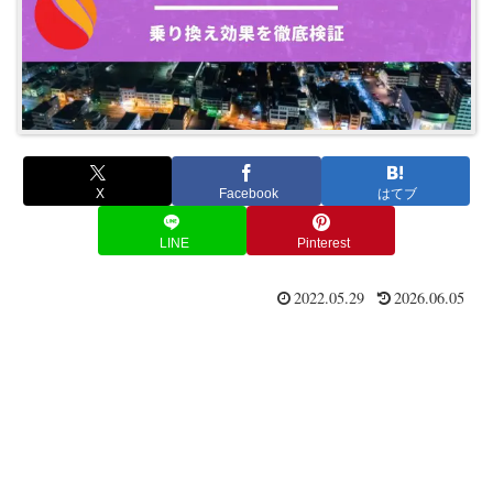
X
Facebook
はてブ
LINE
Pinterest
2022.05.29
2026.06.05