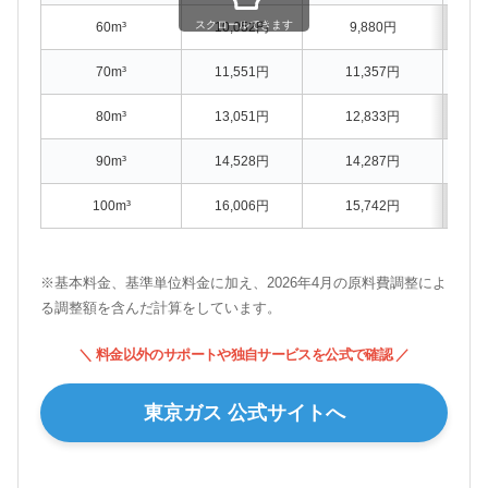
スクロールできます
60m³
10,052円
9,880円
70m³
11,551円
11,357円
80m³
13,051円
12,833円
90m³
14,528円
14,287円
100m³
16,006円
15,742円
※基本料金、基準単位料金に加え、2026年4月の原料費調整によ
る調整額を含んだ計算をしています。
＼ 料金以外のサポートや独自サービスを公式で確認 ／
東京ガス 公式サイトへ