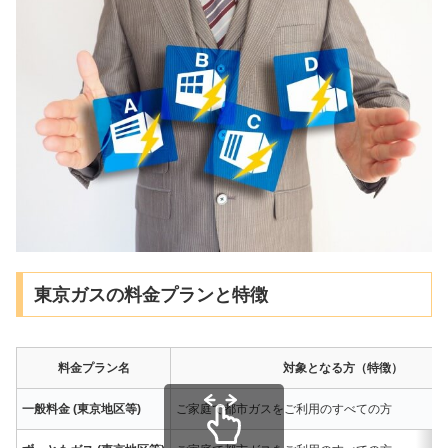
東京ガスの料金プランと特徴
料金プラン名
対象となる方（特徴）
一般料金 (東京地区等)
ご家庭で都市ガスをご利用のすべての方