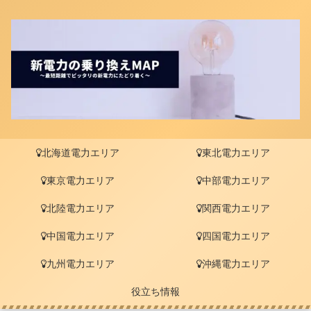
北海道電力エリア
東北電力エリア
東京電力エリア
中部電力エリア
北陸電力エリア
関西電力エリア
中国電力エリア
四国電力エリア
九州電力エリア
沖縄電力エリア
役立ち情報