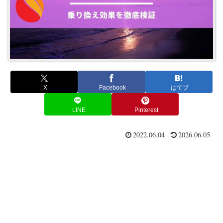
X
Facebook
はてブ
LINE
Pinterest
2022.06.04
2026.06.05