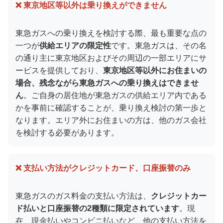
❌ 東京地区等以外は乗り換えができません
東急ガスへの乗り換えを検討する際、最も重要な点の
一つが
供給エリアの限定性
です。東急ガスは、その名
の通り主に東京地区およびその周辺の一部エリアにサ
ービスを提供しており、
東京地区等以外にお住まいの
場合、残念ながら東急ガスへの乗り換えはできませ
ん
。ご自身の居住地が東急ガスの供給エリア内である
かを事前に確認することが、乗り換え検討の第一歩と
なります。エリア外にお住まいの方は、他のガス会社
を検討する必要があります。
❌ 支払い方法がクレジットカード、口座振替のみ
東急ガスのガス料金の支払い方法は、
クレジットカー
ド払いと口座振替の2種類に限定されています
。現
在、現金払いやコンビニ払いなど、他の支払い方法を