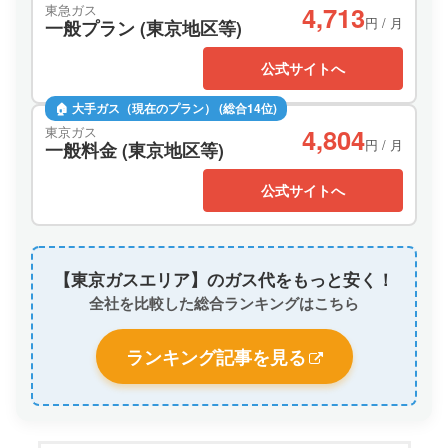
4,713
東急ガス
円 / 月
一般プラン (東京地区等)
公式サイトへ
🏠 大手ガス（現在のプラン） (総合14位)
4,804
東京ガス
円 / 月
一般料金 (東京地区等)
公式サイトへ
【東京ガスエリア】のガス代をもっと安く！
全社を比較した総合ランキングはこちら
ランキング記事を見る