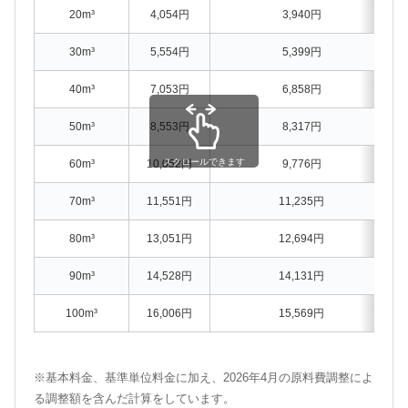
20m³
4,054円
3,940円
30m³
5,554円
5,399円
40m³
7,053円
6,858円
50m³
8,553円
8,317円
スクロールできます
60m³
10,052円
9,776円
70m³
11,551円
11,235円
80m³
13,051円
12,694円
90m³
14,528円
14,131円
100m³
16,006円
15,569円
※基本料金、基準単位料金に加え、2026年4月の原料費調整によ
る調整額を含んだ計算をしています。