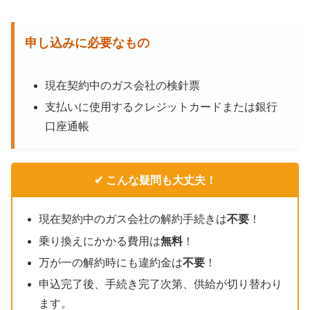
申し込みに必要なもの
現在契約中のガス会社の検針票
支払いに使用するクレジットカードまたは銀行
口座通帳
✔ こんな疑問も大丈夫！
現在契約中のガス会社の解約手続きは
不要
！
乗り換えにかかる費用は
無料
！
万が一の解約時にも違約金は
不要
！
申込完了後、手続き完了次第、供給が切り替わり
ます。