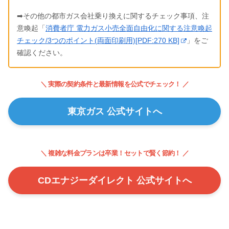
➡その他の都市ガス会社乗り換えに関するチェック事項、注
意喚起「
消費者庁 電力ガス小売全面自由化に関する注意喚起
チェック/3つのポイント(両面印刷用)[PDF:270 KB]
」をご
確認ください。
＼ 実際の契約条件と最新情報を公式でチェック！ ／
東京ガス 公式サイトへ
＼ 複雑な料金プランは卒業！セットで賢く節約！ ／
CDエナジーダイレクト 公式サイトへ