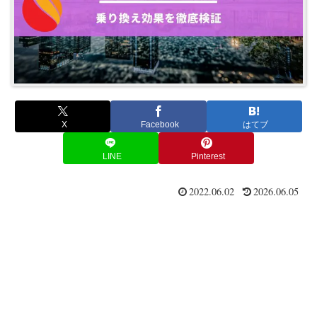
X
Facebook
はてブ
LINE
Pinterest
2022.06.02
2026.06.05