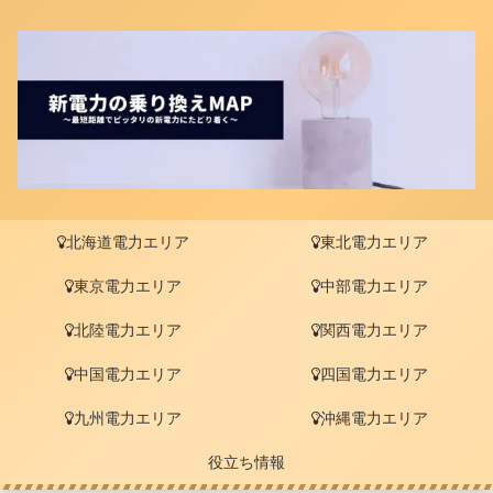
北海道電力エリア
東北電力エリア
東京電力エリア
中部電力エリア
北陸電力エリア
関西電力エリア
中国電力エリア
四国電力エリア
九州電力エリア
沖縄電力エリア
役立ち情報