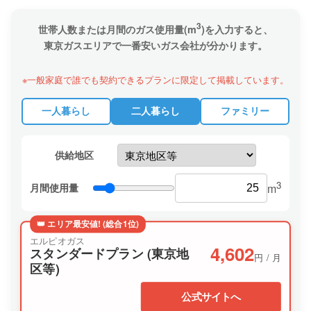
3
世帯人数または月間のガス使用量(m
)を入力すると、
東京ガスエリアで一番安いガス会社が分かります。
※一般家庭で誰でも契約できるプランに限定して掲載しています。
一人暮らし
二人暮らし
ファミリー
供給地区
3
月間使用量
m
👑 エリア最安値! (総合1位)
エルピオガス
4,602
スタンダードプラン (東京地
円 / 月
区等)
公式サイトへ