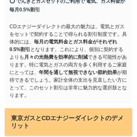
⭕ でんきとガスセットのご利用で 電気、ガス料金が
毎月0.5%割引
CDエナジーダイレクトの最大の魅力は、電気とガス
をセットで契約することで得られる割引制度です。具
体的には、
毎月の電気料金とガス料金がそれぞれ
0.5%割引
となります。これにより、個別に契約する
よりも
月々の光熱費を効率的に削減
できる可能性があ
ります。特に電気とガスの両方を多く利用するご家庭
にとっては、
年間を通して無視できない節約効果
が期
待できるでしょう。家計全体の支出を見直したい方に
とって、このセット割引は非常に魅力的な選択肢とな
ります。
東京ガスとCDエナジーダイレクトのデメ
リット