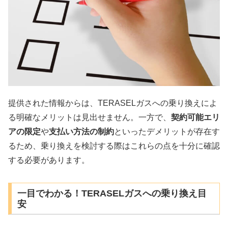
提供された情報からは、TERASELガスへの乗り換えによ
る明確なメリットは見出せません。一方で、
契約可能エリ
アの限定
や
支払い方法の制約
といったデメリットが存在す
るため、乗り換えを検討する際はこれらの点を十分に確認
する必要があります。
一目でわかる！TERASELガスへの乗り換え目
安