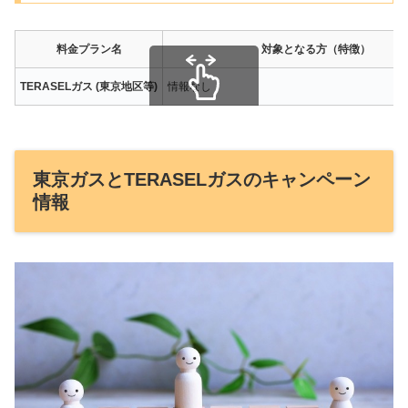
料金プラン名
対象となる方（特徴）
TERASELガス (東京地区等)
情報なし
スクロールできます
東京ガスとTERASELガスのキャンペーン
情報