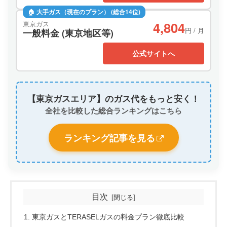
🏠 大手ガス（現在のプラン） (総合14位)
4,804
東京ガス
円 / 月
一般料金 (東京地区等)
公式サイトへ
【東京ガスエリア】のガス代をもっと安く！
全社を比較した総合ランキングはこちら
ランキング記事を見る
目次
東京ガスとTERASELガスの料金プラン徹底比較