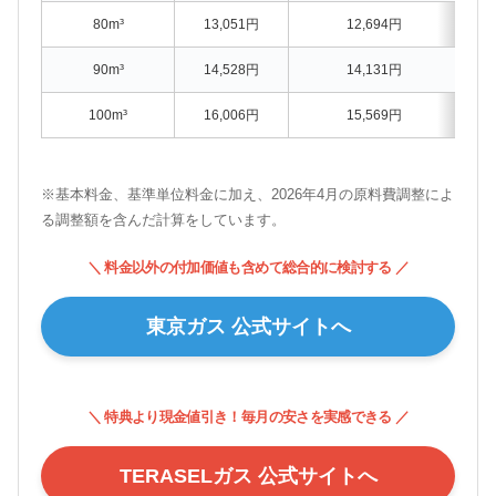
80m³
13,051円
12,694円
90m³
14,528円
14,131円
100m³
16,006円
15,569円
※基本料金、基準単位料金に加え、2026年4月の原料費調整によ
る調整額を含んだ計算をしています。
＼ 料金以外の付加価値も含めて総合的に検討する ／
東京ガス 公式サイトへ
＼ 特典より現金値引き！毎月の安さを実感できる ／
TERASELガス 公式サイトへ