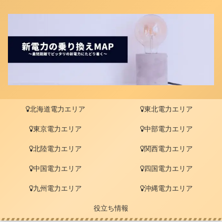
北海道電力エリア
東北電力エリア
東京電力エリア
中部電力エリア
北陸電力エリア
関西電力エリア
中国電力エリア
四国電力エリア
九州電力エリア
沖縄電力エリア
役立ち情報