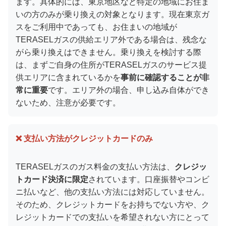
ます。具体的には、東京地区など特定の地域にお住ま
いの方のみが乗り換えの対象となります。現在東京ガ
スをご利用中であっても、お住まいの地域が
TERASELガスの供給エリア外である場合は、残念な
がら乗り換えはできません。乗り換えを検討する際
は、まずご自身の住所がTERASELガスのサービス提
供エリアに含まれているかを
事前に確認することが非
常に重要
です。エリア外の場合、申し込み自体ができ
ないため、注意が必要です。
❌ 支払い方法がクレジットカードのみ
TERASELガスのガス料金の支払い方法は、
クレジッ
トカード決済に限定
されています。口座振替やコンビ
ニ払いなど、他の支払い方法には対応していません。
そのため、クレジットカードをお持ちでない方や、ク
レジットカードでの支払いを希望されない方にとって