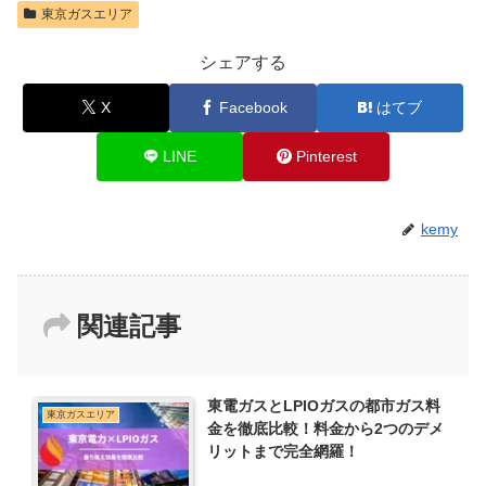
東京ガスエリア
シェアする
X
Facebook
はてブ
LINE
Pinterest
kemy
関連記事
東電ガスとLPIOガスの都市ガス料
東京ガスエリア
金を徹底比較！料金から2つのデメ
リットまで完全網羅！