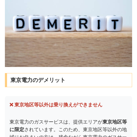
東京電力のデメリット
❌ 東京地区等以外は乗り換えができません
東京電力のガスサービスは、提供エリアが
東京地区等
に限定
されています。このため、東京地区等以外の地