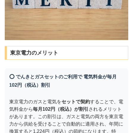
東京電力のメリット
⭕ でんきとガスセットのご利用で 電気料金が毎月
102円（税込）割引
東京電力のガスと電気を
セットで契約
することで、電
気料金から
毎月102円（税込）が割引
されるメリット
があります。この割引は、ガスと電気の両方を東京電
力から供給を受けることで自動的に適用され、年間に
換算すると1,224円（税込）の節約になります。特