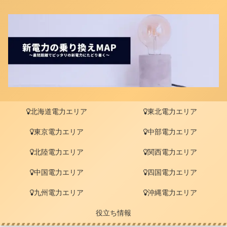
北海道電力エリア
東北電力エリア
東京電力エリア
中部電力エリア
北陸電力エリア
関西電力エリア
中国電力エリア
四国電力エリア
九州電力エリア
沖縄電力エリア
役立ち情報