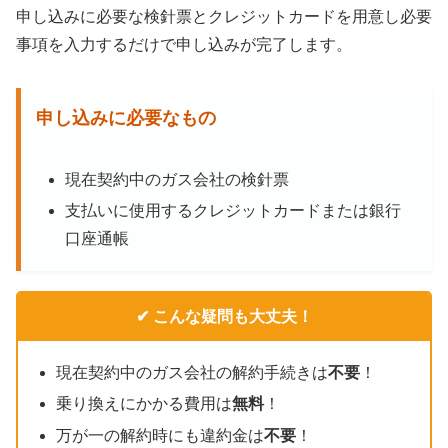
申し込みに必要な検針票とクレジットカードを用意し必要
事項を入力するだけで申し込みが完了します。
申し込みに必要なもの
現在契約中のガス会社の検針票
支払いに使用するクレジットカードまたは銀行
口座通帳
✔ こんな疑問も大丈夫！
現在契約中のガス会社の解約手続きは
不要
！
乗り換えにかかる費用は
無料
！
万が一の解約時にも違約金は
不要
！