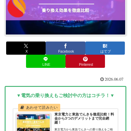
X
Facebook
はてブ
LINE
Pinterest
2026.06.07
▼電気の乗り換えもご検討中の方はコチラ！▼
東京電力と東急でんきを徹底比較！料
金から3つのデメリットまで完全網
羅！
東京電力から東急でんきへの乗り換えをご検