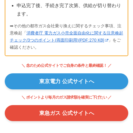
申込完了後、手続き完了次第、供給が切り替わり
ます。
➡その他の都市ガス会社乗り換えに関するチェック事項、注
意喚起「
消費者庁 電力ガス小売全面自由化に関する注意喚起
チェック/3つのポイント(両面印刷用)[PDF:270 KB]
」をご
確認ください。
＼ 念のため公式サイトでご自身の条件と最終確認！ ／
東京電力 公式サイトへ
＼ ポイントより毎月のガス請求額を確実に下げたい ／
東急ガス 公式サイトへ