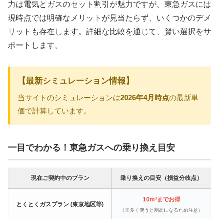
力は電気とガスのセット割引が魅力ですが、東急ガスには
現時点では明確なメリットが見当たらず、いくつかのデメ
リットも存在します。詳細な比較を通じて、賢い選択をサ
ポートします。
【最新シミュレーション情報】
当サイトのシミュレーションは
2026年4月時点
の最新単
価で計算しています。
一目でわかる！東急ガスへの乗り換え目安
現在ご契約中のプラン
乗り換えの目安（損益分岐点）
10m³までお得
とくとくガスプラン (東京地区等)
（※多く使うと割高になるため注意）