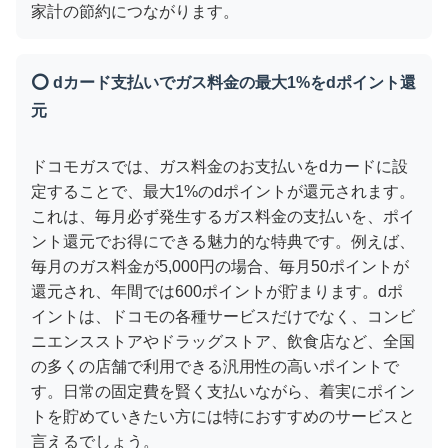
家計の節約につながります。
⭕ dカード支払いでガス料金の最大1%をdポイント還
元
ドコモガスでは、ガス料金のお支払いをdカードに設
定することで、最大1%のdポイントが還元されます。
これは、毎月必ず発生するガス料金の支払いを、ポイ
ント還元でお得にできる魅力的な特典です。例えば、
毎月のガス料金が5,000円の場合、毎月50ポイントが
還元され、年間では600ポイントが貯まります。dポ
イントは、ドコモの各種サービスだけでなく、コンビ
ニエンスストアやドラッグストア、飲食店など、全国
の多くの店舗で利用できる汎用性の高いポイントで
す。日常の固定費を賢く支払いながら、着実にポイン
トを貯めていきたい方には特におすすめのサービスと
言えるでしょう。