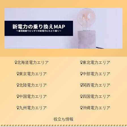
北海道電力エリア
東北電力エリア
東京電力エリア
中部電力エリア
北陸電力エリア
関西電力エリア
中国電力エリア
四国電力エリア
九州電力エリア
沖縄電力エリア
役立ち情報