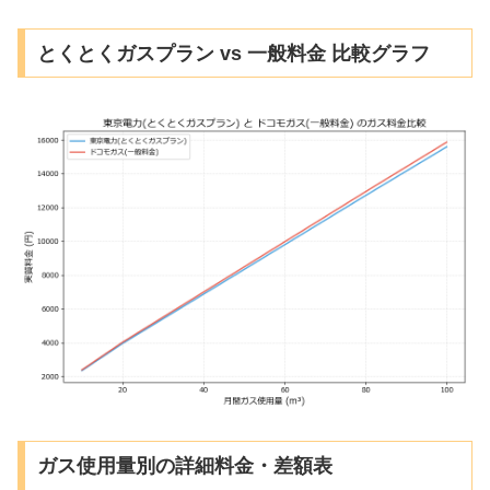
とくとくガスプラン vs 一般料金 比較グラフ
ガス使用量別の詳細料金・差額表