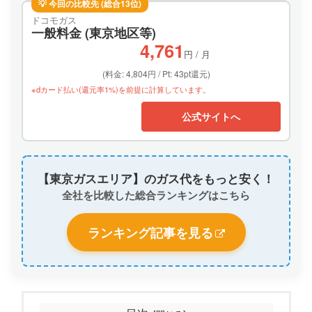
💡 今回の比較先 (総合13位)
ドコモガス
一般料金 (東京地区等)
4,761
円 / 月
(料金: 4,804円 / Pt: 43pt還元)
※dカード払い(還元率1%)を前提に計算しています。
公式サイトへ
【東京ガスエリア】のガス代をもっと安く！
全社を比較した総合ランキングはこちら
ランキング記事を見る