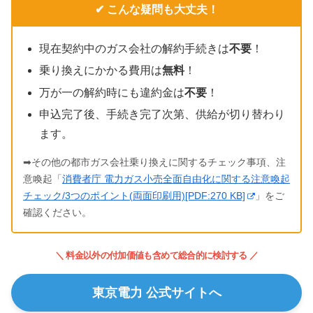
✔ こんな疑問も大丈夫！
現在契約中のガス会社の解約手続きは
不要
！
乗り換えにかかる費用は
無料
！
万が一の解約時にも違約金は
不要
！
申込完了後、手続き完了次第、供給が切り替わり
ます。
➡その他の都市ガス会社乗り換えに関するチェック事項、注
意喚起「
消費者庁 電力ガス小売全面自由化に関する注意喚起
チェック/3つのポイント(両面印刷用)[PDF:270 KB]
」をご
確認ください。
＼ 料金以外の付加価値も含めて総合的に検討する ／
東京電力 公式サイトへ