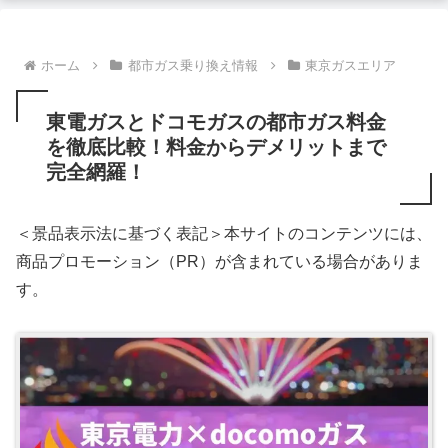
ホーム
都市ガス乗り換え情報
東京ガスエリア
東電ガスとドコモガスの都市ガス料金
を徹底比較！料金からデメリットまで
完全網羅！
＜景品表示法に基づく表記＞本サイトのコンテンツには、
商品プロモーション（PR）が含まれている場合がありま
す。