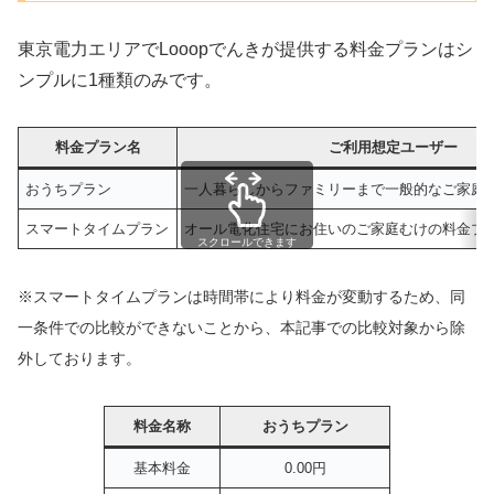
東京電力エリアでLooopでんきが提供する料金プランはシ
ンプルに1種類のみです。
料金プラン名
ご利用想定ユーザー
おうちプラン
一人暮らしからファミリーまで一般的なご家庭
スマートタイムプラン
オール電化住宅にお住いのご家庭むけの料金プ
スクロールできます
※スマートタイムプランは時間帯により料金が変動するため、同
一条件での比較ができないことから、本記事での比較対象から除
外しております。
料金名称
おうちプラン
基本料金
0.00円