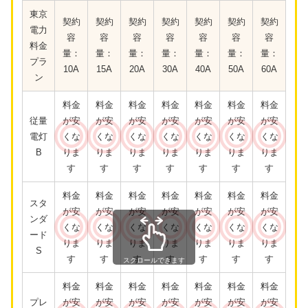
東京
契約
契約
契約
契約
契約
契約
契約
電力
容
容
容
容
容
容
容
料金
量：
量：
量：
量：
量：
量：
量：
プラ
10A
15A
20A
30A
40A
50A
60A
ン
料金
料金
料金
料金
料金
料金
料金
従量
が安
が安
が安
が安
が安
が安
が安
電灯
くな
くな
くな
くな
くな
くな
くな
B
りま
りま
りま
りま
りま
りま
りま
す
す
す
す
す
す
す
料金
料金
料金
料金
料金
料金
料金
スタ
が安
が安
が安
が安
が安
が安
が安
ンダ
くな
くな
くな
くな
くな
くな
くな
ード
りま
りま
りま
りま
りま
りま
りま
S
す
す
す
す
す
す
す
スクロールできます
料金
料金
料金
料金
料金
料金
料金
プレ
が安
が安
が安
が安
が安
が安
が安