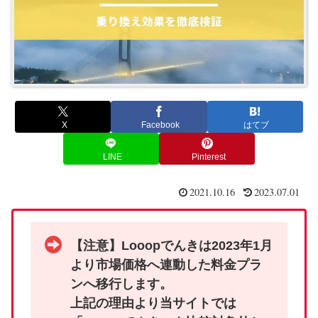
X
Facebook
はてブ
LINE
Pinterest
2021.10.16
2023.07.01
【注意】Looopでんきは2023年1月
より市場価格へ連動した料金プラ
ンへ移行します。
上記の理由より当サイトでは