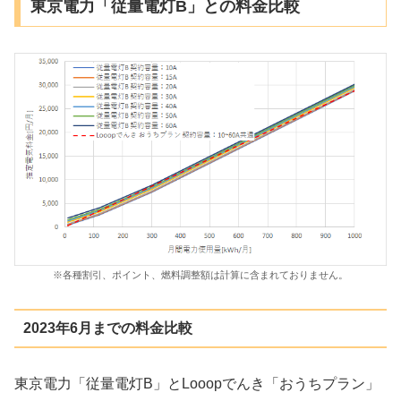
東京電力「従量電灯B」との料金比較
※各種割引、ポイント、燃料調整額は計算に含まれておりません。
2023年6月までの料金比較
東京電力「従量電灯B」とLooopでんき「おうちプラン」