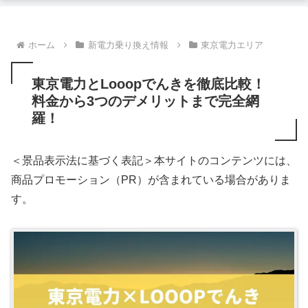
ホーム
新電力乗り換え情報
東京電力エリア
東京電力とLooopでんきを徹底比較！
料金から3つのデメリットまで完全網
羅！
＜景品表示法に基づく表記＞本サイトのコンテンツには、
商品プロモーション（PR）が含まれている場合がありま
す。