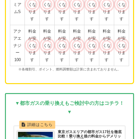
ミア
くな
くな
くな
くな
くな
くな
くな
ムS
りま
りま
りま
りま
りま
りま
りま
す
す
す
す
す
す
す
アク
料金
料金
料金
料金
料金
料金
料金
アエ
が安
が安
が安
が安
が安
が安
が安
ナジ
くな
くな
くな
くな
くな
くな
くな
ー
りま
りま
りま
りま
りま
りま
りま
100
す
す
す
す
す
す
す
※各種割引、ポイント、燃料調整額は計算に含まれておりません。
▼都市ガスの乗り換えもご検討中の方はコチラ！
▼
東京ガスエリアの都市ガス17社を徹底
比較！乗り換え後の料金からデメリッ