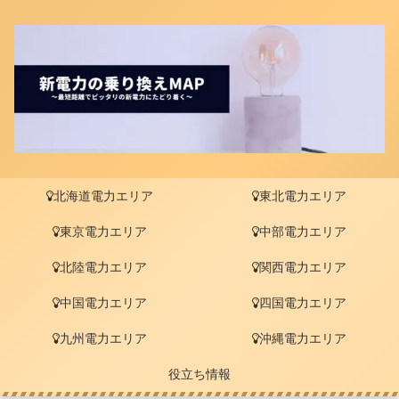
北海道電力エリア
東北電力エリア
東京電力エリア
中部電力エリア
北陸電力エリア
関西電力エリア
中国電力エリア
四国電力エリア
九州電力エリア
沖縄電力エリア
役立ち情報