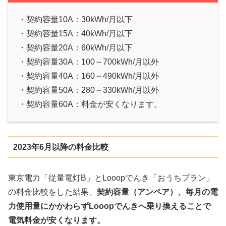
・契約容量10A：30kWh/月以下
・契約容量15A：40kWh/月以下
・契約容量20A：60kWh/月以下
・契約容量30A：100～700kWh/月以外
・契約容量40A：160～490kWh/月以外
・契約容量50A：280～330kWh/月以外
・契約容量60A：料金が安くなります。
2023年6月以降の料金比較
東京電力「従量電灯B」とLooopでんき「おうちプラン」
の料金比較をした結果、
契約容量（アンペア）、毎月の電
力使用量にかかわらずLooopでんきへ乗り換えることで
電気料金が安くなります。