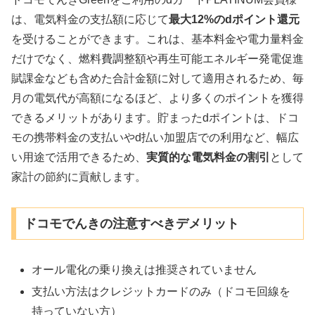
は、電気料金の支払額に応じて
最大12%のdポイント還元
を受けることができます。これは、基本料金や電力量料金
だけでなく、燃料費調整額や再生可能エネルギー発電促進
賦課金なども含めた合計金額に対して適用されるため、毎
月の電気代が高額になるほど、より多くのポイントを獲得
できるメリットがあります。貯まったdポイントは、ドコ
モの携帯料金の支払いやd払い加盟店での利用など、幅広
い用途で活用できるため、
実質的な電気料金の割引
として
家計の節約に貢献します。
ドコモでんきの注意すべきデメリット
オール電化の乗り換えは推奨されていません
支払い方法はクレジットカードのみ（ドコモ回線を
持っていない方）