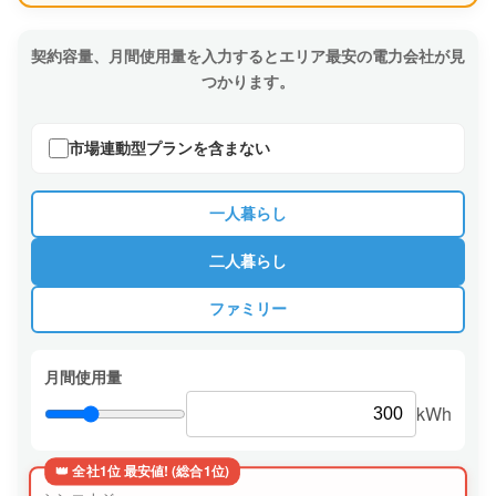
契約容量、月間使用量を入力するとエリア最安の電力会社が見
つかります。
市場連動型プランを含まない
一人暮らし
二人暮らし
ファミリー
月間使用量
kWh
👑 全社1位 最安値! (総合1位)