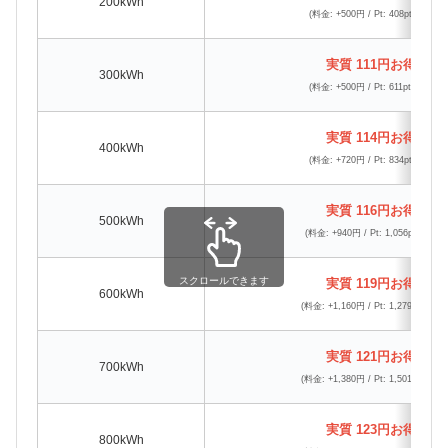
200kWh
(料金: +500円 / Pt: 408pt還元)
実質 111円お得
300kWh
(料金: +500円 / Pt: 611pt還元)
実質 114円お得
400kWh
(料金: +720円 / Pt: 834pt還元)
実質 116円お得
500kWh
(料金: +940円 / Pt: 1,056pt還元)
スクロールできます
実質 119円お得
600kWh
(料金: +1,160円 / Pt: 1,279pt還元)
実質 121円お得
700kWh
(料金: +1,380円 / Pt: 1,501pt還元)
実質 123円お得
800kWh