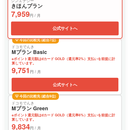
シンエナジー
きほんプラン
7,959
円 / 月
公式サイトへ
💡 今回の比較先 (総合7位)
ドコモでんき
Mプラン Basic
※ポイント還元額はdカード GOLD（還元率2%）支払いを前提に計
算しています。
9,751
円 / 月
公式サイトへ
💡 今回の比較先 (総合9位)
ドコモでんき
Mプラン Green
※ポイント還元額はdカード GOLD（還元率6%）支払いを前提に計
算しています。
9,834
円 / 月