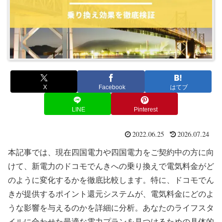
X
Facebook
はてブ
LINE
Pinterest
2022.06.25
2026.07.24
本記事では、現在四国電力や四国電力をご契約中の方に向
けて、新電力のドコモでんきへの乗り換えで電気料金がど
のように変化するかを徹底比較します。特に、ドコモでん
きが提供するポイント還元システムが、電気料金にどのよ
うな影響を与えるのかを詳細に分析。あなたのライフスタ
イルに合わせた最適な電力プランを見つけるための具体的