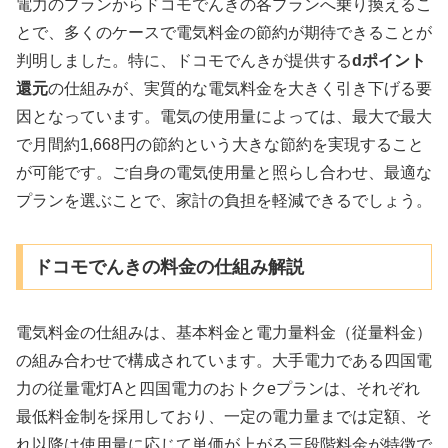
電力のプランからドコモでんきの各プランへ乗り換えるこ
とで、多くのケースで電気料金の節約が期待できることが
判明しました。特に、ドコモでんきが提供する
dポイント
還元
の仕組みが、実質的な電気料金を大きく引き下げる要
因となっています。電気の使用量によっては、最大で最大
で月間約1,668円の節約という大きな節約を実現すること
が可能です。ご自身の電気使用量と照らし合わせ、最適な
プランを選ぶことで、家計の負担を軽減できるでしょう。
ドコモでんきの料金の仕組み解説
電気料金の仕組みは、基本料金と電力量料金（従量料金）
の組み合わせで構成されています。大手電力である四国電
力の従量電灯Aと四国電力のおトクeプランは、それぞれ
最低料金制を採用しており、一定の電力量までは定額、そ
れ以降は使用量に応じて単価が上がる三段階料金が特徴で