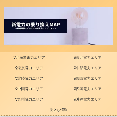
北海道電力エリア
東北電力エリア
東京電力エリア
中部電力エリア
北陸電力エリア
関西電力エリア
中国電力エリア
四国電力エリア
九州電力エリア
沖縄電力エリア
役立ち情報