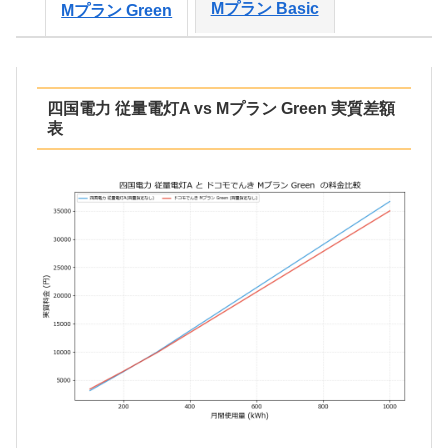
Mプラン Basic
Mプラン Green
四国電力 従量電灯A vs Mプラン Green 実質差額
表