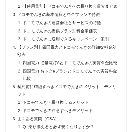
【使用量別】ドコモでんきへの乗り換え目安まとめ
ドコモでんきの基本情報と料金プランの特徴
ドコモでんきの運営会社とサービスの特徴
ドコモでんきの提供プラン別料金単価表
ドコモでんきに適用できるキャンペーン・割引
【プラン別】四国電力とドコモでんきの詳細な料金差
額表
四国電力 従量電灯Aとドコモでんきの実質料金比較
四国電力 おトクeプランとドコモでんきの実質料金
比較
契約前に確認すべきドコモでんきのメリット・デメリ
ット
ドコモでんきへ乗り換えるメリット
ドコモでんきの注意すべきデメリット
よくある質問（Q&A）
Q. 乗り換えると必ず安くなりますか？