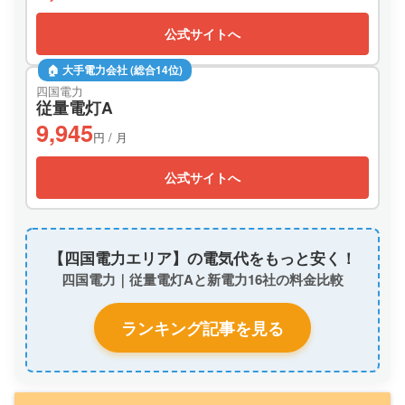
公式サイトへ
🏠 大手電力会社 (総合14位)
四国電力
従量電灯A
9,945
円 / 月
公式サイトへ
【四国電力エリア】の電気代をもっと安く！
四国電力｜従量電灯Aと新電力16社の料金比較
ランキング記事を見る