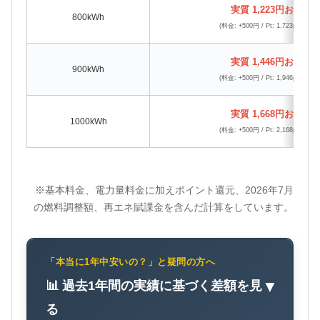
実質 1,223円お得
800kWh
(料金: +500円 / Pt: 1,723pt還元)
実質 1,446円お得
900kWh
(料金: +500円 / Pt: 1,946pt還元)
実質 1,668円お得
1000kWh
(料金: +500円 / Pt: 2,168pt還元)
※基本料金、電力量料金に加えポイント還元、2026年7月
の燃料調整額、再エネ賦課金を含んだ計算をしています。
「本当に1年中安いの？」と疑問の方へ
📊 過去1年間の実績に基づく差額を見
▼
る