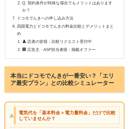
Q. 契約条件が特殊な場合でもメリットはあります
か？
ドコモでんきへの申し込み方法
四国電力とドコモでんきの料金比較とデメリットまと
め
👤 読者の皆様：比較リクエスト受付中
🏢 広告主・ASP担当者様：掲載オファー
本当にドコモでんきが一番安い？「エリ
ア最安プラン」との比較シミュレーター
電気代を「基本料金＋電力量料金」だけで比較
⚠️
していませんか？