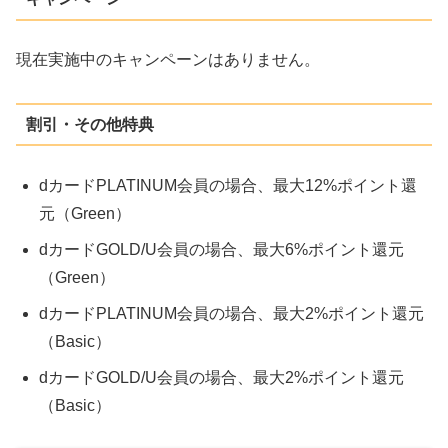
現在実施中のキャンペーンはありません。
割引・その他特典
dカードPLATINUM会員の場合、最大12%ポイント還
元（Green）
dカードGOLD/U会員の場合、最大6%ポイント還元
（Green）
dカードPLATINUM会員の場合、最大2%ポイント還元
（Basic）
dカードGOLD/U会員の場合、最大2%ポイント還元
（Basic）