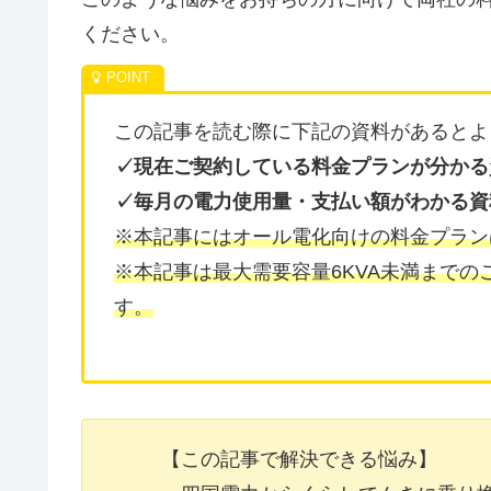
ください。
この記事を読む際に下記の資料があるとよ
✓現在ご契約している料金プランが分かる
✓毎月の電力使用量・支払い額がわかる資
※本記事にはオール電化向けの料金プラン
※本記事は最大需要容量6KVA未満まで
す。
【この記事で解決できる悩み】