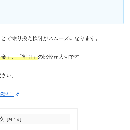
ことで乗り換え検討がスムーズになります。
料金」、「割引」
の比較が大切です。
ださい。
解説！
次