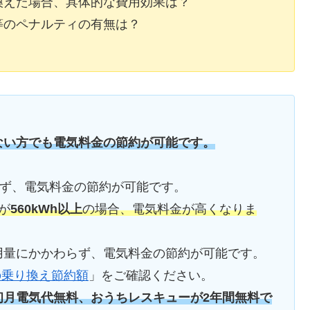
換えた場合、具体的な費用効果は？
等のペナルティの有無は？
ない方でも電気料金の節約が可能です。
らず、電気料金の節約が可能です。
が
560kWh以上
の場合、電気料金が高くなりま
用量にかかわらず、電気料金の節約が可能です。
の乗り換え節約額
」をご確認ください。
初月電気代無料、おうちレスキューが2年間無料で