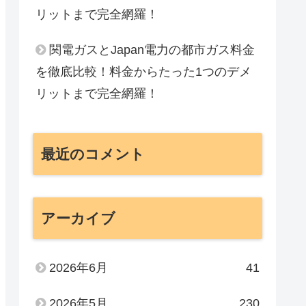
リットまで完全網羅！
関電ガスとJapan電力の都市ガス料金
を徹底比較！料金からたった1つのデメ
リットまで完全網羅！
最近のコメント
アーカイブ
2026年6月
41
2026年5月
230