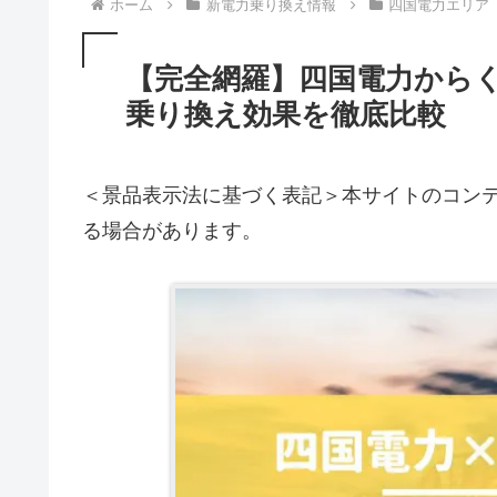
ホーム
新電力乗り換え情報
四国電力エリア
【完全網羅】四国電力からく
乗り換え効果を徹底比較
＜景品表示法に基づく表記＞本サイトのコンテ
る場合があります。