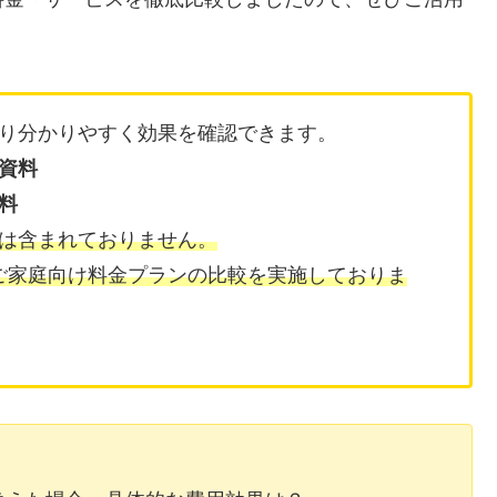
り分かりやすく効果を確認できます。
資料
料
は含まれておりません。
のご家庭向け料金プランの比較を実施しておりま