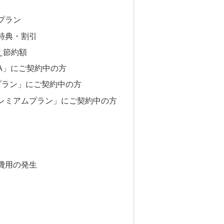
プラン
特典・割引
え節約額
A」にご契約中の方
プラン」にご契約中の方
レミアムプラン」にご契約中の方
費用の発生