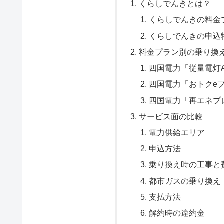
くらしでんきとは？
くらしでんきの料金
くらしでんきの申込
料金プラン別の乗り換
四国電力「従量電灯
四国電力「おトクe
四国電力「再エネプ
サービス面の比較
電力供給エリア
申込方法
乗り換え時の工事と
都市ガスの乗り換え
支払方法
解約時の違約金