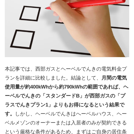
本記事では、西部ガスとヘーベルでんきの電気料金プ
ランを詳細に比較しました。結論として、
月間の電気
使用量が約400kWhから約790kWhの範囲であれば、ヘ
ーベルでんきの「スタンダードB」が西部ガスの「プ
ラスでんきプラン1」よりもお得になるという結果で
す。
しかし、ヘーベルでんきはへーベルハウス、ヘー
ベルメゾンのオーナーまたは入居者のみが契約できる
という厳格な条件があるため、まずはご自身の居住条