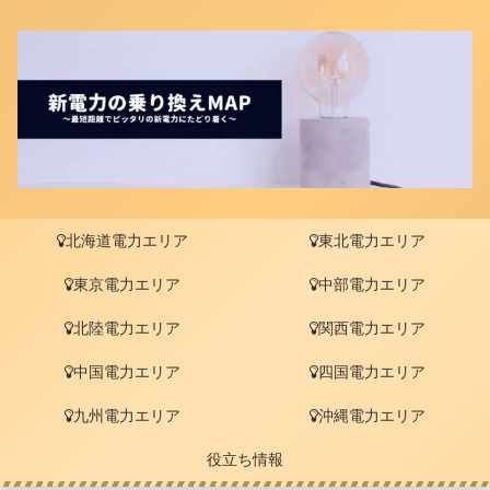
北海道電力エリア
東北電力エリア
東京電力エリア
中部電力エリア
北陸電力エリア
関西電力エリア
中国電力エリア
四国電力エリア
九州電力エリア
沖縄電力エリア
役立ち情報