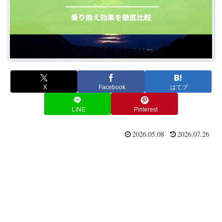
X
Facebook
はてブ
LINE
Pinterest
2026.05.08
2026.07.26