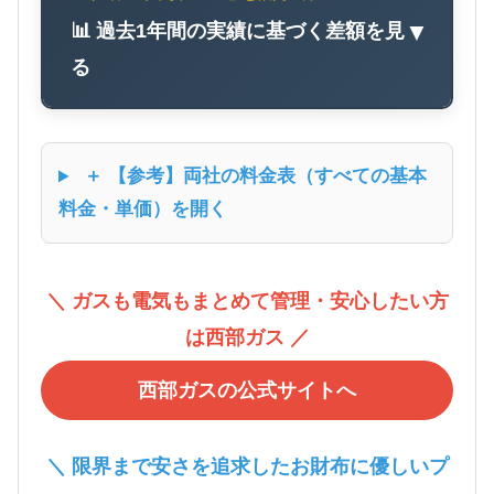
📊 過去1年間の実績に基づく差額を見
▼
る
＋ 【参考】両社の料金表（すべての基本
料金・単価）を開く
＼ ガスも電気もまとめて管理・安心したい方
は西部ガス ／
西部ガスの公式サイトへ
＼ 限界まで安さを追求したお財布に優しいプ