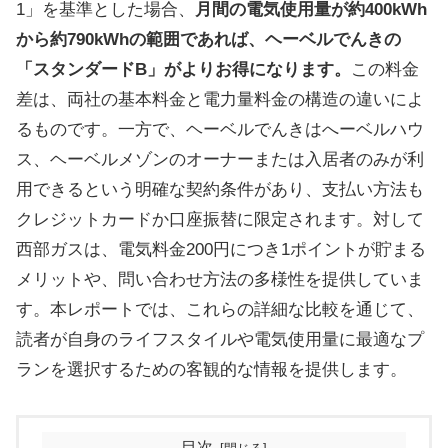
1」を基準とした場合、
月間の電気使用量が約400kWh
から約790kWhの範囲であれば、ヘーベルでんきの
「スタンダードB」がよりお得になります。
この料金
差は、両社の基本料金と電力量料金の構造の違いによ
るものです。一方で、ヘーベルでんきはへーベルハウ
ス、ヘーベルメゾンのオーナーまたは入居者のみが利
用できるという明確な契約条件があり、支払い方法も
クレジットカードか口座振替に限定されます。対して
西部ガスは、電気料金200円につき1ポイントが貯まる
メリットや、問い合わせ方法の多様性を提供していま
す。本レポートでは、これらの詳細な比較を通じて、
読者が自身のライフスタイルや電気使用量に最適なプ
ランを選択するための客観的な情報を提供します。
目次