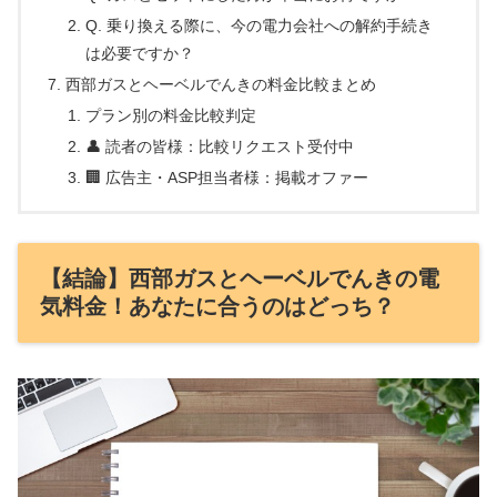
Q. 乗り換える際に、今の電力会社への解約手続き
は必要ですか？
西部ガスとヘーベルでんきの料金比較まとめ
プラン別の料金比較判定
👤 読者の皆様：比較リクエスト受付中
🏢 広告主・ASP担当者様：掲載オファー
【結論】西部ガスとヘーベルでんきの電
気料金！あなたに合うのはどっち？