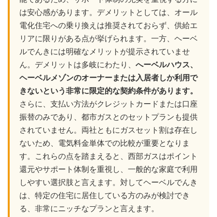
は安心感があります。デメリットとしては、オール
電化住宅への乗り換えは推奨されておらず、供給エ
リアに限りがある点が挙げられます。一方、ヘーベ
ルでんきには明確なメリットが提示されていませ
ん。デメリットは多岐にわたり、
へーベルハウス、
ヘーベルメゾンのオーナーまたは入居者しか利用で
きないという非常に限定的な契約条件があります。
さらに、支払い方法がクレジットカードまたは口座
振替のみであり、都市ガスとのセットプランも提供
されていません。両社ともにガスセット割は存在し
ないため、電気料金単体での比較が重要となりま
す。これらの点を踏まえると、西部ガスはポイント
還元やサポート体制を重視し、一般的な家庭で利用
しやすい選択肢と言えます。対してヘーベルでんき
は、特定の住宅に居住している方のみが検討でき
る、非常にニッチなプランと言えます。