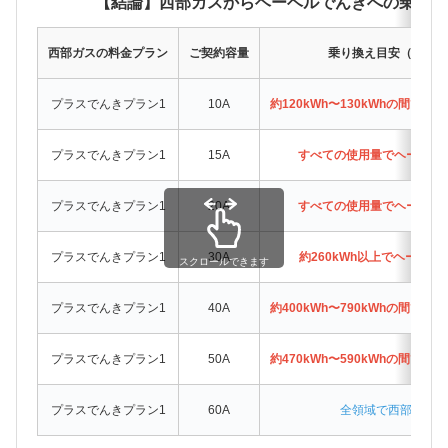
【結論】西部ガスからヘーベルでんきへの乗り換
西部ガスの料金プラン
ご契約容量
乗り換え目安（月間使
プラスでんきプラン1
10A
約120kWh〜130kWhの間で
プラスでんきプラン1
15A
すべての使用量でヘーベル
プラスでんきプラン1
20A
すべての使用量でヘーベル
プラスでんきプラン1
30A
約260kWh以上でヘーベ
スクロールできます
プラスでんきプラン1
40A
約400kWh〜790kWhの間で
プラスでんきプラン1
50A
約470kWh〜590kWhの間で
プラスでんきプラン1
60A
全領域で西部ガスが