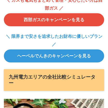
＼ ガスも電気もまとめて管理・安心したい方は西
部ガス ／
西部ガスのキャンペーンを見る
＼ 限界まで安さを追求したお財布に優しいプラン
／
ヘーベルでんきのキャンペーンを見る
九州電力エリアの全社比較シミュレータ
ー