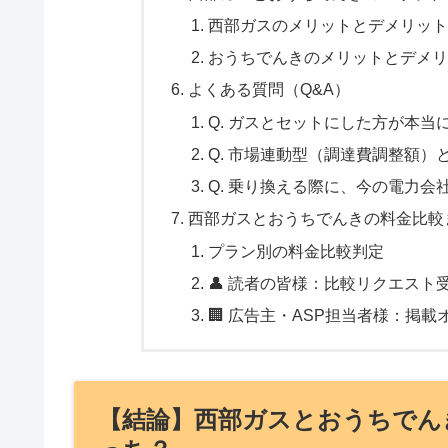
西部ガスのメリットとデメリット
おうちでんきのメリットとデメリ
よくある質問（Q&A）
Q. ガスとセットにした方が本当
Q. 市場連動型（調達費調整額
Q. 乗り換える際に、今の電力
西部ガスとおうちでんきの料金比較
プラン別の料金比較判定
👤 読者の皆様：比較リクエスト
🏢 広告主・ASP担当者様：掲載
【結論】西部ガスとおうちでん