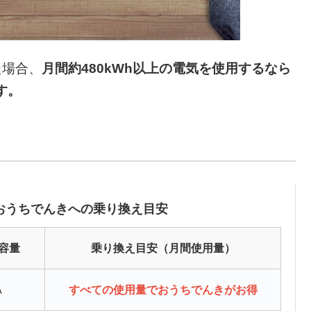
た場合、
月間約480kWh以上の電気を使用するなら
す。
おうちでんきへの乗り換え目安
容量
乗り換え目安（月間使用量）
A
すべての使用量でおうちでんきがお得