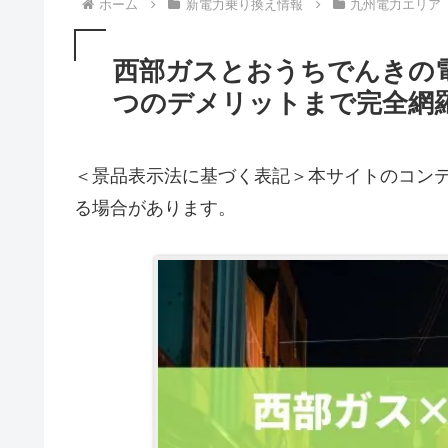
ホーム
新電力乗り換え情報
九州電力エリア
西部ガスとおうちでんきの
つのデメリットまで完全網
＜景品表示法に基づく表記＞本サイトのコンテ
る場合があります。