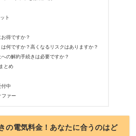
ット
にお得ですか？
）とは何ですか？高くなるリスクはありますか？
会社への解約手続きは必要ですか？
まとめ
受付中
オファー
きの電気料金！あなたに合うのはど