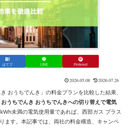
はてブ
LINE
Pinterest
2026.05.08
2026.07.26
んき おうちでんき」の料金プランを比較した結果、
、おうちでんき おうちでんきへの切り替えで電気
0kWh未満の電気使用量であれば、西部ガス プラス
あります。本記事では、両社の料金構造、キャンペ