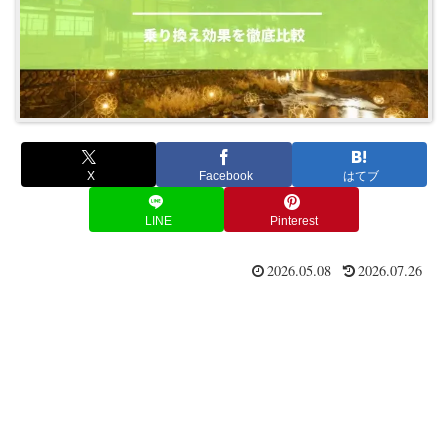
X
Facebook
はてブ
LINE
Pinterest
2026.05.08
2026.07.26