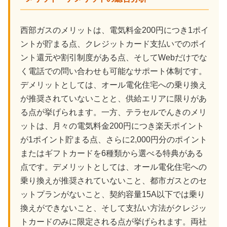
西部ガスのメリットは、電気料金200円につき1ポイ
ントが貯まる点、クレジットカード支払いでのポイ
ント還元や割引制度がある点、そしてWebだけでな
く電話での問い合わせも可能なサポート体制です。
デメリットとしては、オール電化住宅への乗り換え
が推奨されていないことと、供給エリアに限りがあ
る点が挙げられます。一方、テラセルでんきのメリ
ットは、月々の電気料金200円につき楽天ポイント
が1ポイント貯まる点、さらに2,000円分のポイント
またはギフトカードを6種類から選べる特典がある
点です。デメリットとしては、オール電化住宅への
乗り換えが推奨されていないこと、都市ガスとのセ
ットプランがないこと、契約容量15A以下では乗り
換えができないこと、そして支払い方法がクレジッ
トカードのみに限定される点が挙げられます。両社