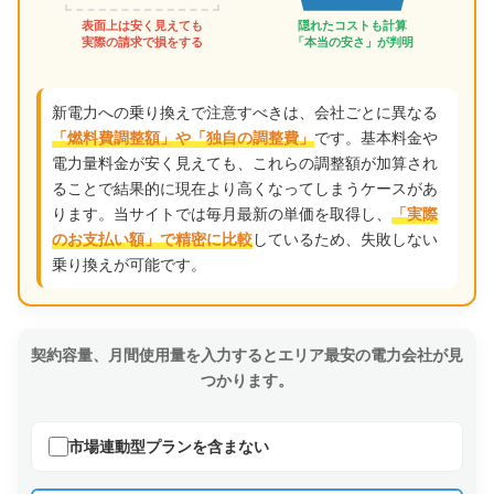
表面上は安く見えても
隠れたコストも計算
実際の請求で損をする
「本当の安さ」が判明
新電力への乗り換えで注意すべきは、会社ごとに異なる
です。基本料金や
「燃料費調整額」や「独自の調整費」
電力量料金が安く見えても、これらの調整額が加算され
ることで結果的に現在より高くなってしまうケースがあ
ります。当サイトでは毎月最新の単価を取得し、
「実際
しているため、失敗しない
のお支払い額」で精密に比較
乗り換えが可能です。
契約容量、月間使用量を入力するとエリア最安の電力会社が見
つかります。
市場連動型プランを含まない