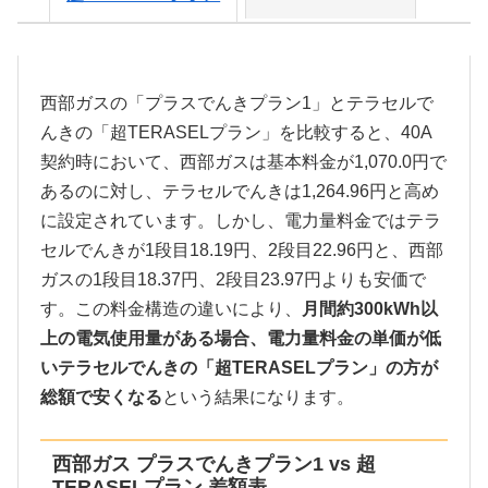
西部ガスの「プラスでんきプラン1」とテラセルで
んきの「超TERASELプラン」を比較すると、40A
契約時において、西部ガスは基本料金が1,070.0円で
あるのに対し、テラセルでんきは1,264.96円と高め
に設定されています。しかし、電力量料金ではテラ
セルでんきが1段目18.19円、2段目22.96円と、西部
ガスの1段目18.37円、2段目23.97円よりも安価で
す。この料金構造の違いにより、
月間約300kWh以
上の電気使用量がある場合、電力量料金の単価が低
いテラセルでんきの「超TERASELプラン」の方が
総額で安くなる
という結果になります。
西部ガス プラスでんきプラン1 vs 超
TERASELプラン 差額表