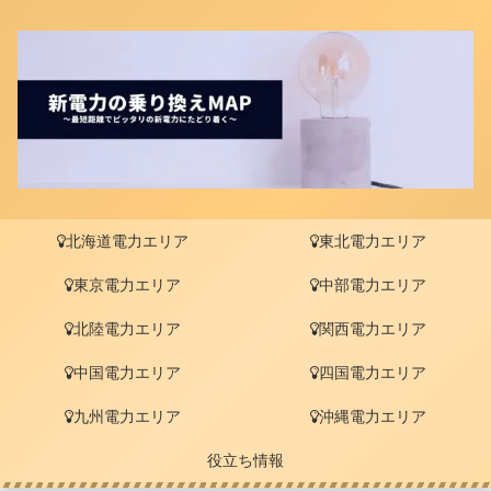
北海道電力エリア
東北電力エリア
東京電力エリア
中部電力エリア
北陸電力エリア
関西電力エリア
中国電力エリア
四国電力エリア
九州電力エリア
沖縄電力エリア
役立ち情報