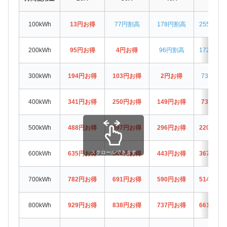
100kWh
13円お得
77円割高
178円割高
255円割
200kWh
95円お得
4円お得
96円割高
172円割
300kWh
194円お得
103円お得
2円お得
73円割高
400kWh
341円お得
250円お得
149円お得
73円お得
500kWh
488円お得
397円お得
296円お得
220円お
スクロールできます
600kWh
635円お得
544円お得
443円お得
367円お
700kWh
782円お得
691円お得
590円お得
514円お
800kWh
929円お得
838円お得
737円お得
661円お