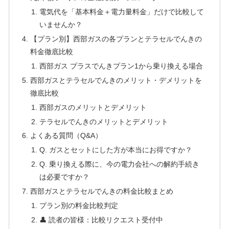
電気代を「基本料金＋電力量料金」だけで比較して
いませんか？
【プラン別】西部ガスの各プランとテラセルでんきの
料金徹底比較
西部ガス プラスでんきプラン1から乗り換える場合
西部ガスとテラセルでんきのメリット・デメリットを
徹底比較
西部ガスのメリットとデメリット
テラセルでんきのメリットとデメリット
よくある質問（Q&A）
Q. ガスとセットにした方が本当にお得ですか？
Q. 乗り換える際に、今の電力会社への解約手続き
は必要ですか？
西部ガスとテラセルでんきの料金比較まとめ
プラン別の料金比較判定
👤 読者の皆様：比較リクエスト受付中