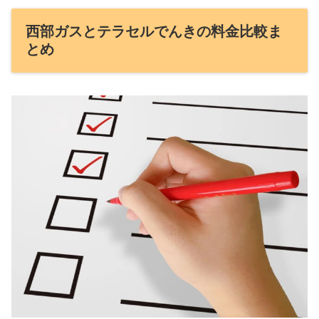
西部ガスとテラセルでんきの料金比較ま
とめ