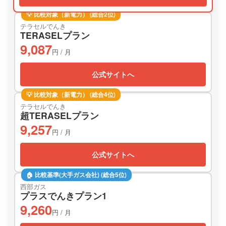
💡 比較対象（新電力） (総合2位)
テラセルでんき
TERASELプラン
9,087
円 / 月
公式サイトへ
💡 比較対象（新電力） (総合4位)
テラセルでんき
超TERASELプラン
9,257
円 / 月
公式サイトへ
🏠 比較基準(大手ガス会社) (総合5位)
西部ガス
プラスでんきプラン1
9,260
円 / 月