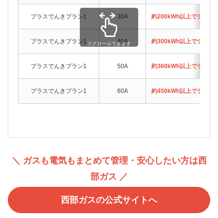
プラスでんきプラン1
30A
約200kWh以上でテラ
プラスでんきプラン1
40A
約300kWh以上でテラ
スクロールできます
プラスでんきプラン1
50A
約360kWh以上でテラ
プラスでんきプラン1
60A
約450kWh以上でテラ
＼ ガスも電気もまとめて管理・安心したい方は西
部ガス ／
西部ガスの公式サイトへ