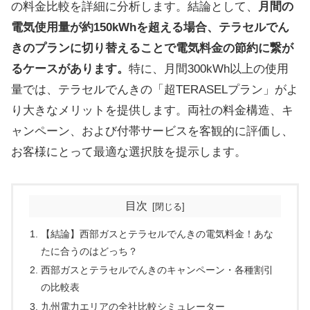
の料金比較を詳細に分析します。結論として、
月間の
電気使用量が約150kWhを超える場合、テラセルでん
きのプランに切り替えることで電気料金の節約に繋が
るケースがあります。
特に、月間300kWh以上の使用
量では、テラセルでんきの「超TERASELプラン」がよ
り大きなメリットを提供します。両社の料金構造、キ
ャンペーン、および付帯サービスを客観的に評価し、
お客様にとって最適な選択肢を提示します。
目次
【結論】西部ガスとテラセルでんきの電気料金！あな
たに合うのはどっち？
西部ガスとテラセルでんきのキャンペーン・各種割引
の比較表
九州電力エリアの全社比較シミュレーター