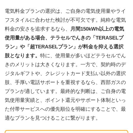
電気料金プランの選択は、ご自身の電気使用量やライ
フスタイルに合わせた検討が不可欠です。純粋な電気
料金の安さを追求するなら、
月間150kWh以上の電気
使用量がある場合、テラセルでんきの「TERASELプ
ラン」や「超TERASELプラン」が料金を抑える選択
肢となります。
特に、使用量が多いほどテラセルでん
きのメリットは大きくなります。一方で、契約時のデ
ジタルギフトや、クレジットカード支払い以外の選択
肢、手厚い電話サポートを重視するなら、西部ガスの
プランが適しています。最終的な判断は、ご自身の電
気使用量実績と、ポイント還元やサポート体制といっ
た付帯サービスへの優先順位を明確にすることで、最
適なプランを見つけることに繋がります。