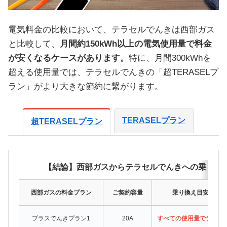
電気料金の比較において、テラセルでんきは西部ガス
と比較して、
月間約150kWh以上の電気使用量で料金
が安くなるケースがあります。
特に、月間300kWhを
超える使用量では、テラセルでんきの「超TERASELプ
ラン」がより大きな節約に繋がります。
TERASELプラン
超TERASELプラン
【結論】西部ガスからテラセルでんきへの乗り換
西部ガスの料金プラン
ご契約容量
乗り換え目安（月間
プラスでんきプラン1
20A
すべての使用量でテラセ