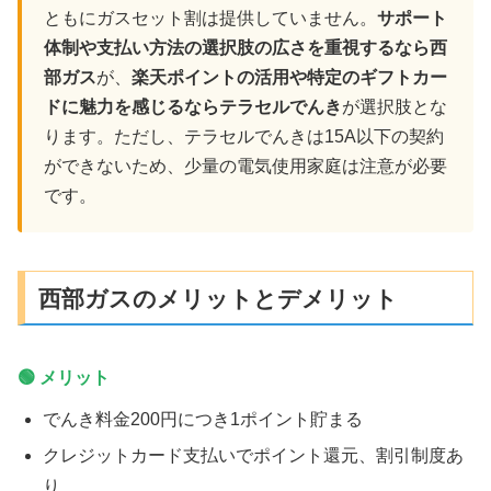
ともにガスセット割は提供していません。
サポート
体制や支払い方法の選択肢の広さを重視するなら西
部ガス
が、
楽天ポイントの活用や特定のギフトカー
ドに魅力を感じるならテラセルでんき
が選択肢とな
ります。ただし、テラセルでんきは15A以下の契約
ができないため、少量の電気使用家庭は注意が必要
です。
西部ガスのメリットとデメリット
🟢 メリット
でんき料金200円につき1ポイント貯まる
クレジットカード支払いでポイント還元、割引制度あ
り