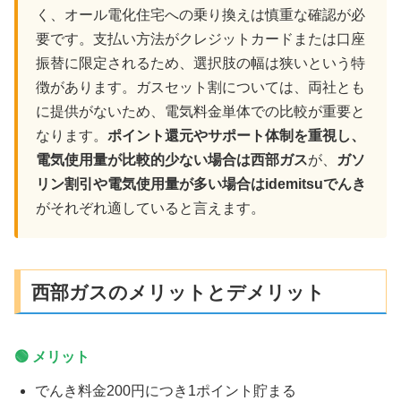
く、オール電化住宅への乗り換えは慎重な確認が必
要です。支払い方法がクレジットカードまたは口座
振替に限定されるため、選択肢の幅は狭いという特
徴があります。ガスセット割については、両社とも
に提供がないため、電気料金単体での比較が重要と
なります。
ポイント還元やサポート体制を重視し、
電気使用量が比較的少ない場合は西部ガス
が、
ガソ
リン割引や電気使用量が多い場合はidemitsuでんき
がそれぞれ適していると言えます。
西部ガスのメリットとデメリット
🟢 メリット
でんき料金200円につき1ポイント貯まる