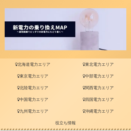
北海道電力エリア
東北電力エリア
東京電力エリア
中部電力エリア
北陸電力エリア
関西電力エリア
中国電力エリア
四国電力エリア
九州電力エリア
沖縄電力エリア
役立ち情報