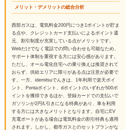
メリット・デメリットの総合分析
西部ガスは、電気料金200円につき1ポイントが貯ま
る点や、クレジットカード支払いによるポイント還
元、割引制度が充実している点がメリットです。
Webだけでなく電話での問い合わせも可能なため、
サポート体制を重視する方には安心感があります。
ただし、オール電化住宅への乗り換えは推奨されて
おらず、供給エリアに限りがある点は注意が必要で
す。一方、idemitsuでんきは、1年利用で楽天ポイ
ント、Pontaポイント、dポイントのいずれか500ポ
イントを獲得できるほか、登録カードでの支払いで
ガソリンが2円/L引きになる特典があり、車を利用
する方には大きなメリットとなります。自宅にEV
充電ポートがある場合は電気料金の割引特典も適用
されます。しかし、都市ガスとのセットプランがな