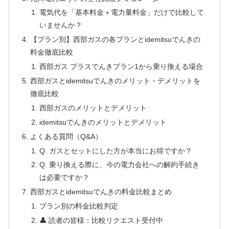
電気代を「基本料金＋電力量料金」だけで比較して
いませんか？
【プラン別】西部ガスの各プランとidemitsuでんきの
料金徹底比較
西部ガス プラスでんきプラン1から乗り換える場合
西部ガスとidemitsuでんきのメリット・デメリットを
徹底比較
西部ガスのメリットとデメリット
idemitsuでんきのメリットとデメリット
よくある質問（Q&A）
Q. ガスとセットにした方が本当にお得ですか？
Q. 乗り換える際に、今の電力会社への解約手続き
は必要ですか？
西部ガスとidemitsuでんきの料金比較まとめ
プラン別の料金比較判定
👤 読者の皆様：比較リクエスト受付中