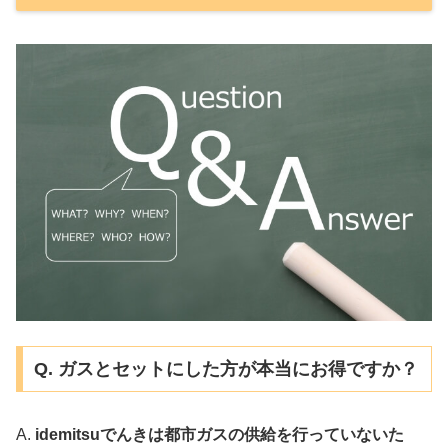
Q. ガスとセットにした方が本当にお得ですか？
A.
idemitsuでんきは都市ガスの供給を行っていないた