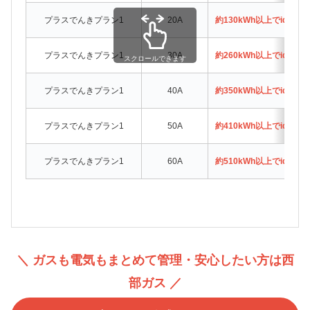
プラスでんきプラン1
20A
約130kWh以上でidemi
プラスでんきプラン1
30A
約260kWh以上でidemi
スクロールできます
プラスでんきプラン1
40A
約350kWh以上でidemi
プラスでんきプラン1
50A
約410kWh以上でidemi
プラスでんきプラン1
60A
約510kWh以上でidemi
＼ ガスも電気もまとめて管理・安心したい方は西
部ガス ／