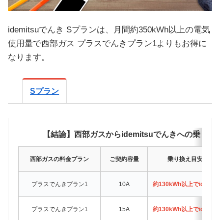
idemitsuでんき Sプランは、月間約350kWh以上の電気
使用量で西部ガス プラスでんきプラン1よりもお得に
なります。
Sプラン
【結論】西部ガスからidemitsuでんきへの乗り換
西部ガスの料金プラン
ご契約容量
乗り換え目安（月
プラスでんきプラン1
10A
約130kWh以上でidemi
プラスでんきプラン1
15A
約130kWh以上でidemi