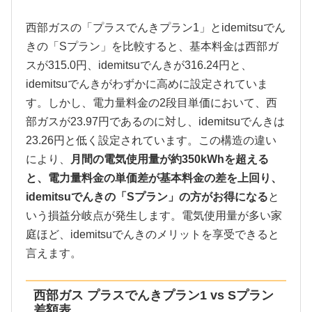
西部ガスの「プラスでんきプラン1」とidemitsuでん
きの「Sプラン」を比較すると、基本料金は西部ガ
スが315.0円、idemitsuでんきが316.24円と、
idemitsuでんきがわずかに高めに設定されていま
す。しかし、電力量料金の2段目単価において、西
部ガスが23.97円であるのに対し、idemitsuでんきは
23.26円と低く設定されています。この構造の違い
により、
月間の電気使用量が約350kWhを超える
と、電力量料金の単価差が基本料金の差を上回り、
idemitsuでんきの「Sプラン」の方がお得になる
と
いう損益分岐点が発生します。電気使用量が多い家
庭ほど、idemitsuでんきのメリットを享受できると
言えます。
西部ガス プラスでんきプラン1 vs Sプラン
差額表