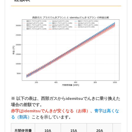
※ 以下の表は、西部ガスから
idemitsuでんきに乗り換えた
場合の差額
です。
赤字はidemitsuでんきが安くなる（お得）
、
青字は高くな
る（割高）
ことを示しています。
月間使用量
10A
15A
20A
30A