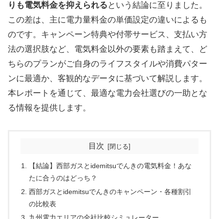
りも電気料金を抑えられる
という結論に至りました。
この差は、主に電力量料金の単価設定の違いによるも
のです。キャンペーン特典や付帯サービス、支払い方
法の選択肢など、電気料金以外の要素も踏まえて、ど
ちらのプランがご自身のライフスタイルや消費パター
ンに最適か、客観的なデータに基づいて解説します。
本レポートを通じて、最適な電力会社選びの一助とな
る情報を提供します。
目次
【結論】西部ガスとidemitsuでんきの電気料金！あな
たに合うのはどっち？
西部ガスとidemitsuでんきのキャンペーン・各種割引
の比較表
九州電力エリアの全社比較シミュレーター