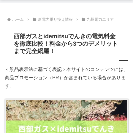
ホーム
新電力乗り換え情報
九州電力エリア
西部ガスとidemitsuでんきの電気料金
を徹底比較！料金から3つのデメリット
まで完全網羅！
＜景品表示法に基づく表記＞本サイトのコンテンツには、
商品プロモーション（PR）が含まれている場合がありま
す。