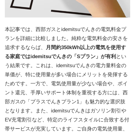
本記事では、西部ガスとidemitsuでんきの電気料金プ
ランを詳細に比較しました。純粋な電気料金の安さを
追求するならば、
月間約350kWh以上の電気を使用す
る家庭ではidemitsuでんきの「Sプラン」が有利
とい
う結果です。これは、idemitsuでんきの電力量料金の
単価が、特に使用量が多い場合にメリットを発揮する
ためです。一方で、電気使用量が少ない場合や、ポイ
ント還元、手厚いサポート体制を重視する方には、西
部ガスの「プラスでんきプラン1」も魅力的な選択肢
となります。また、idemitsuでんきはガソリン割引や
EV充電割引など、特定のライフスタイルに合致する付
帯サービスが充実しています。ご自身の電気使用量、