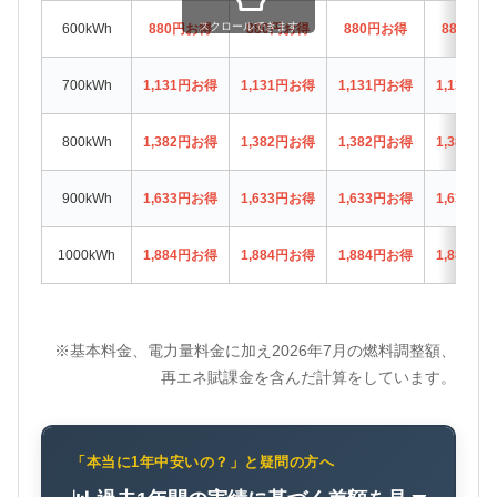
スクロールできます
600kWh
880円お得
880円お得
880円お得
880円お
700kWh
1,131円お得
1,131円お得
1,131円お得
1,131円
800kWh
1,382円お得
1,382円お得
1,382円お得
1,382円
900kWh
1,633円お得
1,633円お得
1,633円お得
1,633円
1000kWh
1,884円お得
1,884円お得
1,884円お得
1,884円
※基本料金、電力量料金に加え2026年7月の燃料調整額、
再エネ賦課金を含んだ計算をしています。
「本当に1年中安いの？」と疑問の方へ