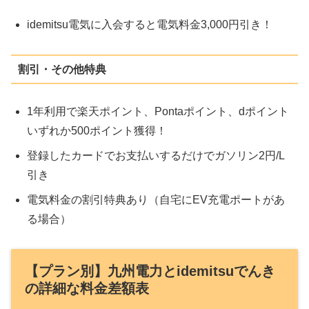
idemitsu電気に入会すると電気料金3,000円引き！
割引・その他特典
1年利用で楽天ポイント、Pontaポイント、dポイント
いずれか500ポイント獲得！
登録したカードでお支払いするだけでガソリン2円/L
引き
電気料金の割引特典あり（自宅にEV充電ポートがあ
る場合）
【プラン別】九州電力とidemitsuでんき
の詳細な料金差額表