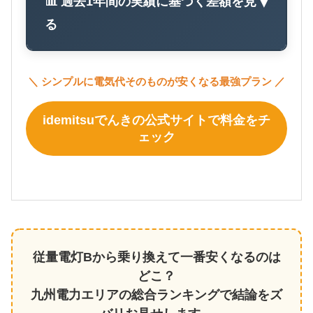
📊 過去1年間の実績に基づく差額を見
▼
る
＼ シンプルに電気代そのものが安くなる最強プラン ／
idemitsuでんきの公式サイトで料金をチ
ェック
従量電灯Bから乗り換えて一番安くなるのは
どこ？
九州電力エリアの総合ランキングで結論をズ