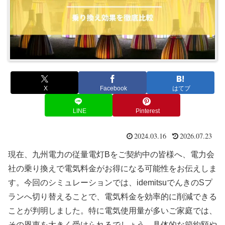
X
Facebook
はてブ
LINE
Pinterest
2024.03.16
2026.07.23
現在、九州電力の従量電灯Bをご契約中の皆様へ、電力会
社の乗り換えで電気料金がお得になる可能性をお伝えしま
す。今回のシミュレーションでは、idemitsuでんきのSプ
ランへ切り替えることで、電気料金を効率的に削減できる
ことが判明しました。特に電気使用量が多いご家庭では、
その恩恵を大きく受けられるでしょう。具体的な節約額や