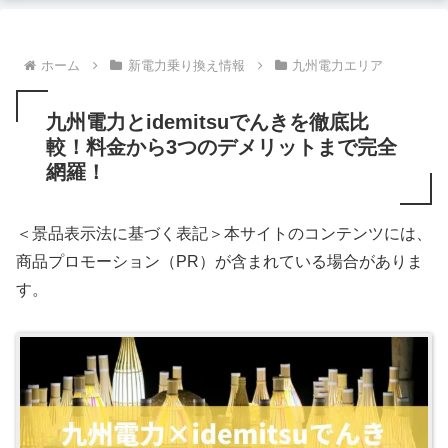
ホーム
新電力乗り換え情報
九州電力エリア
九州電力とidemitsuでんきを徹底比
較！料金から3つのデメリットまで完全
網羅！
＜景品表示法に基づく表記＞本サイトのコンテンツには、
商品プロモーション（PR）が含まれている場合がありま
す。