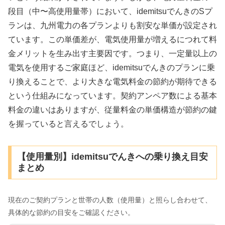
段目（中〜高使用量帯）において、idemitsuでんきのSプ
ランは、九州電力の各プランよりも割安な単価が設定され
ています。この単価差が、電気使用量が増えるにつれて料
金メリットを生み出す主要因です。つまり、一定量以上の
電気を使用するご家庭ほど、idemitsuでんきのプランに乗
り換えることで、より大きな電気料金の節約が期待できる
という仕組みになっています。契約アンペア数による基本
料金の違いはありますが、従量料金の単価構造が節約の鍵
を握っていると言えるでしょう。
【使用量別】idemitsuでんきへの乗り換え目安
まとめ
現在のご契約プランと世帯の人数（使用量）と照らし合わせて、
具体的な節約の目安をご確認ください。