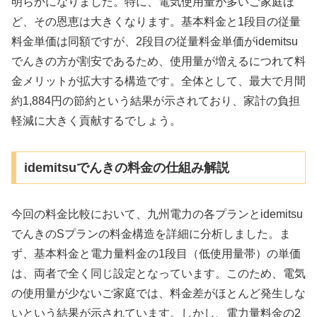
明らかになりました。特に、電気使用量が多いご家庭ほ
ど、その恩恵は大きくなります。基本料金と1段目の従量
料金単価は同額ですが、2段目の従量料金単価がidemitsu
でんきの方が割安であるため、使用量が増えるにつれて料
金メリットが拡大する構造です。全体として、最大で月間
約1,884円の節約という結果が示されており、家計の負担
軽減に大きく貢献するでしょう。
idemitsuでんきの料金の仕組み解説
今回の料金比較において、九州電力の各プランとidemitsu
でんきのSプランの料金構造を詳細に分析しました。ま
ず、基本料金と電力量料金の1段目（低使用量帯）の単価
は、両者で全く同じ設定となっています。このため、電気
の使用量が少ないご家庭では、料金差がほとんど発生しな
いという結果が示されています。しかし、電力量料金の2