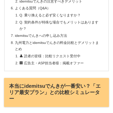
idemitsuでんきの注意すべきデメリット
よくある質問（Q&A）
Q. 乗り換えると必ず安くなりますか？
Q. 契約条件が特殊な場合でもメリットはあります
か？
idemitsuでんきへの申し込み方法
九州電力とidemitsuでんきの料金比較とデメリットま
とめ
👤 読者の皆様：比較リクエスト受付中
🏢 広告主・ASP担当者様：掲載オファー
本当にidemitsuでんきが一番安い？「エ
リア最安プラン」との比較シミュレータ
ー