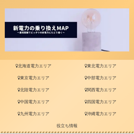
北海道電力エリア
東北電力エリア
東京電力エリア
中部電力エリア
北陸電力エリア
関西電力エリア
中国電力エリア
四国電力エリア
九州電力エリア
沖縄電力エリア
役立ち情報