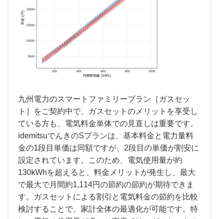
九州電力のスマートファミリープラン［ガスセッ
ト］をご契約中で、ガスセットのメリットを享受し
ている方も、電気料金単体での見直しは重要です。
idemitsuでんきのSプランは、基本料金と電力量料
金の1段目単価は同額ですが、2段目の単価が割安に
設定されています。このため、電気使用量が約
130kWhを超えると、料金メリットが発生し、最大
で最大で月間約1,114円の節約の節約が期待できま
す。ガスセットによる割引と電気料金の節約を比較
検討することで、家計全体の最適化が可能です。特