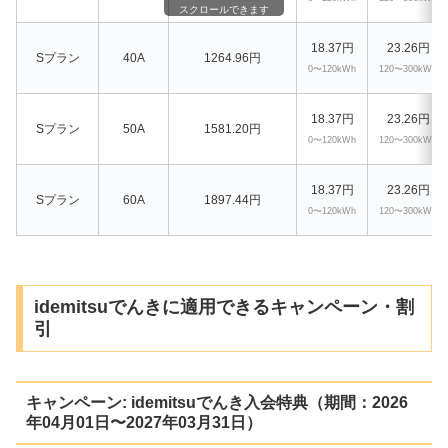
スクロールできます
18.37円
23.26円
Sプラン
40A
1264.96円
0〜120kWh
120〜300kWh
18.37円
23.26円
Sプラン
50A
1581.20円
0〜120kWh
120〜300kWh
18.37円
23.26円
Sプラン
60A
1897.44円
0〜120kWh
120〜300kWh
idemitsuでんきに適用できるキャンペーン・割
引
キャンペーン: idemitsuでんき入会特典（期間：2026
年04月01日〜2027年03月31日）