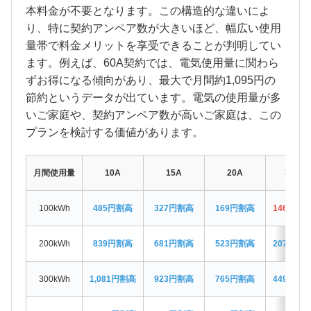
本料金が不要となります。この構造的な違いによ
り、特に契約アンペア数が大きいほど、幅広い使用
量帯で料金メリットを享受できることが判明してい
ます。例えば、60A契約では、電気使用量に関わら
ずお得になる傾向があり、最大で月間約1,095円の
節約というデータが出ています。電気の使用量が多
いご家庭や、契約アンペア数が高いご家庭は、この
プランを検討する価値があります。
月間使用量
10A
15A
20A
30A
100kWh
485円割高
327円割高
169円割高
146円お
200kWh
839円割高
681円割高
523円割高
207円割
300kWh
1,081円割高
923円割高
765円割高
449円割