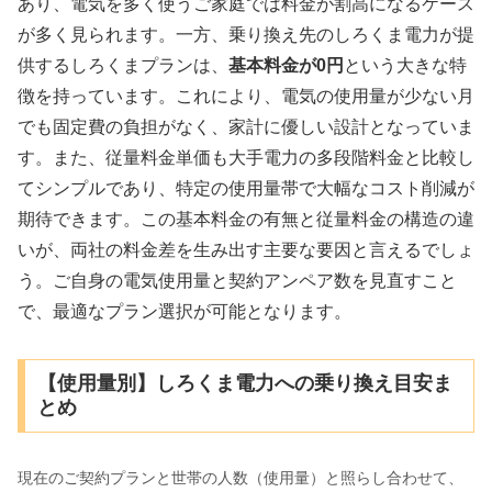
あり、電気を多く使うご家庭では料金が割高になるケース
が多く見られます。一方、乗り換え先のしろくま電力が提
供するしろくまプランは、
基本料金が0円
という大きな特
徴を持っています。これにより、電気の使用量が少ない月
でも固定費の負担がなく、家計に優しい設計となっていま
す。また、従量料金単価も大手電力の多段階料金と比較し
てシンプルであり、特定の使用量帯で大幅なコスト削減が
期待できます。この基本料金の有無と従量料金の構造の違
いが、両社の料金差を生み出す主要な要因と言えるでしょ
う。ご自身の電気使用量と契約アンペア数を見直すこと
で、最適なプラン選択が可能となります。
【使用量別】しろくま電力への乗り換え目安ま
とめ
現在のご契約プランと世帯の人数（使用量）と照らし合わせて、