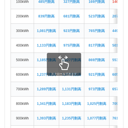
100kWh
485円割高
327円割高
169円割高
146円お
200kWh
839円割高
681円割高
523円割高
207円割
300kWh
1,081円割高
923円割高
765円割高
449円割
400kWh
1,133円割高
975円割高
817円割高
501円割
500kWh
1,185円割高
1,027円割高
869円割高
553円割
スクロールできます
600kWh
1,237円割高
1,079円割高
921円割高
605円割
700kWh
1,289円割高
1,131円割高
973円割高
657円割
800kWh
1,341円割高
1,183円割高
1,025円割高
709円割
900kWh
1,393円割高
1,235円割高
1,077円割高
761円割