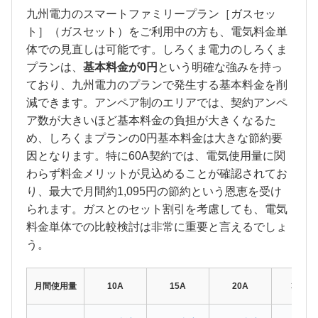
九州電力のスマートファミリープラン［ガスセッ
ト］（ガスセット）をご利用中の方も、電気料金単
体での見直しは可能です。しろくま電力のしろくま
プランは、
基本料金が0円
という明確な強みを持っ
ており、九州電力のプランで発生する基本料金を削
減できます。アンペア制のエリアでは、契約アンペ
ア数が大きいほど基本料金の負担が大きくなるた
め、しろくまプランの0円基本料金は大きな節約要
因となります。特に60A契約では、電気使用量に関
わらず料金メリットが見込めることが確認されてお
り、最大で月間約1,095円の節約という恩恵を受け
られます。ガスとのセット割引を考慮しても、電気
料金単体での比較検討は非常に重要と言えるでしょ
う。
月間使用量
10A
15A
20A
30A