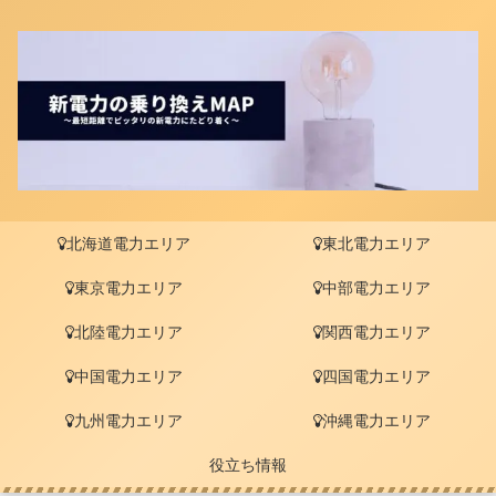
北海道電力エリア
東北電力エリア
東京電力エリア
中部電力エリア
北陸電力エリア
関西電力エリア
中国電力エリア
四国電力エリア
九州電力エリア
沖縄電力エリア
役立ち情報