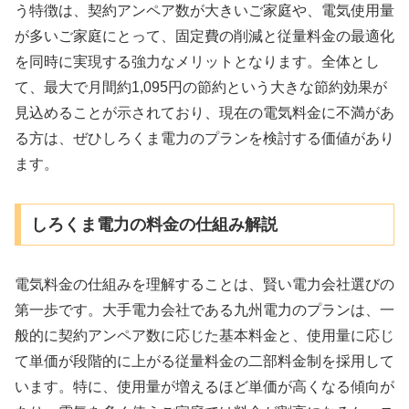
う特徴は、契約アンペア数が大きいご家庭や、電気使用量
が多いご家庭にとって、固定費の削減と従量料金の最適化
を同時に実現する強力なメリットとなります。全体とし
て、最大で月間約1,095円の節約という大きな節約効果が
見込めることが示されており、現在の電気料金に不満があ
る方は、ぜひしろくま電力のプランを検討する価値があり
ます。
しろくま電力の料金の仕組み解説
電気料金の仕組みを理解することは、賢い電力会社選びの
第一歩です。大手電力会社である九州電力のプランは、一
般的に契約アンペア数に応じた基本料金と、使用量に応じ
て単価が段階的に上がる従量料金の二部料金制を採用して
います。特に、使用量が増えるほど単価が高くなる傾向が