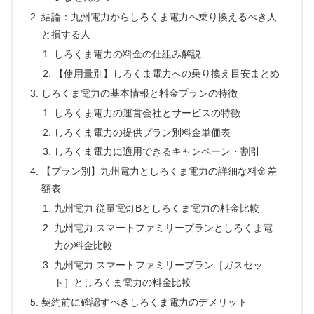
結論：九州電力からしろくま電力へ乗り換えるべき人
と損する人
しろくま電力の料金の仕組み解説
【使用量別】しろくま電力への乗り換え目安まとめ
しろくま電力の基本情報と料金プランの特徴
しろくま電力の運営会社とサービスの特徴
しろくま電力の提供プラン別料金単価表
しろくま電力に適用できるキャンペーン・割引
【プラン別】九州電力としろくま電力の詳細な料金差
額表
九州電力 従量電灯Bとしろくま電力の料金比較
九州電力 スマートファミリープランとしろくま電
力の料金比較
九州電力 スマートファミリープラン［ガスセッ
ト］としろくま電力の料金比較
契約前に確認すべきしろくま電力のデメリット