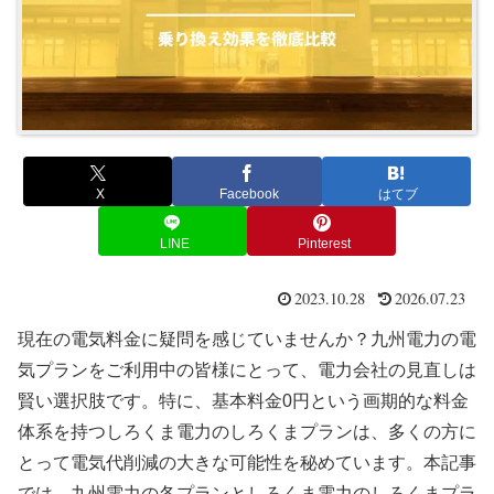
X
Facebook
はてブ
LINE
Pinterest
2023.10.28
2026.07.23
現在の電気料金に疑問を感じていませんか？九州電力の電
気プランをご利用中の皆様にとって、電力会社の見直しは
賢い選択肢です。特に、基本料金0円という画期的な料金
体系を持つしろくま電力のしろくまプランは、多くの方に
とって電気代削減の大きな可能性を秘めています。本記事
では、九州電力の各プランとしろくま電力のしろくまプラ