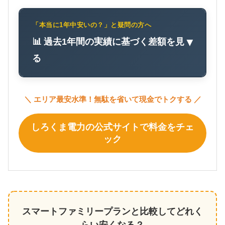
「本当に1年中安いの？」と疑問の方へ
📊 過去1年間の実績に基づく差額を見
▼
る
＼ エリア最安水準！無駄を省いて現金でトクする ／
しろくま電力の公式サイトで料金をチェ
ック
スマートファミリープランと比較してどれく
らい安くなる？