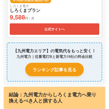
💡 今回の比較先 (総合21位)
しろくま電力
しろくまプラン
9,588
円 / 月
公式サイトへ
【九州電力エリア】の電気代をもっと安く！
九州電力｜従量電灯Bと新電力19社の料金比較
ランキング記事を見る
結論：九州電力からしろくま電力へ乗り
換えるべき人と損する人