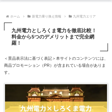
ホーム
新電力乗り換え情報
九州電力エリア
九州電力としろくま電力を徹底比較！
料金から5つのデメリットまで完全網
羅！
＜景品表示法に基づく表記＞本サイトのコンテンツには、
商品プロモーション（PR）が含まれている場合がありま
す。