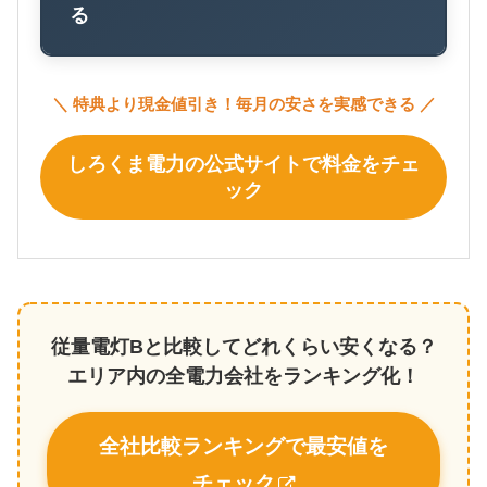
る
＼ 特典より現金値引き！毎月の安さを実感できる ／
しろくま電力の公式サイトで料金をチェ
ック
従量電灯Bと比較してどれくらい安くなる？
エリア内の全電力会社をランキング化！
全社比較ランキングで最安値を
チェック