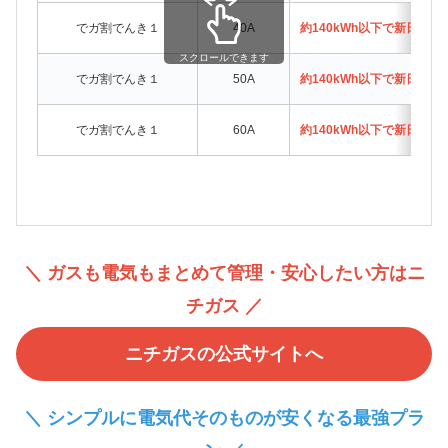
でガ割でんき１
40A
約140kWh以下で新日本
スクロールできます
でガ割でんき１
50A
約140kWh以下で新日本
でガ割でんき１
60A
約140kWh以下で新日本
＼ ガスも電気もまとめて管理・安心したい方はニ
チガス ／
ニチガスの公式サイトへ
＼ シンプルに電気代そのものが安くなる最強プラ