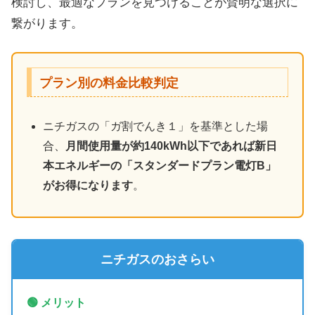
検討し、最適なプランを見つけることが賢明な選択に
繋がります。
プラン別の料金比較判定
ニチガスの「ガ割でんき１」を基準とした場
合、
月間使用量が約140kWh以下であれば新日
本エネルギーの「スタンダードプラン電灯B」
がお得になります
。
ニチガスのおさらい
🟢 メリット