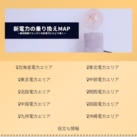
北海道電力エリア
東北電力エリア
東京電力エリア
中部電力エリア
北陸電力エリア
関西電力エリア
中国電力エリア
四国電力エリア
九州電力エリア
沖縄電力エリア
役立ち情報