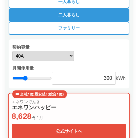
一人暮らし
二人暮らし
ファミリー
契約容量
月間使用量
kWh
👑 全社1位 最安値! (総合1位)
エネワンでんき
エネワンハッピー
8,628
円 / 月
公式サイトへ