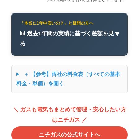
「本当に1年中安いの？」と疑問の方へ
📊 過去1年間の実績に基づく差額を見
▼
る
＋ 【参考】両社の料金表（すべての基本
料金・単価）を開く
＼ ガスも電気もまとめて管理・安心したい方
はニチガス ／
ニチガスの公式サイトへ