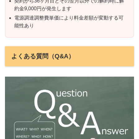
契約から36ヶ月目とその翌月以外での解約時に解
約金9,000円が発生します
電源調達調整費単価により料金差額が変動する可
能性あり
よくある質問（Q&A）