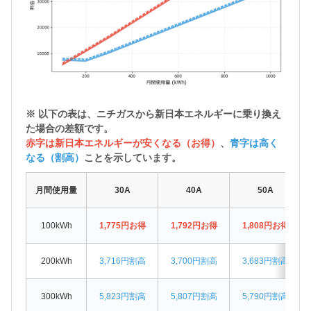
※ 以下の表は、ニチガスから
新日本エネルギーに乗り換え
た場合の差額
です。
赤字は新日本エネルギーが安くなる（お得）
、
青字は高く
なる（割高）
ことを示しています。
月間使用量
30A
40A
50A
100kWh
1,775円お得
1,792円お得
1,808円お得
200kWh
3,716円割高
3,700円割高
3,683円割高
300kWh
5,823円割高
5,807円割高
5,790円割高