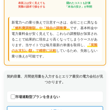
表面上は安く見えても
隠れたコストも計算
実際の請求で損をする
「本当の安さ」が判明
新電力への乗り換えで注意すべきは、会社ごとに異なる
です。基本料金や
「燃料費調整額」や「独自の調整費」
電力量料金が安く見えても、これらの調整額が加算され
ることで結果的に現在より高くなってしまうケースがあ
ります。当サイトでは毎月最新の単価を取得し、
「実際
しているため、失敗しない
のお支払い額」で精密に比較
乗り換えが可能です。
契約容量、月間使用量を入力するとエリア最安の電力会社が見
つかります。
市場連動型プランを含まない