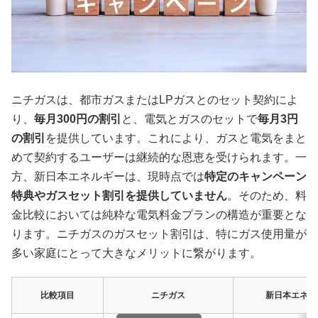
ニチガスは、都市ガスまたはLPガスとのセット契約によ
り、
毎月300円の割引
と、電気とガスのセットで
毎月3円
の割引
を提供しています。これにより、ガスと電気をまと
めて契約するユーザーは継続的な恩恵を受けられます。一
方、新日本エネルギーは、現時点では
特定のキャンペーン
特典やガスセット割引を提供していません
。そのため、料
金比較においては純粋な電気料金プランの構造が重要とな
ります。ニチガスのガスセット割引は、特にガス使用量が
多い家庭にとって大きなメリットに繋がります。
比較項目
ニチガス
新日本エネル