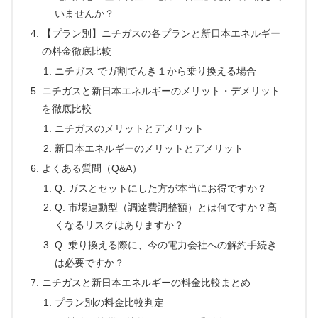
いませんか？
【プラン別】ニチガスの各プランと新日本エネルギー
の料金徹底比較
ニチガス でガ割でんき１から乗り換える場合
ニチガスと新日本エネルギーのメリット・デメリット
を徹底比較
ニチガスのメリットとデメリット
新日本エネルギーのメリットとデメリット
よくある質問（Q&A）
Q. ガスとセットにした方が本当にお得ですか？
Q. 市場連動型（調達費調整額）とは何ですか？高
くなるリスクはありますか？
Q. 乗り換える際に、今の電力会社への解約手続き
は必要ですか？
ニチガスと新日本エネルギーの料金比較まとめ
プラン別の料金比較判定