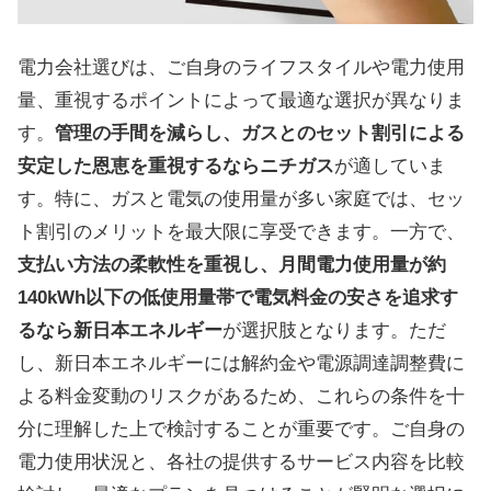
電力会社選びは、ご自身のライフスタイルや電力使用
量、重視するポイントによって最適な選択が異なりま
す。
管理の手間を減らし、ガスとのセット割引による
安定した恩恵を重視するならニチガス
が適していま
す。特に、ガスと電気の使用量が多い家庭では、セッ
ト割引のメリットを最大限に享受できます。一方で、
支払い方法の柔軟性を重視し、月間電力使用量が約
140kWh以下の低使用量帯で電気料金の安さを追求す
るなら新日本エネルギー
が選択肢となります。ただ
し、新日本エネルギーには解約金や電源調達調整費に
よる料金変動のリスクがあるため、これらの条件を十
分に理解した上で検討することが重要です。ご自身の
電力使用状況と、各社の提供するサービス内容を比較