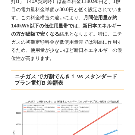
灯B」（40A契約時）は基本料金1180.96円と、1段
目の電力量料金単価が30.0円と低く設定されていま
す。この料金構造の違いにより、
月間使用量が約
140kWh以下の低使用量帯では、新日本エネルギー
の方が総額で安くなる
結果となります。特に、ニチ
ガスの初期定額料金が低使用量帯では割高に作用す
るため、使用量が少ないほど新日本エネルギーの優
位性が高まります。
ニチガス でガ割でんき１ vs スタンダード
プラン電灯B 差額表