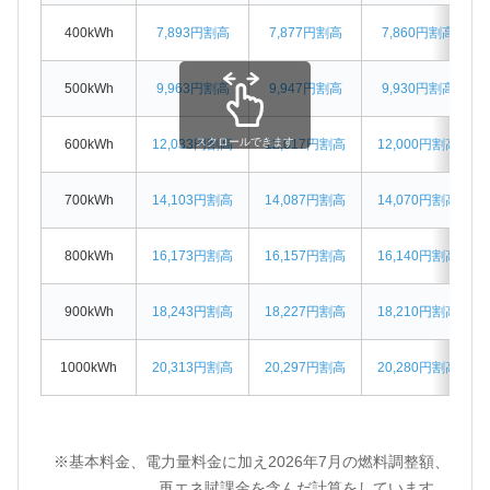
400kWh
7,893円割高
7,877円割高
7,860円割高
500kWh
9,963円割高
9,947円割高
9,930円割高
スクロールできます
600kWh
12,033円割高
12,017円割高
12,000円割高
700kWh
14,103円割高
14,087円割高
14,070円割高
800kWh
16,173円割高
16,157円割高
16,140円割高
900kWh
18,243円割高
18,227円割高
18,210円割高
1000kWh
20,313円割高
20,297円割高
20,280円割高
※基本料金、電力量料金に加え2026年7月の燃料調整額、
再エネ賦課金を含んだ計算をしています。