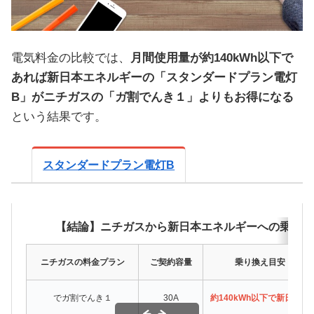
電気料金の比較では、
月間使用量が約140kWh以下で
あれば新日本エネルギーの「スタンダードプラン電灯
B」がニチガスの「ガ割でんき１」よりもお得になる
という結果です。
スタンダードプラン電灯B
【結論】ニチガスから新日本エネルギーへの乗り換
ニチガスの料金プラン
ご契約容量
乗り換え目安（月間
でガ割でんき１
30A
約140kWh以下で新日本