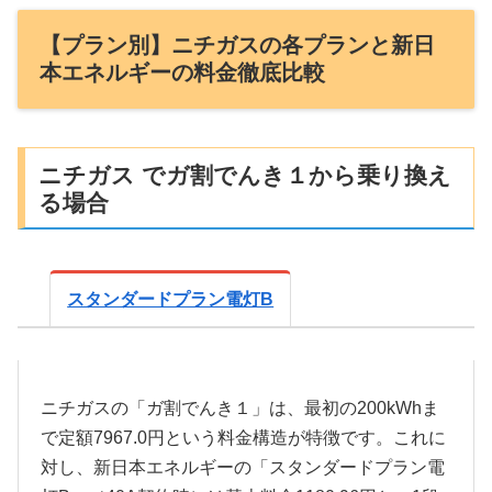
【プラン別】ニチガスの各プランと新日
本エネルギーの料金徹底比較
ニチガス でガ割でんき１から乗り換え
る場合
スタンダードプラン電灯B
ニチガスの「ガ割でんき１」は、最初の200kWhま
で定額7967.0円という料金構造が特徴です。これに
対し、新日本エネルギーの「スタンダードプラン電