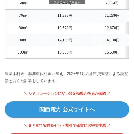
スクロールできます
60m³
9,809円
9,809円
70m³
11,239円
11,239円
80m³
12,670円
12,670円
90m³
14,100円
14,100円
100m³
15,530円
15,530円
※基本料金、基準単位料金に加え、2026年4月の原料費調整による調整
額を含んだ計算をしています。
＼ シミュレーションにない限定特典があるか確認 ／
関西電力 公式サイトへ
＼ まとめて管理＆セット割引で確実にお得を実感 ／