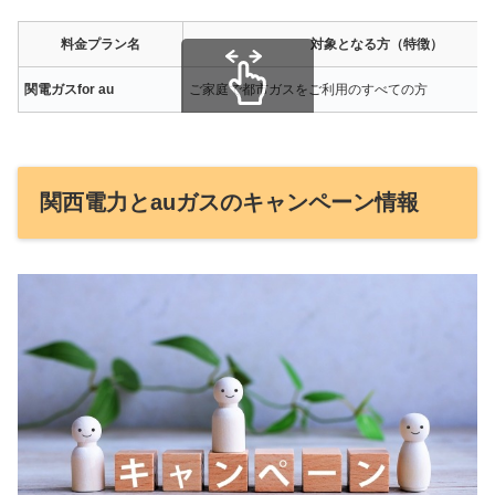
料金プラン名
対象となる方（特徴）
関電ガスfor au
ご家庭で都市ガスをご利用のすべての方
スクロールできます
関西電力とauガスのキャンペーン情報