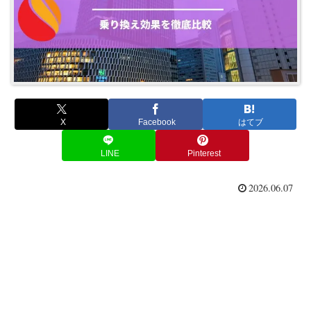
X
Facebook
はてブ
LINE
Pinterest
2026.06.07