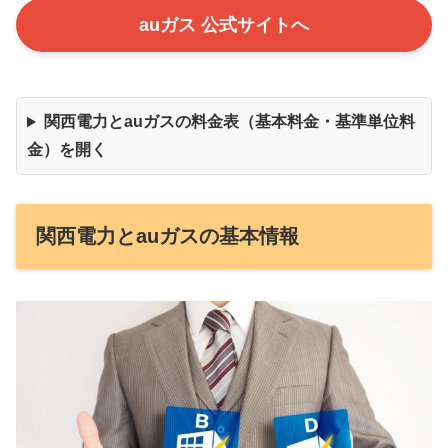
auガス 公式サイトへ
関西電力とauガスの料金表（基本料金・基準単位料
金）を開く
関西電力とauガスの基本情報