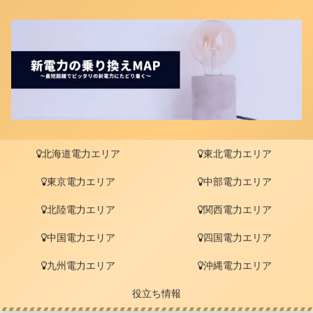
北海道電力エリア
東北電力エリア
東京電力エリア
中部電力エリア
北陸電力エリア
関西電力エリア
中国電力エリア
四国電力エリア
九州電力エリア
沖縄電力エリア
役立ち情報