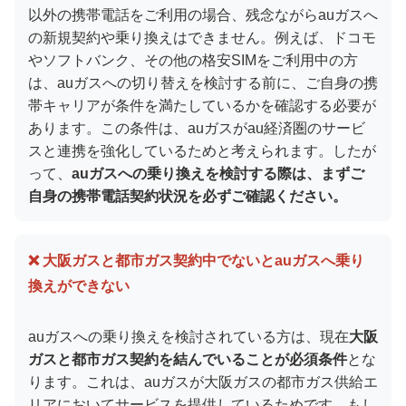
以外の携帯電話をご利用の場合、残念ながらauガスへ
の新規契約や乗り換えはできません。例えば、ドコモ
やソフトバンク、その他の格安SIMをご利用中の方
は、auガスへの切り替えを検討する前に、ご自身の携
帯キャリアが条件を満たしているかを確認する必要が
あります。この条件は、auガスがau経済圏のサービ
スと連携を強化しているためと考えられます。したが
って、
auガスへの乗り換えを検討する際は、まずご
自身の携帯電話契約状況を必ずご確認ください。
❌ 大阪ガスと都市ガス契約中でないとauガスへ乗り
換えができない
auガスへの乗り換えを検討されている方は、現在
大阪
ガスと都市ガス契約を結んでいることが必須条件
とな
ります。これは、auガスが大阪ガスの都市ガス供給エ
リアにおいてサービスを提供しているためです。もし