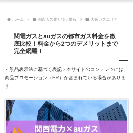
ホーム
都市ガス乗り換え情報
大阪ガスエリア
関電ガスとauガスの都市ガス料金を徹
底比較！料金から2つのデメリットまで
完全網羅！
＜景品表示法に基づく表記＞本サイトのコンテンツには、
商品プロモーション（PR）が含まれている場合がありま
す。