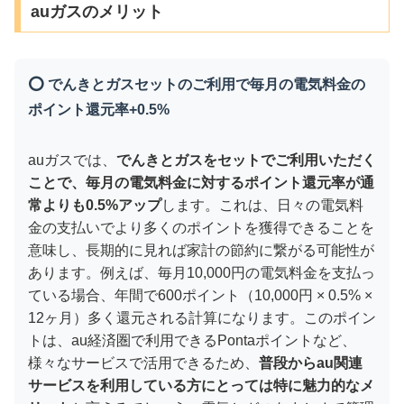
auガスのメリット
⭕ でんきとガスセットのご利用で毎月の電気料金の
ポイント還元率+0.5%
auガスでは、
でんきとガスをセットでご利用いただく
ことで、毎月の電気料金に対するポイント還元率が通
常よりも0.5%アップ
します。これは、日々の電気料
金の支払いでより多くのポイントを獲得できることを
意味し、長期的に見れば家計の節約に繋がる可能性が
あります。例えば、毎月10,000円の電気料金を支払っ
ている場合、年間で600ポイント（10,000円 × 0.5% ×
12ヶ月）多く還元される計算になります。このポイン
トは、au経済圏で利用できるPontaポイントなど、
様々なサービスで活用できるため、
普段からau関連
サービスを利用している方にとっては特に魅力的なメ