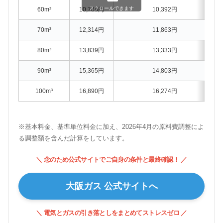
スクロールできます
60m³
10,788円
10,392円
70m³
12,314円
11,863円
80m³
13,839円
13,333円
90m³
15,365円
14,803円
100m³
16,890円
16,274円
※基本料金、基準単位料金に加え、2026年4月の原料費調整によ
る調整額を含んだ計算をしています。
＼ 念のため公式サイトでご自身の条件と最終確認！ ／
大阪ガス 公式サイトへ
＼ 電気とガスの引き落としをまとめてストレスゼロ ／