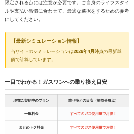
限定される点には注意が必要です。ご自身のライフスタイ
ルや支払い習慣に合わせて、最適な選択をするための参考
にしてください。
【最新シミュレーション情報】
当サイトのシミュレーションは
2026年4月時点
の最新単
価で計算しています。
一目でわかる！ガスワンへの乗り換え目安
現在ご契約中のプラン
乗り換えの目安（損益分岐点）
一般料金
すべてのガス使用量でお得！
まとめトク料金
すべてのガス使用量でお得！