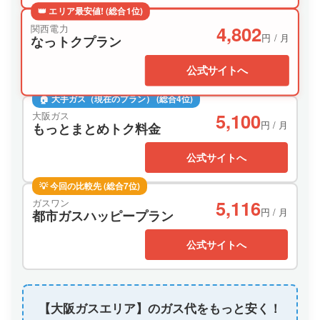
👑 エリア最安値! (総合1位)
4,802
関西電力
円 / 月
なっトクプラン
公式サイトへ
🏠 大手ガス（現在のプラン） (総合4位)
5,100
大阪ガス
円 / 月
もっとまとめトク料金
公式サイトへ
💡 今回の比較先 (総合7位)
5,116
ガスワン
円 / 月
都市ガスハッピープラン
公式サイトへ
【大阪ガスエリア】のガス代をもっと安く！