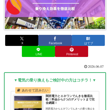
X
Facebook
はてブ
LINE
Pinterest
2026.06.07
▼電気の乗り換えもご検討中の方はコチラ！▼
関西電力とエネワンでんきを徹底比
較！料金から2つのデメリットまで完
全網羅！
関西電力からエネワンでんきへの乗り換えを