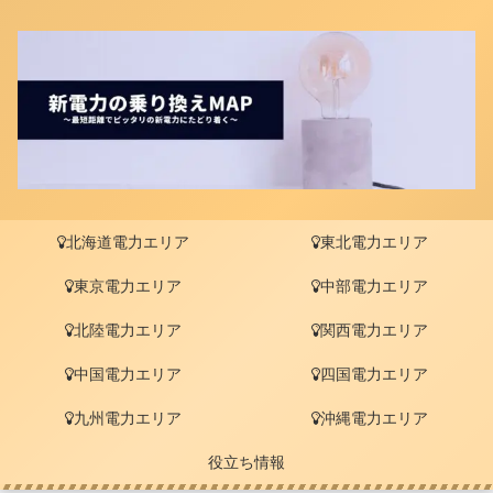
北海道電力エリア
東北電力エリア
東京電力エリア
中部電力エリア
北陸電力エリア
関西電力エリア
中国電力エリア
四国電力エリア
九州電力エリア
沖縄電力エリア
役立ち情報