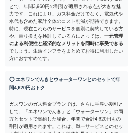
とで、年間3,960円の割引が適用される点が大きな魅
力です。これにより、ガス料金だけでなく、電気代や
水代も含めた家計全体のコスト削減が期待できます。
特に、現在これらのサービスを個別に契約している方
や、乗り換えを検討している方にとっては、
一元管理
による利便性と経済的なメリットを同時に享受できる
でしょう。生活インフラをまとめてお得に利用したい
方におすすめです。
⭕ エネワンでんきとウォーターワンとのセットで年
間4,620円おトク
ガスワンのガス料金プランでは、さらに手厚い割引と
して、「エネワンでんき」と「ウォーターワン」の両
方とセットで契約した場合、年間で合計4,620円もの
割引が適用されます。これは、単一サービスとのセッ