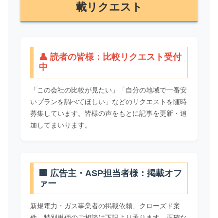
載リクエスト
👤 読者の皆様：比較リクエスト受付
中
「この会社の比較が見たい」「自分の地域で一番安
いプランを調べてほしい」などのリクエストを随時
募集しています。皆様の声をもとに記事を更新・追
加してまいります。
🏢 広告主・ASP担当者様：掲載オフ
ァー
新規電力・ガス事業者の掲載依頼、クローズド案
件、特別単価のご相談は下記より承ります。正確な