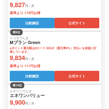
9,827
円 / 月
基準より 119円お得
比較解説
公式サイト
第9位
ドコモでんき
Mプラン Green
※ポイント還元額はdカード GOLD（還元率6%）支払いを前提に計
算しています。
9,834
円 / 月
基準より 111円お得
比較解説
公式サイト
第10位
エネワンでんき
エネワンバリュー
9,900
円 / 月