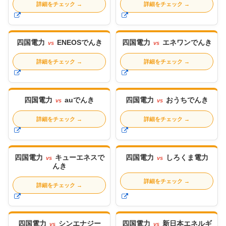
詳細をチェック
→
詳細をチェック
→
四国電力
ENEOSでんき
四国電力
エネワンでんき
vs
vs
詳細をチェック
→
詳細をチェック
→
四国電力
auでんき
四国電力
おうちでんき
vs
vs
詳細をチェック
→
詳細をチェック
→
四国電力
キューエネスで
四国電力
しろくま電力
vs
vs
んき
詳細をチェック
→
詳細をチェック
→
四国電力
シンエナジー
四国電力
新日本エネルギ
vs
vs