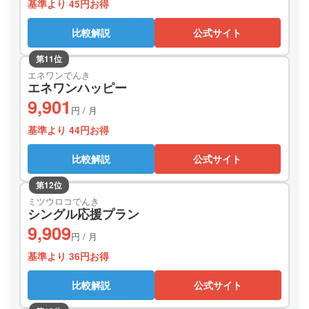
基準より 45円お得
比較解説
公式サイト
第11位
エネワンでんき
エネワンハッピー
9,901
円 / 月
基準より 44円お得
比較解説
公式サイト
第12位
ミツウロコでんき
シングル応援プラン
9,909
円 / 月
基準より 36円お得
比較解説
公式サイト