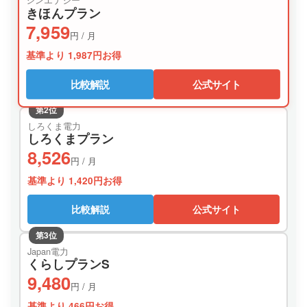
シンエナジー
きほんプラン
7,959
円 / 月
基準より 1,987円お得
比較解説
公式サイト
第2位
しろくま電力
しろくまプラン
8,526
円 / 月
基準より 1,420円お得
比較解説
公式サイト
第3位
Japan電力
くらしプランS
9,480
円 / 月
基準より 466円お得