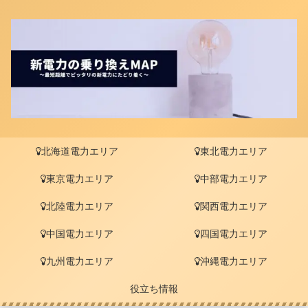
北海道電力エリア
東北電力エリア
東京電力エリア
中部電力エリア
北陸電力エリア
関西電力エリア
中国電力エリア
四国電力エリア
九州電力エリア
沖縄電力エリア
役立ち情報