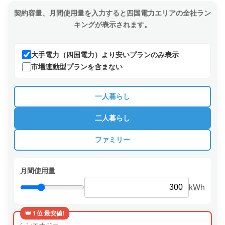
契約容量、月間使用量を入力すると四国電力エリアの全社ラン
キングが表示されます。
大手電力（四国電力）より安いプランのみ表示
市場連動型プランを含まない
一人暮らし
二人暮らし
ファミリー
月間使用量
kWh
👑 1位 最安値!