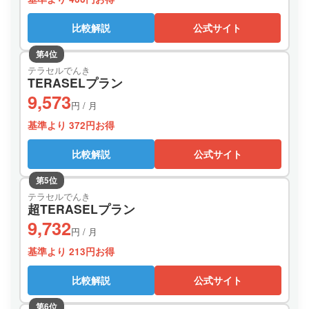
比較解説
公式サイト
第4位
テラセルでんき
TERASELプラン
9,573
円 / 月
基準より 372円お得
比較解説
公式サイト
第5位
テラセルでんき
超TERASELプラン
9,732
円 / 月
基準より 213円お得
比較解説
公式サイト
第6位