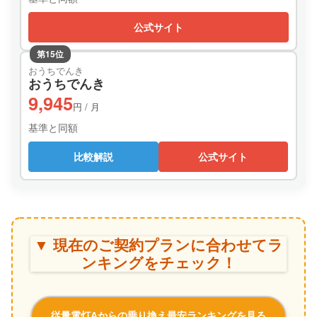
公式サイト
第15位
おうちでんき
おうちでんき
9,945
円 / 月
基準と同額
比較解説
公式サイト
▼ 現在のご契約プランに合わせてラ
ンキングをチェック！
従量電灯Aからの乗り換え最安ランキングを見る