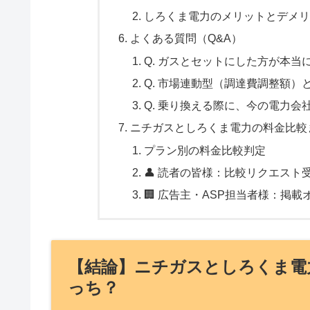
しろくま電力のメリットとデメリ
よくある質問（Q&A）
Q. ガスとセットにした方が本当
Q. 市場連動型（調達費調整額
Q. 乗り換える際に、今の電力
ニチガスとしろくま電力の料金比較
プラン別の料金比較判定
👤 読者の皆様：比較リクエスト
🏢 広告主・ASP担当者様：掲載
【結論】ニチガスとしろくま電
っち？