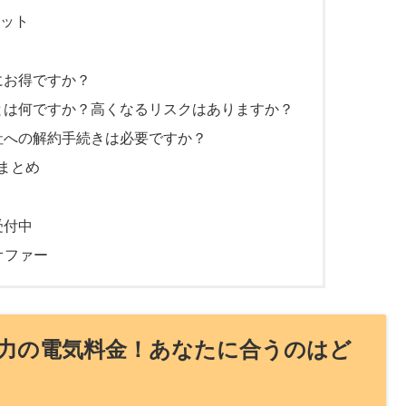
ット
にお得ですか？
）とは何ですか？高くなるリスクはありますか？
会社への解約手続きは必要ですか？
まとめ
受付中
オファー
力の電気料金！あなたに合うのはど