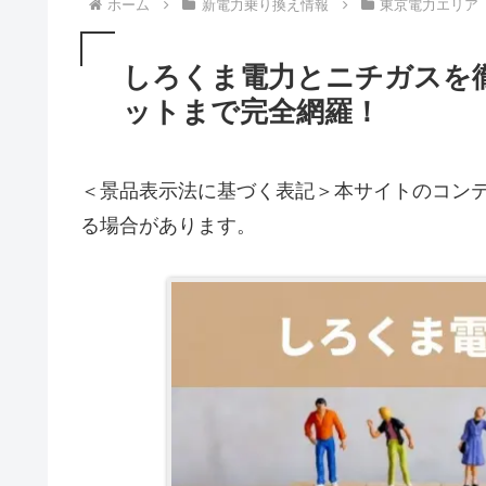
ホーム
新電力乗り換え情報
東京電力エリア
しろくま電力とニチガスを
ットまで完全網羅！
＜景品表示法に基づく表記＞本サイトのコンテ
る場合があります。