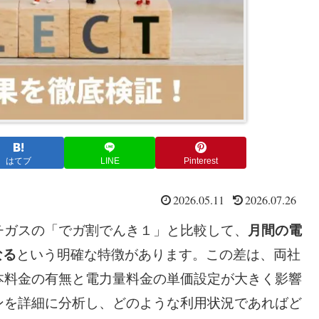
はてブ
LINE
Pinterest
2026.05.11
2026.07.26
チガスの「でガ割でんき１」と比較して、
月間の電
なる
という明確な特徴があります。この差は、両社
本料金の有無と電力量料金の単価設定が大きく影響
ンを詳細に分析し、どのような利用状況であればど