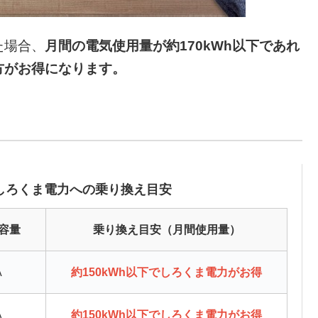
た場合、
月間の電気使用量が約170kWh以下であれ
方がお得になります。
しろくま電力への乗り換え目安
容量
乗り換え目安（月間使用量）
A
約150kWh以下でしろくま電力がお得
A
約150kWh以下でしろくま電力がお得