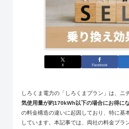
X
Facebook
しろくま電力の「しろくまプラン」は、ニ
気使用量が約170kWh以下の場合にお得に
の料金構造の違いに起因しており、特に基
しています。本記事では、両社の料金プラ