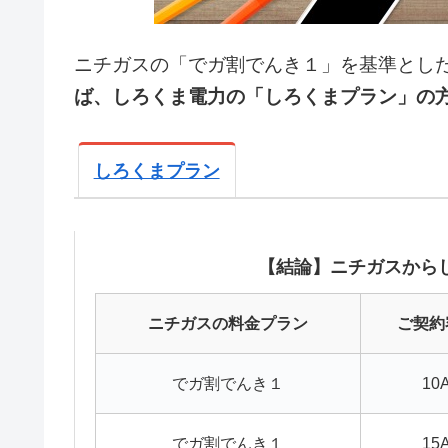
ニチガスの「でガ割でんき１」を基準とし
ば、しろくま電力の「しろくまプラン」の
しろくまプラン
【結論】ニチガスから
ニチガスの料金プラン
ご契約
でガ割でんき１
10
でガ割でんき１
15