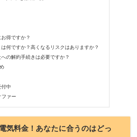
ト
にお得ですか？
）とは何ですか？高くなるリスクはありますか？
会社への解約手続きは必要ですか？
め
受付中
オファー
の電気料金！あなたに合うのはどっ