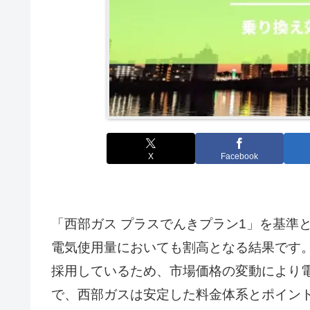
X
Facebook
「西部ガス プラスでんきプラン1」を基準と
電気使用量においても割高となる結果です。
採用しているため、市場価格の変動により
で、西部ガスは安定した料金体系とポイン