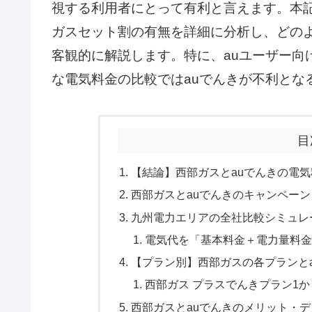
視する利用者にとって有利と言えます。本
ガスセット割の有無を詳細に分析し、どの
客観的に解説します。特に、auユーザー向け
な電気料金の比較ではauでんきが不利とな
目
【結論】西部ガスとauでんきの電
西部ガスとauでんきのキャンペー
九州電力エリアの全社比較シミュレ
電気代を「基本料金＋電力量料金
【プラン別】西部ガスの各プランと
西部ガス プラスでんきプラン1
西部ガスとauでんきのメリット・