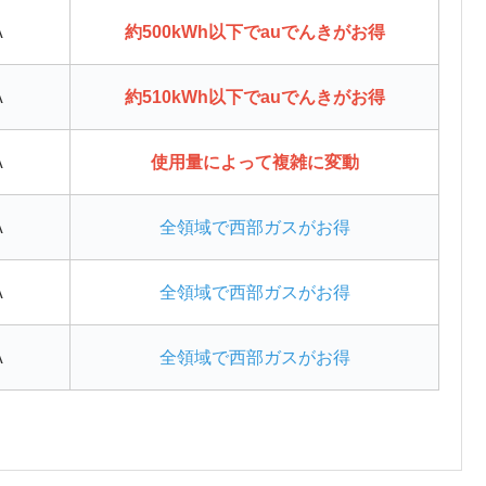
A
約500kWh以下でauでんきがお得
A
約510kWh以下でauでんきがお得
A
使用量によって複雑に変動
A
全領域で西部ガスがお得
A
全領域で西部ガスがお得
A
全領域で西部ガスがお得