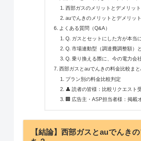
西部ガスのメリットとデメリット
auでんきのメリットとデメリッ
よくある質問（Q&A）
Q. ガスとセットにした方が本当
Q. 市場連動型（調達費調整額
Q. 乗り換える際に、今の電力
西部ガスとauでんきの料金比較まと
プラン別の料金比較判定
👤 読者の皆様：比較リクエスト
🏢 広告主・ASP担当者様：掲載
【結論】西部ガスとauでんき