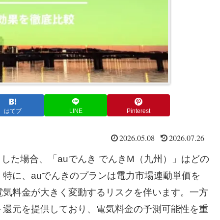
はてブ
LINE
Pinterest
2026.05.08
2026.07.26
した場合、「auでんき でんきM（九州）」はどの
特に、auでんきのプランは電力市場連動単価を
電気料金が大きく変動するリスクを伴います。一方
ト還元を提供しており、電気料金の予測可能性を重