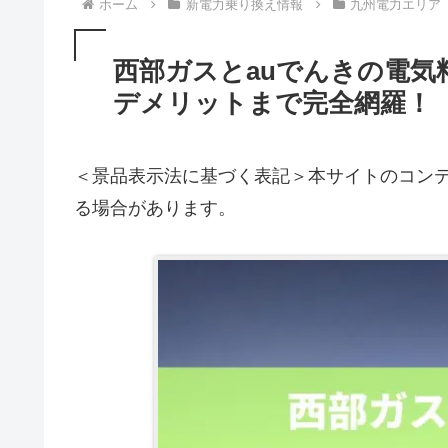
ホーム
新電力乗り換え情報
九州電力エリア
西部ガスとauでんきの電気
デメリットまで完全網羅！
＜景品表示法に基づく表記＞本サイトのコンテ
る場合があります。