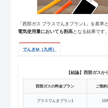
「西部ガス プラスでんきプラン1」を基準と
電気使用量においても割高
となる結果です
でんきM（九州）
【結論】西部ガスから
西部ガスの料金プラン
ご契約
プラスでんきプラン1
10