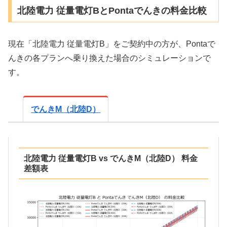
北陸電力 従量電灯BとPontaでんきの料金比較
現在「北陸電力 従量電灯B」をご契約中の方が、Pontaで
んきの各プランへ乗り換えた場合のシミュレーションで
す。
でんきM（北陸D）
北陸電力 従量電灯B vs でんきM（北陸D） 料金
差額表