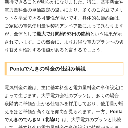
期待できることが明らかになりました。特に、基本料金や
電力量料金の単価設定の違いにより、多くのご家庭でメリ
ットを享受できる可能性が高いです。具体的な節約額は、
ご家庭の電気使用量や契約アンペア数によって異なります
が、全体として
最大で月間約953円の節約
という結果が示
されています。この機会に、よりお得な電力プランへの切
り替えを検討する価値があると言えるでしょう。
Pontaでんきの料金の仕組み解説
電気料金の差は、主に基本料金と電力量料金の単価設定に
よって生じます。大手電力会社のプランは、多くの場合、
段階的に単価が上がる仕組みを採用しており、使用量が増
えるほど単価が高くなる傾向が見られます。一方、
Ponta
でんきのでんきM（北陸D）
は、大手電力のプランと比較
して、基本料金や電力量料金の単価設定に特徴がありま