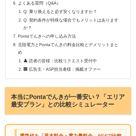
よくある質問（Q&A）
Q. 乗り換えると必ず安くなりますか？
Q. 契約条件が特殊な場合でもメリットはあります
か？
Pontaでんきへの申し込み方法
北陸電力とPontaでんきの料金比較とデメリットまと
め
👤 読者の皆様：比較リクエスト受付中
🏢 広告主・ASP担当者様：掲載オファー
本当にPontaでんきが一番安い？「エリア
最安プラン」との比較シミュレーター
電気代を「基本料金＋電力量料金」だけで比較