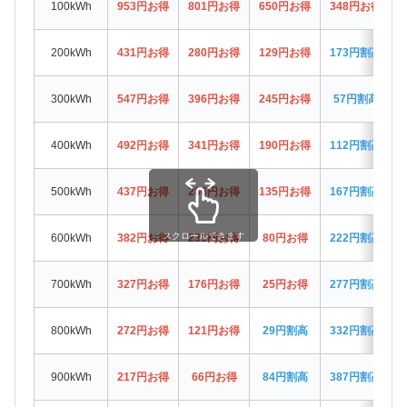
100kWh
953円お得
801円お得
650円お得
348円お得
200kWh
431円お得
280円お得
129円お得
173円割高
300kWh
547円お得
396円お得
245円お得
57円割高
400kWh
492円お得
341円お得
190円お得
112円割高
500kWh
437円お得
286円お得
135円お得
167円割高
スクロールできます
600kWh
382円お得
231円お得
80円お得
222円割高
700kWh
327円お得
176円お得
25円お得
277円割高
800kWh
272円お得
121円お得
29円割高
332円割高
900kWh
217円お得
66円お得
84円割高
387円割高