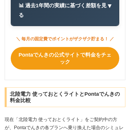
📊 過去1年間の実績に基づく差額を見
▼
る
＼ 毎月の固定費でポイントがザクザク貯まる！ ／
Pontaでんきの公式サイトで料金をチェ
ック
北陸電力 使っておとくライトとPontaでんきの
料金比較
現在「北陸電力 使っておとくライト」をご契約中の方
が、Pontaでんきの各プランへ乗り換えた場合のシミュレ