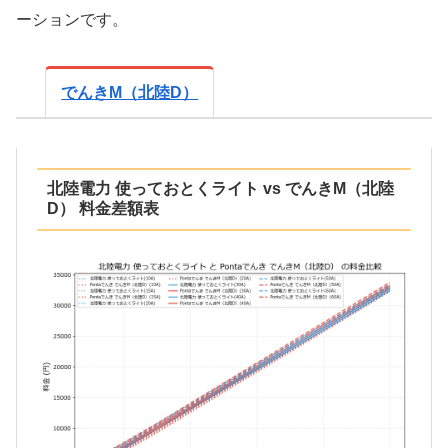
ーションです。
でんきM（北陸D）
北陸電力 使っておとくライト vs でんきM（北陸
D） 料金差額表