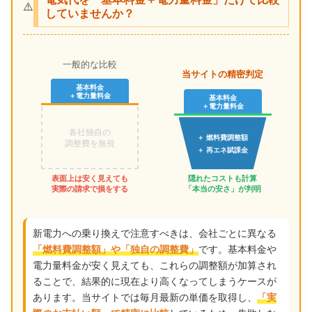
⚠️
していませんか？
一般的な比較
当サイトの精密判定
基本料金
＋電力量料金
基本料金
＋電力量料金
各社独自の
＋ 燃料費調整額
調整費を無視
＋ 再エネ賦課金
表面上は安く見えても
隠れたコストも計算
実際の請求で損をする
「本当の安さ」が判明
新電力への乗り換えで注意すべきは、会社ごとに異なる
です。基本料金や
「燃料費調整額」や「独自の調整費」
電力量料金が安く見えても、これらの調整額が加算され
ることで、結果的に現在より高くなってしまうケースが
あります。当サイトでは毎月最新の単価を取得し、
「実