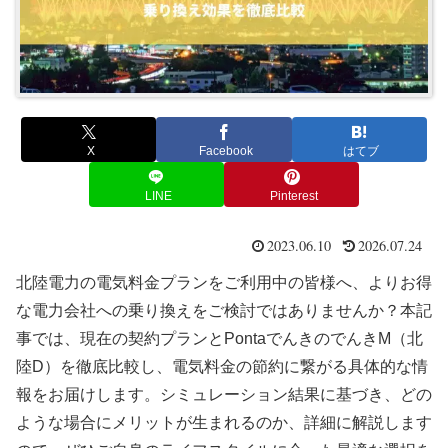
X
Facebook
はてブ
LINE
Pinterest
2023.06.10
2026.07.24
北陸電力の電気料金プランをご利用中の皆様へ、よりお得
な電力会社への乗り換えをご検討ではありませんか？本記
事では、現在の契約プランとPontaでんきのでんきM（北
陸D）を徹底比較し、電気料金の節約に繋がる具体的な情
報をお届けします。シミュレーション結果に基づき、どの
ような場合にメリットが生まれるのか、詳細に解説します