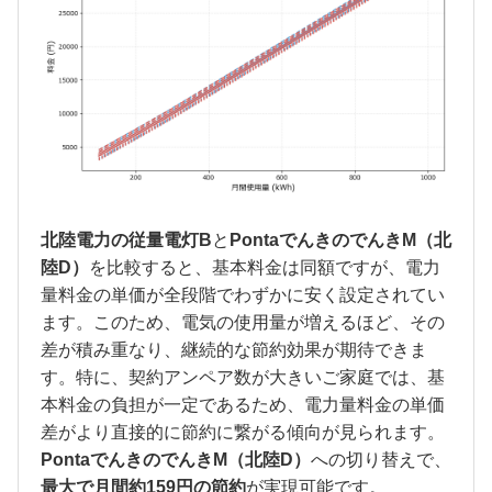
北陸電力の従量電灯B
と
PontaでんきのでんきM（北
陸D）
を比較すると、基本料金は同額ですが、電力
量料金の単価が全段階でわずかに安く設定されてい
ます。このため、電気の使用量が増えるほど、その
差が積み重なり、継続的な節約効果が期待できま
す。特に、契約アンペア数が大きいご家庭では、基
本料金の負担が一定であるため、電力量料金の単価
差がより直接的に節約に繋がる傾向が見られます。
PontaでんきのでんきM（北陸D）
への切り替えで、
最大で月間約159円の節約
が実現可能です。