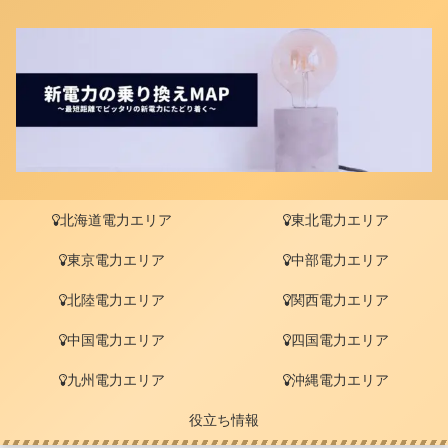
北海道電力エリア
東北電力エリア
東京電力エリア
中部電力エリア
北陸電力エリア
関西電力エリア
中国電力エリア
四国電力エリア
九州電力エリア
沖縄電力エリア
役立ち情報