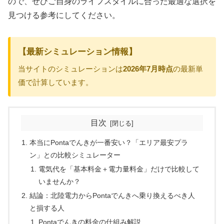
ので、ぜひご自身のライフスタイルに合った最適な選択を
見つける参考にしてください。
【最新シミュレーション情報】
当サイトのシミュレーションは
2026年7月時点
の最新単
価で計算しています。
目次
本当にPontaでんきが一番安い？「エリア最安プラ
ン」との比較シミュレーター
電気代を「基本料金＋電力量料金」だけで比較して
いませんか？
結論：北陸電力からPontaでんきへ乗り換えるべき人
と損する人
Pontaでんきの料金の仕組み解説