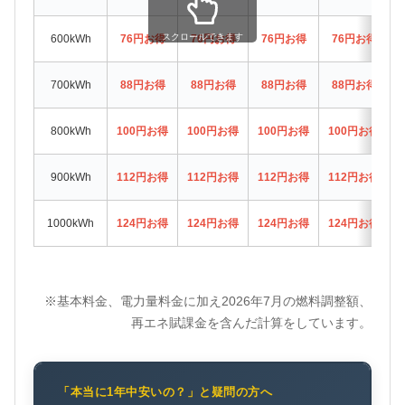
スクロールできます
600kWh
76円お得
76円お得
76円お得
76円お得
700kWh
88円お得
88円お得
88円お得
88円お得
800kWh
100円お得
100円お得
100円お得
100円お得
900kWh
112円お得
112円お得
112円お得
112円お得
1000kWh
124円お得
124円お得
124円お得
124円お得
※基本料金、電力量料金に加え2026年7月の燃料調整額、
再エネ賦課金を含んだ計算をしています。
「本当に1年中安いの？」と疑問の方へ