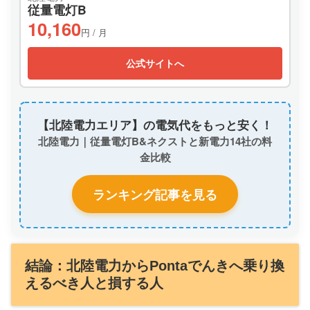
従量電灯B
10,160
円 / 月
公式サイトへ
【北陸電力エリア】の電気代をもっと安く！
北陸電力｜従量電灯B&ネクストと新電力14社の料
金比較
ランキング記事を見る
結論：北陸電力からPontaでんきへ乗り換
えるべき人と損する人