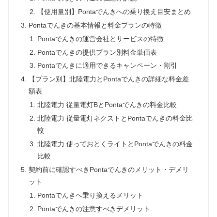
【使用量別】Pontaでんきへの乗り換え目安まとめ
Pontaでんきの基本情報と料金プランの特徴
Pontaでんきの運営会社とサービスの特徴
Pontaでんきの提供プラン別料金単価表
Pontaでんきに適用できるキャンペーン・割引
【プラン別】北陸電力とPontaでんきの詳細な料金差
額表
北陸電力 従量電灯BとPontaでんきの料金比較
北陸電力 従量電灯ネクストとPontaでんきの料金比
較
北陸電力 使っておとくライトとPontaでんきの料金
比較
契約前に確認すべきPontaでんきのメリット・デメリ
ット
Pontaでんきへ乗り換えるメリット
Pontaでんきの注意すべきデメリット