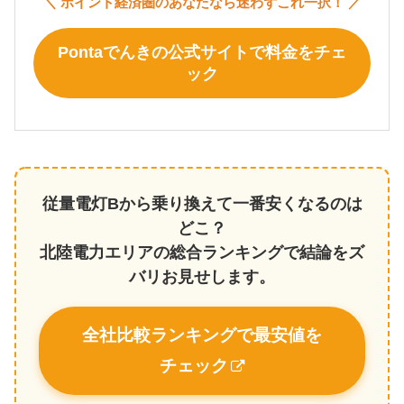
＼ ポイント経済圏のあなたなら迷わずこれ一択！ ／
Pontaでんきの公式サイトで料金をチェ
ック
従量電灯Bから乗り換えて一番安くなるのは
どこ？
北陸電力エリアの総合ランキングで結論をズ
バリお見せします。
全社比較ランキングで最安値を
チェック