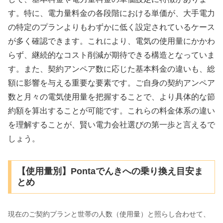
す。特に、電力量料金の各段階における単価が、大手電力
の特定のプランよりもわずかに低く設定されているケース
が多く確認できます。これにより、電気の使用量にかかわ
らず、継続的なコスト削減が期待できる構造となっていま
す。また、契約アンペア数に応じた基本料金の違いも、総
額に影響を与える重要な要素です。ご自身の契約アンペア
数と月々の電気使用量を把握することで、より具体的な節
約額を算出することが可能です。これらの料金体系の違い
を理解することが、賢い電力会社選びの第一歩と言えるで
しょう。
【使用量別】Pontaでんきへの乗り換え目安ま
とめ
現在のご契約プランと世帯の人数（使用量）と照らし合わせて、