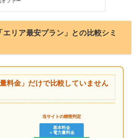
載オファー
？「エリア最安プラン」との比較シミ
力量料金」だけで比較していません
当サイトの精密判定
基本料金
＋電力量料金