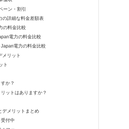
ンペーン・割引
電力の詳細な料金差額表
電力の料金比較
apan電力の料金比較
Japan電力の料金比較
のデメリット
ット
ますか？
メリットはありますか？
較とデメリットまとめ
ト受付中