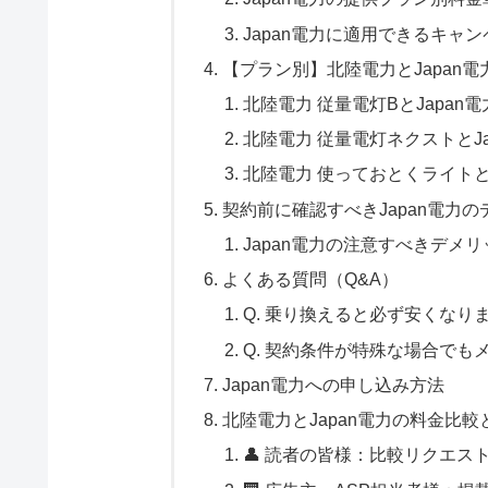
Japan電力に適用できるキャ
【プラン別】北陸電力とJapan
北陸電力 従量電灯BとJapan
北陸電力 従量電灯ネクストとJ
北陸電力 使っておとくライトと
契約前に確認すべきJapan電力
Japan電力の注意すべきデメリ
よくある質問（Q&A）
Q. 乗り換えると必ず安くなり
Q. 契約条件が特殊な場合でも
Japan電力への申し込み方法
北陸電力とJapan電力の料金比
👤 読者の皆様：比較リクエス