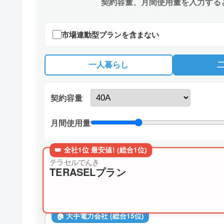
契約容量、月間使用量を入力する
市場連動型プランを含まない
一人暮らし
契約容量
月間使用量
👑 全社1位 最安値! (総合1位)
テラセルでんき
TERASELプラン
🏠 大手電力会社 (総合15位)