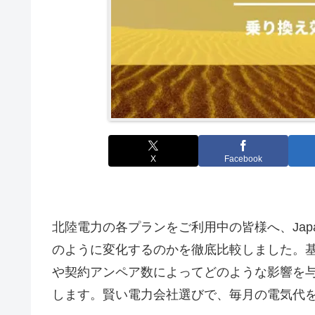
X
Facebook
北陸電力の各プランをご利用中の皆様へ、Jap
のように変化するのかを徹底比較しました。
や契約アンペア数によってどのような影響を
します。賢い電力会社選びで、毎月の電気代