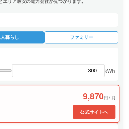
とエリア最安の電力会社が見つかります。
二人暮らし
ファミリー
kWh
9,870
円 / 月
公式サイトへ