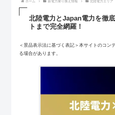
ホーム
新電力乗り換え情報
北陸電力エリア
北陸電力とJapan電力を
トまで完全網羅！
＜景品表示法に基づく表記＞本サイトのコンテ
る場合があります。