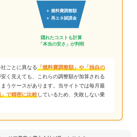
＋ 燃料費調整額
＋ 再エネ賦課金
隠れたコストも計算
「本当の安さ」が判明
会社ごとに異なる
「燃料費調整額」や「独自の
が安く見えても、これらの調整額が加算される
しまうケースがあります。当サイトでは毎月最
しているため、失敗しない乗
額」で精密に比較