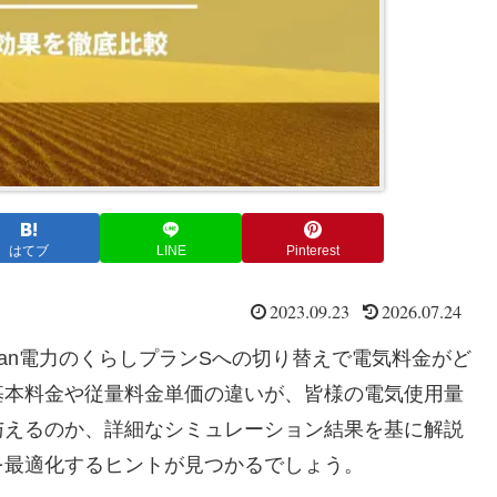
はてブ
LINE
Pinterest
2023.09.23
2026.07.24
an電力のくらしプランSへの切り替えで電気料金がど
基本料金や従量料金単価の違いが、皆様の電気使用量
与えるのか、詳細なシミュレーション結果を基に解説
を最適化するヒントが見つかるでしょう。