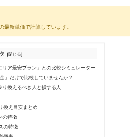
の最新単価で計算しています。
次
「エリア最安プラン」との比較シミュレーター
金」だけで比較していませんか？
へ乗り換えるべき人と損する人
乗り換え目安まとめ
ンの特徴
ビスの特徴
金単価表