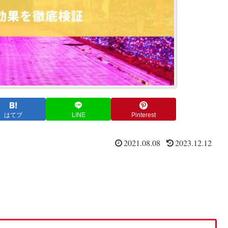
はてブ
LINE
Pinterest
2021.08.08
2023.12.12