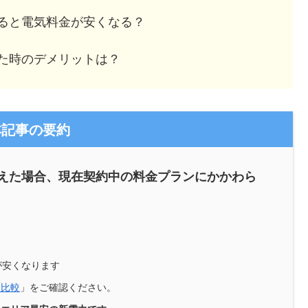
ると電気料金が安くなる？
た時のデメリットは？
本記事の要約
えた場合、現在契約中の料金プランにかかわら
が安くなります
金比較
」をご確認ください。