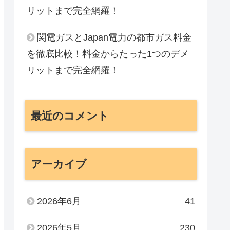
リットまで完全網羅！
関電ガスとJapan電力の都市ガス料金
を徹底比較！料金からたった1つのデメ
リットまで完全網羅！
最近のコメント
アーカイブ
2026年6月
41
2026年5月
230