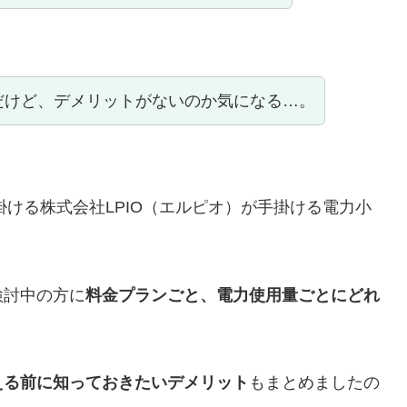
だけど、デメリットがないのか気になる…。
掛ける株式会社LPIO（エルピオ）が手掛ける電力小
検討中の方に
料金プランごと、電力使用量ごとにどれ
える前に知っておきたいデメリット
もまとめましたの