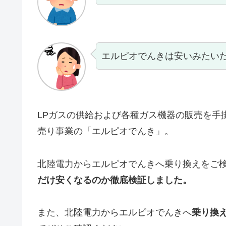
エルピオでんきは安いみたい
LPガスの供給および各種ガス機器の販売を手
売り事業の「エルピオでんき」。
北陸電力からエルピオでんきへ乗り換えをご
だけ安くなるのか徹底検証しました。
また、北陸電力からエルピオでんきへ
乗り換