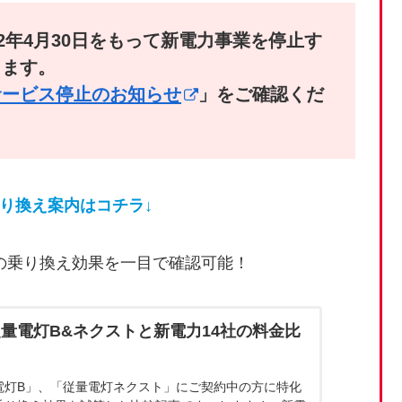
2年4月30日をもって新電力事業を停止す
ります。
サービス停止のお知らせ
」をご確認くだ
乗り換え案内はコチラ↓
の乗り換え効果を一目で確認可能！
量電灯B&ネクストと新電力14社の料金比
電灯B」、「従量電灯ネクスト」にご契約中の方に特化